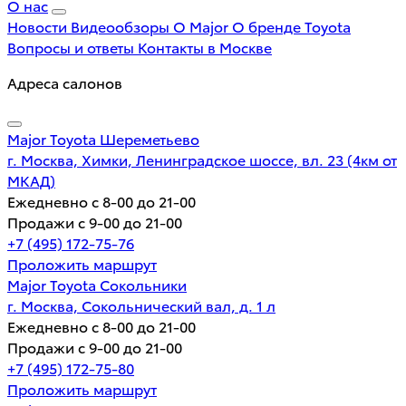
О нас
Новости
Видеообзоры
О Major
О бренде Toyota
Вопросы и ответы
Контакты в Москве
Адреса салонов
Major Toyota Шереметьево
г. Москва, Химки, Ленинградское шоссе, вл. 23 (4км от
МКАД)
Ежедневно с 8-00 до 21-00
Продажи с 9-00 до 21-00
+7 (495) 172-75-76
Проложить маршрут
Major Toyota Сокольники
г. Москва, Сокольнический вал, д. 1 л
Ежедневно с 8-00 до 21-00
Продажи с 9-00 до 21-00
+7 (495) 172-75-80
Проложить маршрут