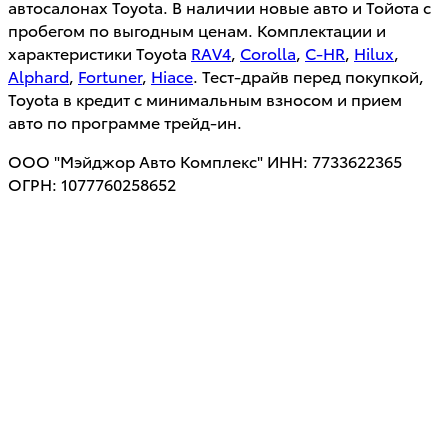
автосалонах Toyota. В наличии новые авто и Тойота с
пробегом по выгодным ценам. Комплектации и
характеристики Toyota
RAV4
,
Corolla
,
C-HR
,
Hilux
,
Alphard
,
Fortuner
,
Hiace
. Тест-драйв перед покупкой,
Toyota в кредит с минимальным взносом и прием
авто по программе трейд-ин.
ООО "Мэйджор Авто Комплекс" ИНН: 7733622365
ОГРН: 1077760258652