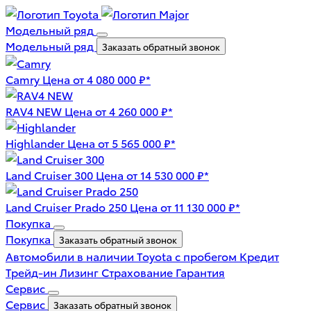
Модельный ряд
Модельный ряд
Заказать обратный звонок
Camry
Цена от 4 080 000 ₽*
RAV4 NEW
Цена от 4 260 000 ₽*
Highlander
Цена от 5 565 000 ₽*
Land Cruiser 300
Цена от 14 530 000 ₽*
Land Cruiser Prado 250
Цена от 11 130 000 ₽*
Покупка
Покупка
Заказать обратный звонок
Автомобили в наличии
Toyota с пробегом
Кредит
Трейд-ин
Лизинг
Страхование
Гарантия
Сервис
Сервис
Заказать обратный звонок