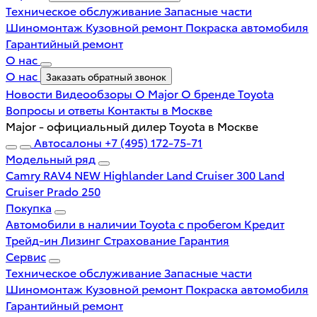
Техническое обслуживание
Запасные части
Шиномонтаж
Кузовной ремонт
Покраска автомобиля
Гарантийный ремонт
О нас
О нас
Заказать обратный звонок
Новости
Видеообзоры
О Major
О бренде Toyota
Вопросы и ответы
Контакты в Москве
Major - официальный дилер Toyota в Москве
Автосалоны
+7 (495) 172-75-71
Модельный ряд
Camry
RAV4 NEW
Highlander
Land Cruiser 300
Land
Cruiser Prado 250
Покупка
Автомобили в наличии
Toyota с пробегом
Кредит
Трейд-ин
Лизинг
Страхование
Гарантия
Сервис
Техническое обслуживание
Запасные части
Шиномонтаж
Кузовной ремонт
Покраска автомобиля
Гарантийный ремонт