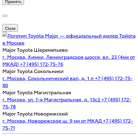
Принять
Close
Major — официальный дилер Тойота
в Москве
Major Toyota Шереметьево
г. Москва, Химки, Ленинградское шоссе, вл. 23 (4км от
МКАД)
+7 (495) 172-75-76
Major Toyota Сокольники
г. Москва, Сокольнический вал, д. 1 л
+7 (495) 172-75-
80
Major Toyota Магистральная
г. Москва, ул. 1-я Магистральная, д. 13с2
+7 (495) 172-
75-78
Major Toyota Новорижский
г. Москва, Новорижское ш. 9 км от МКАД
+7 (495) 172-
75-71