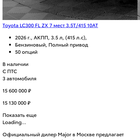
Toyota LC300 FL ZX 7 мест 3.5T/415 10AT
2026 г., АКПП, 3.5 л, (415 л.с),
Бензиновый, Полный привод
50 опций
В наличии
С ПТС
3 автомобиля
15 600 000 ₽
15 130 000 ₽
Показать еще
Loading...
Официальный дилер Major в Москве предлагает