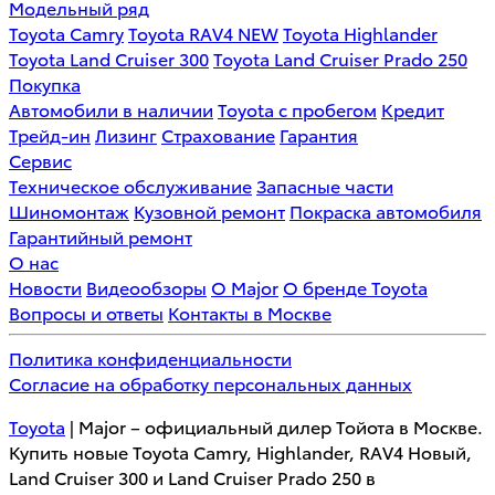
Модельный ряд
Toyota Camry
Toyota RAV4 NEW
Toyota Highlander
Toyota Land Cruiser 300
Toyota Land Cruiser Prado 250
Покупка
Автомобили в наличии
Toyota с пробегом
Кредит
Трейд-ин
Лизинг
Страхование
Гарантия
Сервис
Техническое обслуживание
Запасные части
Шиномонтаж
Кузовной ремонт
Покраска автомобиля
Гарантийный ремонт
О нас
Новости
Видеообзоры
О Major
О бренде Toyota
Вопросы и ответы
Контакты в Москве
Политика конфиденциальности
Согласие на обработку персональных данных
Toyota
| Major – официальный дилер Тойота в Москве.
Купить новые Toyota Camry, Highlander, RAV4 Новый,
Land Cruiser 300 и Land Cruiser Prado 250 в