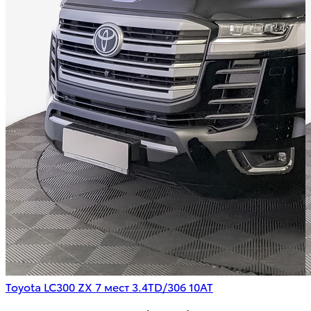
Toyota LC300 ZX 7 мест 3.4TD/306 10AT