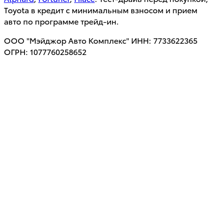
Toyota в кредит с минимальным взносом и прием
авто по программе трейд-ин.
ООО "Мэйджор Авто Комплекс" ИНН: 7733622365
ОГРН: 1077760258652