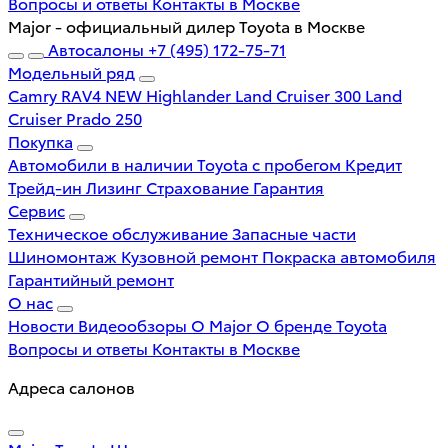
Вопросы и ответы
Контакты в Москве
Major - официальный дилер Toyota в Москве
Автосалоны
+7 (495) 172-75-71
Модельный ряд
Camry
RAV4 NEW
Highlander
Land Cruiser 300
Land
Cruiser Prado 250
Покупка
Автомобили в наличии
Toyota с пробегом
Кредит
Трейд-ин
Лизинг
Страхование
Гарантия
Сервис
Техническое обслуживание
Запасные части
Шиномонтаж
Кузовной ремонт
Покраска автомобиля
Гарантийный ремонт
О нас
Новости
Видеообзоры
О Major
О бренде Toyota
Вопросы и ответы
Контакты в Москве
Адреса салонов