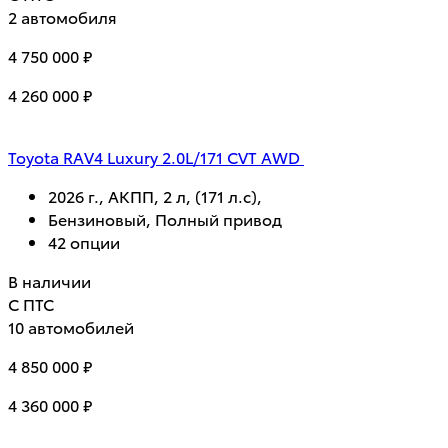
2 автомобиля
4 750 000 ₽
4 260 000 ₽
Toyota RAV4 Luxury 2.0L/171 CVT AWD
2026 г., АКПП, 2 л, (171 л.с),
Бензиновый, Полный привод
42 опции
В наличии
С ПТС
10 автомобилей
4 850 000 ₽
4 360 000 ₽