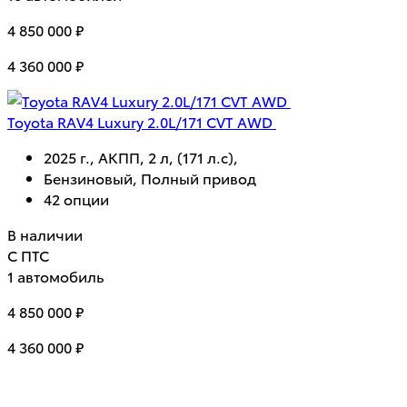
4 850 000 ₽
4 360 000 ₽
Toyota RAV4 Luxury 2.0L/171 CVT AWD
2025 г., АКПП, 2 л, (171 л.с),
Бензиновый, Полный привод
42 опции
В наличии
С ПТС
1 автомобиль
4 850 000 ₽
4 360 000 ₽