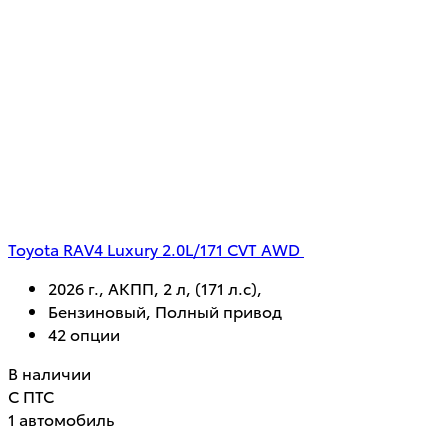
Toyota RAV4 Luxury 2.0L/171 CVT AWD
2026 г., АКПП, 2 л, (171 л.с),
Бензиновый, Полный привод
42 опции
В наличии
С ПТС
1 автомобиль