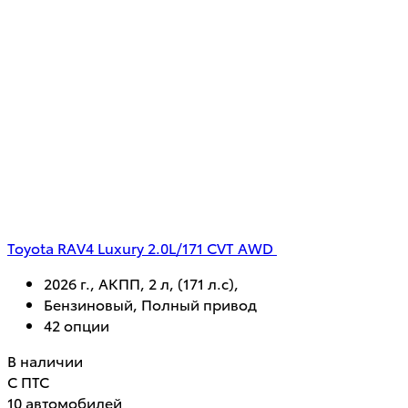
Toyota RAV4 Luxury 2.0L/171 CVT AWD
2026 г., АКПП, 2 л, (171 л.с),
Бензиновый, Полный привод
42 опции
В наличии
С ПТС
10 автомобилей