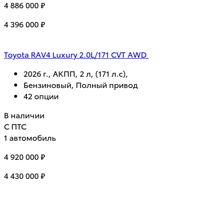
4 886 000 ₽
4 396 000 ₽
Toyota RAV4 Luxury 2.0L/171 CVT AWD
2026 г., АКПП, 2 л, (171 л.с),
Бензиновый, Полный привод
42 опции
В наличии
С ПТС
1 автомобиль
4 920 000 ₽
4 430 000 ₽