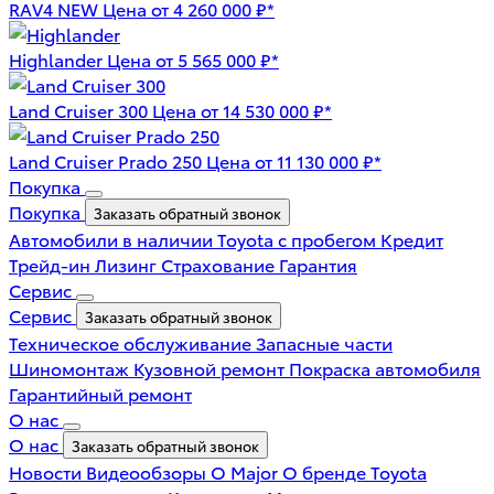
RAV4 NEW
Цена от 4 260 000 ₽*
Highlander
Цена от 5 565 000 ₽*
Land Cruiser 300
Цена от 14 530 000 ₽*
Land Cruiser Prado 250
Цена от 11 130 000 ₽*
Покупка
Покупка
Заказать обратный звонок
Автомобили в наличии
Toyota с пробегом
Кредит
Трейд-ин
Лизинг
Страхование
Гарантия
Сервис
Сервис
Заказать обратный звонок
Техническое обслуживание
Запасные части
Шиномонтаж
Кузовной ремонт
Покраска автомобиля
Гарантийный ремонт
О нас
О нас
Заказать обратный звонок
Новости
Видеообзоры
О Major
О бренде Toyota