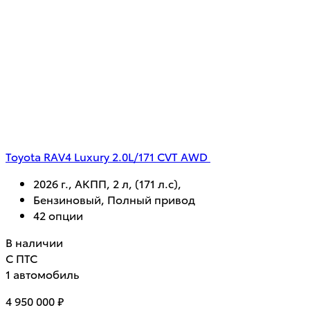
Toyota RAV4 Luxury 2.0L/171 CVT AWD
2026 г., АКПП, 2 л, (171 л.с),
Бензиновый, Полный привод
42 опции
В наличии
С ПТС
1 автомобиль
4 950 000 ₽