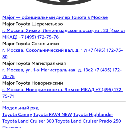
Major — официальный дилер Тойота в Москве
Major Toyota Шереметьево
г. Москва, Химки, Ленинградское шоссе, вл. 23 (4км от
МКАД)
+7 (495) 172-75-76
Major Toyota Сокольники
г. Москва, Сокольнический вал, д. 1 л
+7 (495) 172-75-
80
Major Toyota Магистральная
г. Москва, ул. 1-я Магистральная, д. 13с2
+7 (495) 172-
75-78
Major Toyota Новорижский
г. Москва, Новорижское ш. 9 км от МКАД
+7 (495) 172-
75-71
Модельный ряд
Toyota Camry
Toyota RAV4 NEW
Toyota Highlander
Toyota Land Cruiser 300
Toyota Land Cruiser Prado 250
Покупка