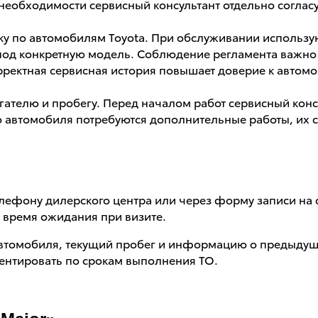
необходимости сервисный консультант отдельно соглас
у по автомобилям Toyota. При обслуживании использу
под конкретную модель. Соблюдение регламента важно 
Корректная сервисная история повышает доверие к авт
гателю и пробегу. Перед началом работ сервисный конс
ию автомобиля потребуются дополнительные работы, их 
лефону дилерского центра или через форму записи на 
ь время ожидания при визите.
втомобиля, текущий пробег и информацию о предыдущ
ентировать по срокам выполнения ТО.