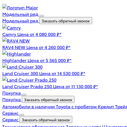
Модельный ряд
Модельный ряд
Заказать обратный звонок
Camry
Цена от 4 080 000 ₽*
RAV4 NEW
Цена от 4 260 000 ₽*
Highlander
Цена от 5 565 000 ₽*
Land Cruiser 300
Цена от 14 530 000 ₽*
Land Cruiser Prado 250
Цена от 11 130 000 ₽*
Покупка
Покупка
Заказать обратный звонок
Автомобили в наличии
Toyota с пробегом
Кредит
Трей
Сервис
Сервис
Заказать обратный звонок
Техническое обслуживание
Запасные части
Шиномон