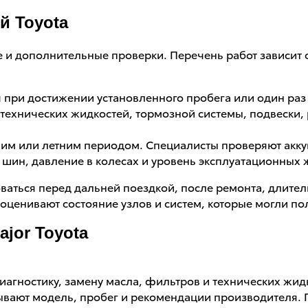
й Toyota
и дополнительные проверки. Перечень работ зависит о
 при достижении установленного пробега или один раз 
технических жидкостей, тормозной системы, подвески, 
им или летним периодом. Специалисты проверяют аккум
 шин, давление в колесах и уровень эксплуатационных 
аться перед дальней поездкой, после ремонта, длител
ы оценивают состояние узлов и систем, которые могли 
jor Toyota
агностику, замену масла, фильтров и технических жидк
тывают модель, пробег и рекомендации производителя