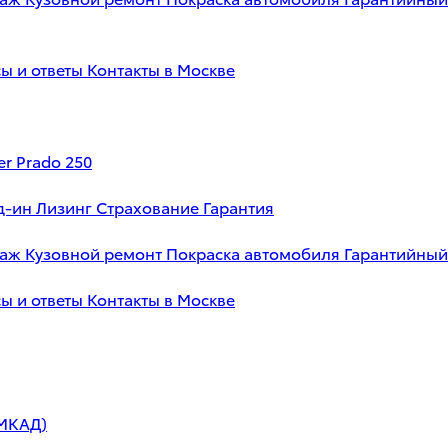
ы и ответы
Контакты в Москве
er Prado 250
д-ин
Лизинг
Страхование
Гарантия
таж
Кузовной ремонт
Покраска автомобиля
Гарантийный
ы и ответы
Контакты в Москве
 МКАД)