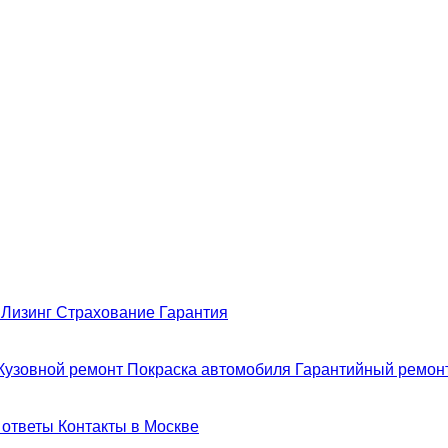
н
Лизинг
Страхование
Гарантия
Кузовной ремонт
Покраска автомобиля
Гарантийный ремон
 ответы
Контакты в Москве