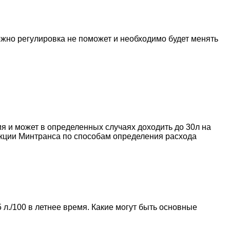
жно регулировка не поможет и необходимо будет менять
ия и может в определенных случаях доходить до 30л на
укции Минтранса по способам определения расхода
5 л./100 в летнее время. Какие могут быть основные