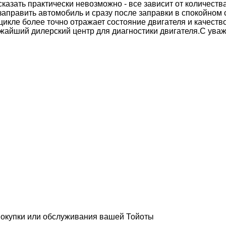
сказать практически невозможно - все зависит от количеств
аправить автомобиль и сразу после заправки в спокойном ст
икле более точно отражает состояние двигателя и качество
жайший дилерский центр для диагностики двигателя.С ув
покупки или обслуживания вашей Тойоты