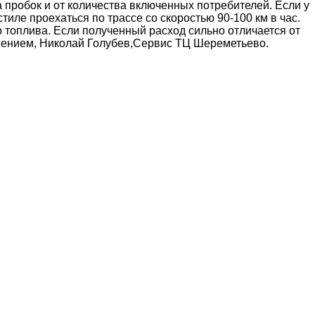
а пробок и от количества включенных потребителей. Если у
иле проехаться по трассе со скоростью 90-100 км в час.
 топлива. Если полученный расход сильно отличается от
ажением, Николай Голубев,Сервис ТЦ Шереметьево.