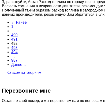
Здравствуйте, Асхат.Расход топлива по городу точно пред
Вас есть сомнения в исправности двигателя, рекомендую з
Полученный таким образом расход топлива в загородном ц
данных производителя, рекомендую Вам обратиться в бли
← Ранее
1
…
490
491
492
493
494
…
987
Далее →
← Ко всем категориям
Перезвоните мне
Оставьте свой номер, и мы перезвоним вам по вопросам 