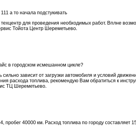
 111 а то начала подстукивать
 техцентр для проведения необходимых работ. Вплне возмо
ервис Тойота Центр Шереметьево.
Хайс в городском исмешанном цикле?
ь сильно зависит от загрузки автомобиля и условий движен
ения расхода топлива, рекомендую Вам обратиться к инстр
вис ТЦ Шереметьево.
,4, пробег 40000 км. Расход топлива по городу составляет 1