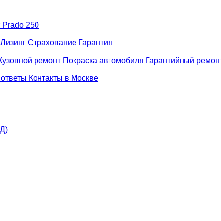
r Prado 250
н
Лизинг
Страхование
Гарантия
Кузовной ремонт
Покраска автомобиля
Гарантийный ремон
 ответы
Контакты в Москве
АД)