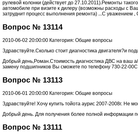
рулевой колонки (действует до 27.10.2011).Ремонты тако
автомобиле при визите к дилеру (возможны расходы с Ваш
затруднит процесс выполнения ремонта) ...С уважением , 
Вопрос № 13114
2010-06-02 20:00:00
Категория: Общие вопросы
Здравствуйте.Сколько стоит диагностика двигателя?и под
Добрый день,Роман.Стоимость диагностика ДВС на ваш а/м
замену подшипников Вы сможете по телефону 730-22-00
Вопрос № 13113
2010-06-01 20:00:00
Категория: Общие вопросы
Здравствуйте! Хочу купить тойота аурис 2007-2008г. Не м
Добрый день. Для получения более полной информации п
Вопрос № 13111