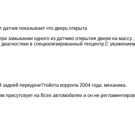
т датчик показывает что дверь открыта
при замыкании одного из датчико открытия двери на массу 
я диагностики в специализированный техцентр.С уважение
 задней передаче?тойота коррола 2004 года. механика.
ом присутсвует на Всех автомобилях и он не регламентиро