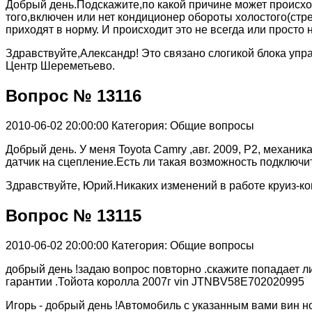
Добрый день.Подскажите,по какой причине может происхо
того,включен или нет кондиционер обороты холостого(стр
приходят в норму. И происходит это не всегда или просто
Здравствуйте,Александр! Это связано слогикой блока уп
Центр Шереметьево.
Вопрос № 13116
2010-06-02 20:00:00
Категория: Общие вопросы
Добрый день. У меня Toyota Camry ,авг. 2009, Р2, механи
датчик на сцепление.Есть ли такая возможность подключи
Здравствуйте, Юрий.Никаких изменений в работе круиз-к
Вопрос № 13115
2010-06-02 20:00:00
Категория: Общие вопросы
добрый день !задаю вопрос повторно .скажите попадает
гарантии .Тойота королла 2007г vin JTNBV58E702020995
Игорь - добрый день !Автомобиль с указанным вами вин н