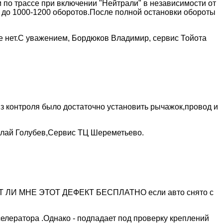
по трассе при включении "Нейтрали" в независимости от
я до 1000-1200 оборотов.После полной остановки обороты
е нет.С уважением, Бордюков Владимир, сервис Тойота
из контроля было достаточно установить рычажок,провод и
олай Голубев,Сервис ТЦ Шереметьево.
РАНЯТ ЛИ МНЕ ЭТОТ ДЕФЕКТ БЕСПЛАТНО если авто снято с
елератора .Однако - подпадает под проверку креплений