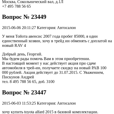
Москва, Сокольнический вал, д.1Л
+7 495 788 56 65
Вопрос № 23449
2015-06-06 20:11:27
Категория: Автосалон
У меня Тойота авенсис 2007 года пробег 85000, я один
единственный хозяин, хочу в трейд ин обменять с доплатой на
новый RAV 4
Добрый день, Георгий.
Мы будем рады помочь Вам в этом приобретении.
В настоящий момент у нас действует акция при сдаче
автомобиля в трей-ин, получаете скидку на новый РАВ 100
000 рублей. Акция действует до 31.07.2015. С Уважением,
Пискунов Андрей
тел. 8 495 788 56 65, доб. 3100
Вопрос № 23447
2015-06-03 11:53:25
Категория: Автосалон
хочу купить toyota alfard 2015 в базовой комплектации.