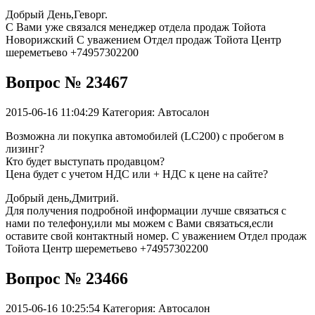
Добрый День,Геворг.
С Вами уже связался менеджер отдела продаж Тойота
Новорижский С уважением Отдел продаж Тойота Центр
шереметьево +74957302200
Вопрос № 23467
2015-06-16 11:04:29
Категория: Автосалон
Возможна ли покупка автомобилей (LC200) с пробегом в
лизинг?
Кто будет выступать продавцом?
Цена будет с учетом НДС или + НДС к цене на сайте?
Добрый день,Дмитрий.
Для получения подробной информации лучше связаться с
нами по телефону,или мы можем с Вами связаться,если
оставите свой контактный номер. С уважением Отдел продаж
Тойота Центр шереметьево +74957302200
Вопрос № 23466
2015-06-16 10:25:54
Категория: Автосалон