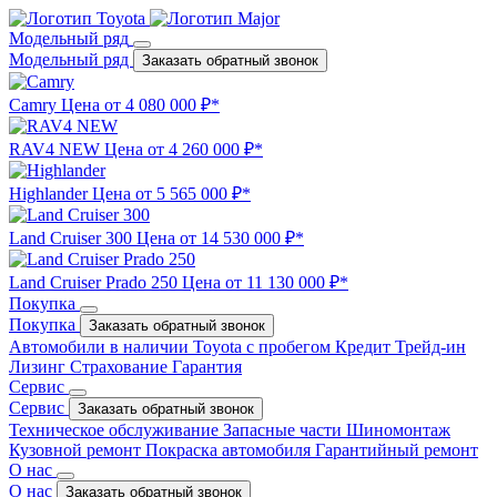
Модельный ряд
Модельный ряд
Заказать обратный звонок
Camry
Цена от 4 080 000 ₽*
RAV4 NEW
Цена от 4 260 000 ₽*
Highlander
Цена от 5 565 000 ₽*
Land Cruiser 300
Цена от 14 530 000 ₽*
Land Cruiser Prado 250
Цена от 11 130 000 ₽*
Покупка
Покупка
Заказать обратный звонок
Автомобили в наличии
Toyota с пробегом
Кредит
Трейд-ин
Лизинг
Страхование
Гарантия
Сервис
Сервис
Заказать обратный звонок
Техническое обслуживание
Запасные части
Шиномонтаж
Кузовной ремонт
Покраска автомобиля
Гарантийный ремонт
О нас
О нас
Заказать обратный звонок