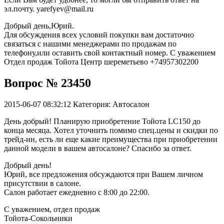
эл.почту. yarefyev@mail.ru
Добрый день,Юрий.
Для обсуждения всех условий покупки вам достаточно
связаться с нашими менеджерами по продажам по
телефону,или оставить свой контактный номер. С уважением
Отдел продаж Тойота Центр шереметьево +74957302200
Вопрос № 23450
2015-06-07 08:32:12
Категория: Автосалон
День добрый! Планирую приобретение Тойота LC150 до
конца месяца. Хотел уточнить помимо спец.цены и скидки по
трейд-ин, есть ли еще какие преимущества при приобретении
данной модели в вашем автосалоне? Спасибо за ответ.
Добрый день!
Юрий, все предложения обсуждаются при Вашем личном
присутствии в салоне.
Салон работает ежедневно с 8:00 до 22:00.
С уважением, отдел продаж
Тойота-Сокольники