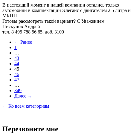
В настоящий момент в нашей компании остались только
автомобили в комплектации Элеганс с двигателем 2.5 литра и
МКПП.
Готовы рассмотреть такой вариант? С Уважением,
Пискунов Андрей
тел. 8 495 788 56 65, доб. 3100
← Ранее
1
…
43
44
45
46
47
…
349
Далее →
← Ко всем категориям
Перезвоните мне