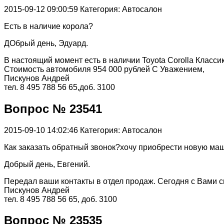
2015-09-12 09:00:59
Категория: Автосалон
Eсть в наличие корола?
ДОбрый день, Эдуард.
В настоящий момент есть в наличии Toyota Corolla Классик
Стоимость автомобиля 954 000 рублей С Уважением,
Пискунов Андрей
тел. 8 495 788 56 65,доб. 3100
Вопрос № 23541
2015-09-10 14:02:46
Категория: Автосалон
Как заказать обратный звонок?хочу приобрести новую ма
Добрый день, Евгений.
Передал ваши контакты в отдел продаж. Сегодня с Вами с
Пискунов Андрей
тел. 8 495 788 56 65, доб. 3100
Вопрос № 23535