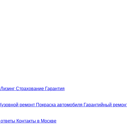
н
Лизинг
Страхование
Гарантия
Кузовной ремонт
Покраска автомобиля
Гарантийный ремон
 ответы
Контакты в Москве