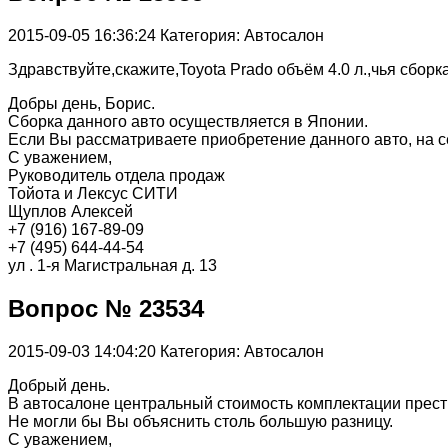
2015-09-05 16:36:24
Категория: Автосалон
Здравствуйте,скажите,Toyota Prado объём 4.0 л.,чья сборк
Добры день, Борис.
Сборка данного авто осуществляется в Японии.
Если Вы рассматриваете приобретение данного авто, на 
С уважением,
Руководитель отдела продаж
Тойота и Лексус СИТИ
Щуплов Алексей
+7 (916) 167-89-09
+7 (495) 644-44-54
ул . 1-я Магистральная д. 13
Вопрос № 23534
2015-09-03 14:04:20
Категория: Автосалон
Добрый день.
В автосалоне центральный стоимость комплектации престиж
Не могли бы Вы объяснить столь большую разницу.
С уважением,