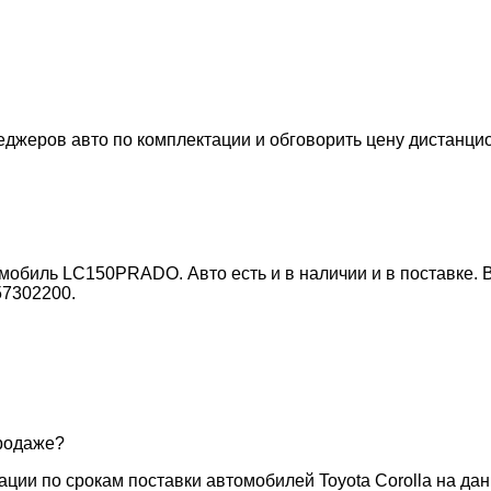
джеров авто по комплектации и обговорить цену дистанци
мобиль LC150PRADO. Авто есть и в наличии и в поставке.
57302200.
продаже?
ии по срокам поставки автомобилей Toyota Corolla на дан