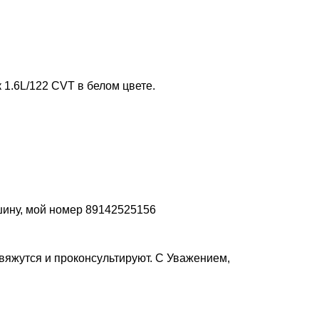
 1.6L/122 CVT в белом цвете.
шину, мой номер 89142525156
вяжутся и проконсультируют. C Уважением,