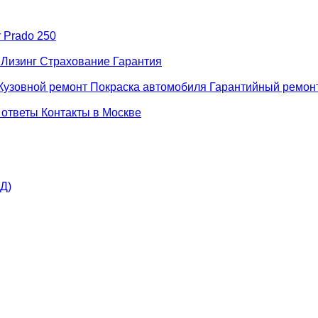
r Prado 250
н
Лизинг
Страхование
Гарантия
Кузовной ремонт
Покраска автомобиля
Гарантийный ремон
 ответы
Контакты в Москве
АД)