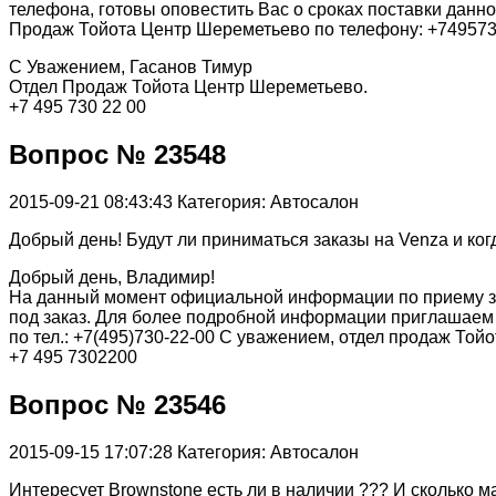
телефона, готовы оповестить Вас о сроках поставки дан
Продаж Тойота Центр Шереметьево по телефону: +74957
С Уважением, Гасанов Тимур
Отдел Продаж Тойота Центр Шереметьево.
+7 495 730 22 00
Вопрос № 23548
2015-09-21 08:43:43
Категория: Автосалон
Добрый день! Будут ли приниматься заказы на Venza и ког
Добрый день, Владимир!
На данный момент официальной информации по приему за
под заказ. Для более подробной информации приглашаем по
по тел.: +7(495)730-22-00 С уважением, отдел продаж То
+7 495 7302200
Вопрос № 23546
2015-09-15 17:07:28
Категория: Автосалон
Интересует Brownstone есть ли в наличии ??? И сколько ма