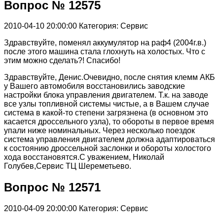
Вопрос № 12575
2010-04-10 20:00:00
Категория: Сервис
Здравствуйте, поменял аккумулятор на раф4 (2004г.в.)
после этого машина стала глохнуть на холостых. Что с
этим можно сделать?! Спасибо!
Здравствуйте, Денис.Очевидно, после снятия клемм АКБ
у Вашего автомобиля восстановились заводские
настройки блока управления двигателем. Т.к. на заводе
все узлы топливной системы чистые, а в Вашем случае
система в какой-то степени загрязнена (в основном это
касается дроссельного узла), то обороты в первое время
упали ниже номинальных. Через несколько поездок
система управления двигателем должна адаптироваться
к состоянию дроссельной заслонки и обороты холостого
хода восстановятся.С уважением, Николай
Голубев,Сервис ТЦ Шереметьево.
Вопрос № 12571
2010-04-09 20:00:00
Категория: Сервис