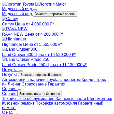
Модельный ряд
Модельный ряд
Заказать обратный звонок
Camry
Цена от 4 080 000 ₽*
RAV4 NEW
Цена от 4 260 000 ₽*
Highlander
Цена от 5 565 000 ₽*
Land Cruiser 300
Цена от 14 530 000 ₽*
Land Cruiser Prado 250
Цена от 11 130 000 ₽*
Покупка
Покупка
Заказать обратный звонок
Автомобили в наличии
Toyota с пробегом
Кредит
Трейд-
ин
Лизинг
Страхование
Гарантия
Сервис
Сервис
Заказать обратный звонок
Техническое обслуживание
Запасные части
Шиномонтаж
Кузовной ремонт
Покраска автомобиля
Гарантийный
ремонт
О нас