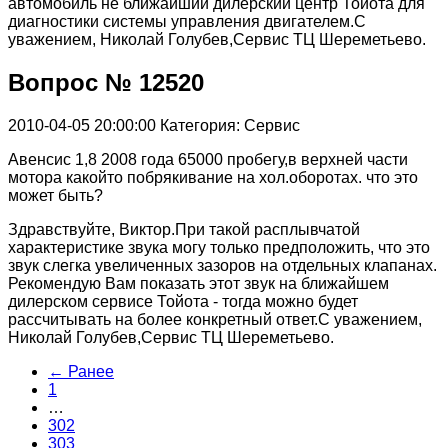
автомобиль не ближайший дилерский центр Тойота для
диагностики системы управления двигателем.С
уважением, Николай Голубев,Сервис ТЦ Шереметьево.
Вопрос № 12520
2010-04-05 20:00:00
Категория: Сервис
Авенсис 1,8 2008 года 65000 пробегу,в верхней части
мотора какойто побрякивание на хол.оборотах. что это
может быть?
Здравствуйте, Виктор.При такой расплывчатой
характеристике звука могу только предположить, что это
звук слегка увеличенных зазоров на отдельных клапанах.
Рекомендую Вам показать этот звук на ближайшем
дилерском сервисе Тойота - тогда можно будет
рассчитывать на более конкретный ответ.С уважением,
Николай Голубев,Сервис ТЦ Шереметьево.
← Ранее
1
…
302
303