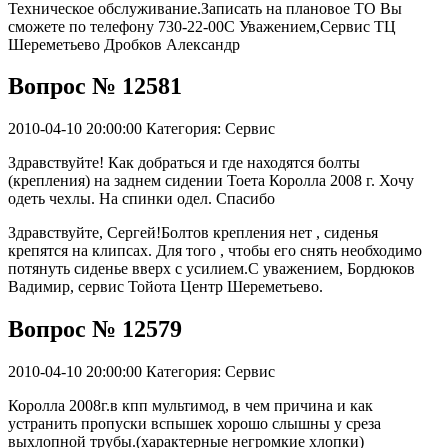
Техническое обслуживание.Записать на плановое ТО Вы
сможете по телефону 730-22-00С Уважением,Сервис ТЦ
Шереметьево Дробков Александр
Вопрос № 12581
2010-04-10 20:00:00
Категория: Сервис
Здравствуйте! Как добраться и где находятся болты
(крепления) на заднем сидении Тоета Королла 2008 г. Хочу
одеть чехлы. На спинки одел. Спасибо
Здравствуйте, Сергей!Болтов крепления нет , сиденья
крепятся на клипсах. Для того , чтобы его снять необходимо
потянуть сиденье вверх с усилием.С уважением, Бордюков
Вадимир, сервис Тойота Центр Шереметьево.
Вопрос № 12579
2010-04-10 20:00:00
Категория: Сервис
Королла 2008г.в кпп мультимод, в чем причина и как
устранить пропуски вспышек хорошо слышны у среза
выхлопной трубы.(характерные негромкие хлопки)