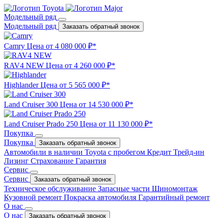
Модельный ряд
Модельный ряд
Заказать обратный звонок
Camry
Цена от 4 080 000 ₽*
RAV4 NEW
Цена от 4 260 000 ₽*
Highlander
Цена от 5 565 000 ₽*
Land Cruiser 300
Цена от 14 530 000 ₽*
Land Cruiser Prado 250
Цена от 11 130 000 ₽*
Покупка
Покупка
Заказать обратный звонок
Автомобили в наличии
Toyota с пробегом
Кредит
Трейд-ин
Лизинг
Страхование
Гарантия
Сервис
Сервис
Заказать обратный звонок
Техническое обслуживание
Запасные части
Шиномонтаж
Кузовной ремонт
Покраска автомобиля
Гарантийный ремонт
О нас
О нас
Заказать обратный звонок