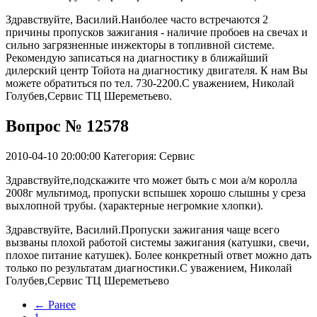
Здравствуйте, Василий.Наиболее часто встречаются 2
причины пропусков зажигания - наличие пробоев на свечах и
сильно загрязненные инжекторы в топливной системе.
Рекомендую записаться на диагностику в ближайший
дилерский центр Тойота на диагностику двигателя. К нам Вы
можете обратиться по тел. 730-2200.С уважением, Николай
Голубев,Сервис ТЦ Шереметьево.
Вопрос № 12578
2010-04-10 20:00:00
Категория: Сервис
Здравствуйте,подскажите что может быть с мои а/м королла
2008г мультимод, пропуски вспышек хорошо слышны у среза
выхлопной трубы. (характерные негромкие хлопки).
Здравствуйте, Василий.Пропуски зажигания чаще всего
вызваны плохой работой системы зажигания (катушки, свечи,
плохое питание катушек). Более конкретный ответ можно дать
только по результатам диагностики.С уважением, Николай
Голубев,Сервис ТЦ Шереметьево
← Ранее