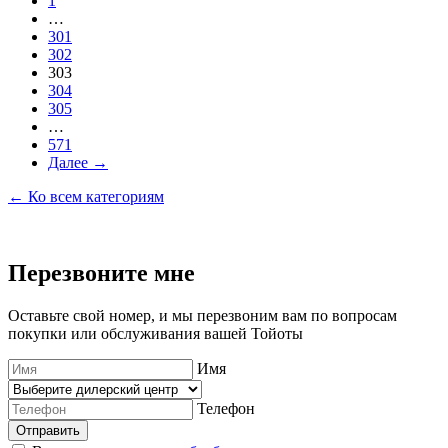
1
…
301
302
303
304
305
…
571
Далее →
← Ко всем категориям
Перезвоните мне
Оставьте свой номер, и мы перезвоним вам по вопросам
покупки или обслуживания вашей Тойоты
Имя
Телефон
Отправить