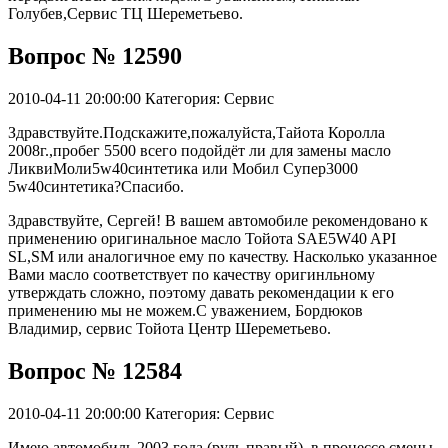
Голубев,Сервис ТЦ Шереметьево.
Вопрос № 12590
2010-04-11 20:00:00
Категория: Сервис
Здравствуйте.Подскажите,пожалуйста,Тайота Королла
2008г.,пробег 5500 всего подойдёт ли для замены масло
ЛиквиМоли5w40синтетика или Мобил Cупер3000
5w40синтетика?Спасибо.
Здравствуйте, Сергей! В вашем автомобиле рекомендовано к
применению оригинальное масло Тойота SAE5W40 API
SL,SM или аналогичное ему по качеству. Насколько указанное
Вами масло соответствует по качеству оригинльному
утверждать сложно, поэтому давать рекомендации к его
применению мы не можем.С уважением, Бордюков
Владимир, сервис Тойота Центр Шереметьево.
Вопрос № 12584
2010-04-11 20:00:00
Категория: Сервис
Имею автомобиль 2003 года (руль правый). в процессе смены