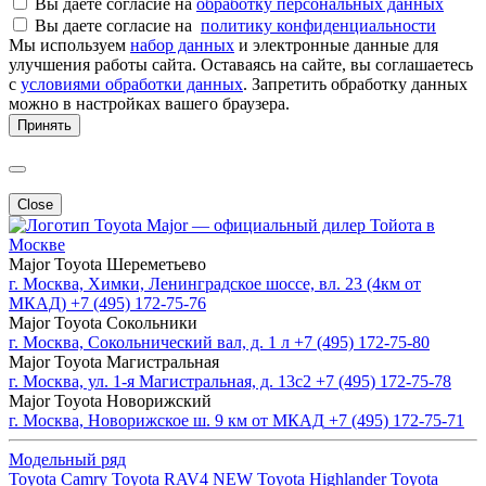
Вы даете согласие на
обработку персональных данных
Вы даете согласие на
политику конфиденциальности
Мы используем
набор данных
и электронные данные для
улучшения работы сайта. Оставаясь на сайте, вы соглашаетесь
с
условиями обработки данных
. Запретить обработку данных
можно в настройках вашего браузера.
Принять
Close
Major — официальный дилер Тойота в
Москве
Major Toyota Шереметьево
г. Москва, Химки, Ленинградское шоссе, вл. 23 (4км от
МКАД)
+7 (495) 172-75-76
Major Toyota Сокольники
г. Москва, Сокольнический вал, д. 1 л
+7 (495) 172-75-80
Major Toyota Магистральная
г. Москва, ул. 1-я Магистральная, д. 13с2
+7 (495) 172-75-78
Major Toyota Новорижский
г. Москва, Новорижское ш. 9 км от МКАД
+7 (495) 172-75-71
Модельный ряд
Toyota Camry
Toyota RAV4 NEW
Toyota Highlander
Toyota