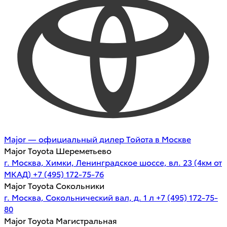
Major — официальный дилер Тойота в Москве
Major Toyota Шереметьево
г. Москва, Химки, Ленинградское шоссе, вл. 23 (4км от
МКАД)
+7 (495) 172-75-76
Major Toyota Сокольники
г. Москва, Сокольнический вал, д. 1 л
+7 (495) 172-75-
80
Major Toyota Магистральная