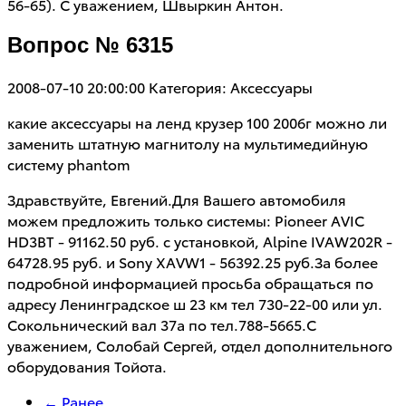
56-65). С уважением, Швыркин Антон.
Вопрос № 6315
2008-07-10 20:00:00
Категория: Аксессуары
какие аксессуары на ленд крузер 100 2006г можно ли
заменить штатную магнитолу на мультимедийную
систему phantom
Здравствуйте, Евгений.Для Вашего автомобиля
можем предложить только системы: Pioneer AVIC
HD3BT - 91162.50 руб. с установкой, Alpine IVAW202R -
64728.95 руб. и Sony XAVW1 - 56392.25 руб.За более
подробной информацией просьба обращаться по
адресу Ленинградское ш 23 км тел 730-22-00 или ул.
Сокольнический вал 37а по тел.788-5665.С
уважением, Солобай Сергей, отдел дополнительного
оборудования Тойота.
← Ранее