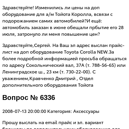
Здравствуйте! Изменились ли цены на доп
оборудование для а/м Тойота Королла, всвязи с
подорожанием самих автомобилей?И ещё:
автомобиль заказан в июне обещали прбытие его 28
июля, затронуло ли меня повышение цен?
Здравствуйте,Сергей. На Ваш эл адрес выслан прайс-
лист на доп оборудование Toyota Corolla NEW.За
более подробной информацией просьба обращаться
по адресу Сокольнический вал, 37А (т. 788-56-65) или
Ленинградское ш., 23 км (т. 730-22-00). С
уважением,Кравченко Дмитрий , Отдел
дополнительного оборудования Тойота
Вопрос № 6336
2008-07-13 20:00:00
Категория: Аксессуары
Прошу выслать на email прайс и эл. вариант
брошюры по дополнительному оборудованию для