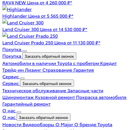
RAV4 NEW
Цена от 4 260 000 ₽*
Highlander
Цена от 5 565 000 ₽*
Land Cruiser 300
Цена от 14 530 000 ₽*
Land Cruiser Prado 250
Цена от 11 130 000 ₽*
Покупка
Покупка
Заказать обратный звонок
Автомобили в наличии
Toyota с пробегом
Кредит
Трейд-ин
Лизинг
Страхование
Гарантия
Сервис
Сервис
Заказать обратный звонок
Техническое обслуживание
Запасные части
Шиномонтаж
Кузовной ремонт
Покраска автомобиля
Гарантийный ремонт
О нас
О нас
Заказать обратный звонок
Новости
Видеообзоры
О Major
О бренде Toyota