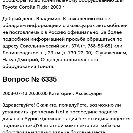
Toyota Corolla Filder 2003 г
Добрый день, Владимир. К сожалению мы не
обладаем информацией о аксессуарах автомобилей
не постовляемых в Россию официально. За более
подробной информацией просьба обращаться по
адресу Сокольнический вал, 37А (т. 788-56-65) или
Ленинградское ш., 23 км (т. 730-22-00). С уважением,
Накул Дмитрий, Отдел дополнительного
оборудования Тойота.
Вопрос № 6335
2008-07-13 20:00:00
Категория: Аксессуары
Здравствуйте! Скажите, пожалуйста, возможно ли
установить крепления Isofix посередине заднего
дивана в Аурисе (комплектация без откидывающегося
подлокотника)?В штатной комплектации isofix-ом
оборудованы только задние боковые места.