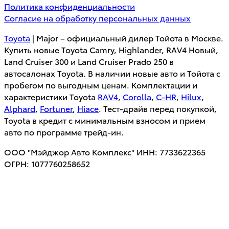
Политика конфиденциальности
Согласие на обработку персональных данных
Toyota
| Major – официальный дилер Тойота в Москве.
Купить новые Toyota Camry, Highlander, RAV4 Новый,
Land Cruiser 300 и Land Cruiser Prado 250 в
автосалонах Toyota. В наличии новые авто и Тойота с
пробегом по выгодным ценам. Комплектации и
характеристики Toyota
RAV4
,
Corolla
,
C-HR
,
Hilux
,
Alphard
,
Fortuner
,
Hiace
. Тест-драйв перед покупкой,
Toyota в кредит с минимальным взносом и прием
авто по программе трейд-ин.
ООО "Мэйджор Авто Комплекс" ИНН: 7733622365
ОГРН: 1077760258652