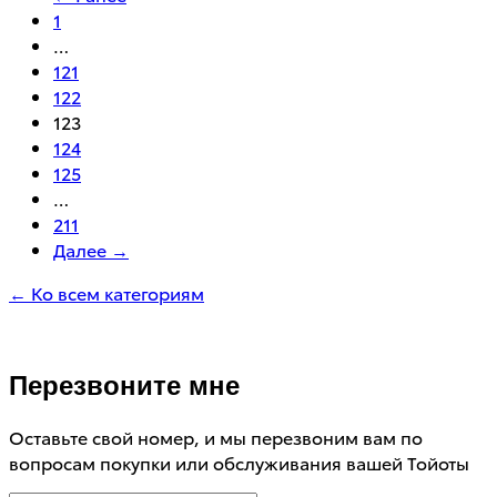
1
…
121
122
123
124
125
…
211
Далее →
← Ко всем категориям
Перезвоните мне
Оставьте свой номер, и мы перезвоним вам по
вопросам покупки или обслуживания вашей Тойоты