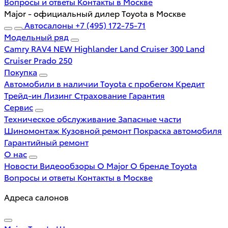
Вопросы и ответы
Контакты в Москве
Major - официальный дилер Toyota в Москве
Автосалоны
+7 (495) 172-75-71
Модельный ряд
Camry
RAV4 NEW
Highlander
Land Cruiser 300
Land
Cruiser Prado 250
Покупка
Автомобили в наличии
Toyota с пробегом
Кредит
Трейд-ин
Лизинг
Страхование
Гарантия
Сервис
Техническое обслуживание
Запасные части
Шиномонтаж
Кузовной ремонт
Покраска автомобиля
Гарантийный ремонт
О нас
Новости
Видеообзоры
О Major
О бренде Toyota
Вопросы и ответы
Контакты в Москве
Адреса салонов