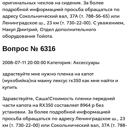
оригинальных чехлов на сидения. За более
подробной информацией просьба обращаться по
адресу Сокольнический вал, 37А (т. 788-56-65) или
Ленинградское ш., 23 км (т. 730-22-00). С уважением,
Накул Дмитрий, Отдел дополнительного
оборудования Тойота.
Вопрос № 6316
2008-07-11 20:00:00
Категория: Аксессуары
здраствуйте мне нужно пленка на капот
(мухобийка)на маину лексус rx350 как мне найти и
купить
Здравствуйте, Саша!Стоимость пленки передней
части капота на RX350 составляет 8964 р без
установки. За более подробной информацией
просьба обращаться по адресу Ленинградское ш., 23
км (т. 730-22-00) или Сокольнический вал, 37А (т. 788-