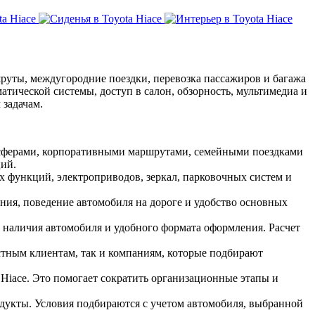
шруты, междугородние поездки, перевозка пассажиров и багажа
атической системы, доступ в салон, обзорность, мультимедиа и
 задачам.
ансферами, корпоративными маршрутами, семейными поездками
ий.
 функций, электроприводов, зеркал, парковочных систем и
ения, поведение автомобиля на дороге и удобство основных
наличия автомобиля и удобного формата оформления. Расчет
тным клиентам, так и компаниям, которые подбирают
Hiace. Это помогает сократить организационные этапы и
укты. Условия подбираются с учетом автомобиля, выбранной