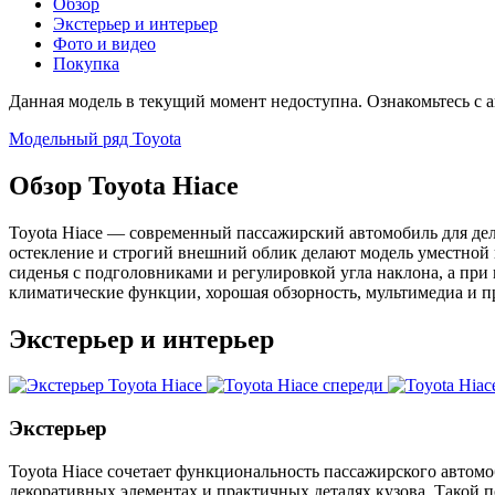
Обзор
Экстерьер и интерьер
Фото и видео
Покупка
Данная модель в текущий момент недоступна. Ознакомьтесь с а
Модельный ряд Toyota
Обзор Toyota Hiace
Toyota Hiace — современный пассажирский автомобиль для дел
остекление и строгий внешний облик делают модель уместной 
сиденья с подголовниками и регулировкой угла наклона, а при
климатические функции, хорошая обзорность, мультимедиа и 
Экстерьер и интерьер
Экстерьер
Toyota Hiace сочетает функциональность пассажирского автом
декоративных элементах и практичных деталях кузова. Такой по