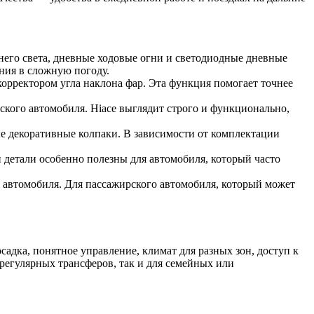
его света, дневные ходовые огни и светодиодные дневные
ния в сложную погоду.
орректором угла наклона фар. Эта функция помогает точнее
ого автомобиля. Hiace выглядит строго и функционально,
е декоративные колпаки. В зависимости от комплектации
 детали особенно полезны для автомобиля, который часто
 автомобиля. Для пассажирского автомобиля, который может
садка, понятное управление, климат для разных зон, доступ к
 регулярных трансферов, так и для семейных или