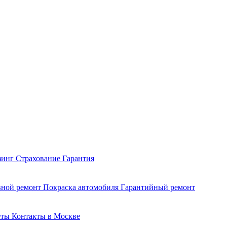
зинг
Страхование
Гарантия
вной ремонт
Покраска автомобиля
Гарантийный ремонт
еты
Контакты в Москве