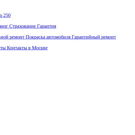
do 250
зинг
Страхование
Гарантия
вной ремонт
Покраска автомобиля
Гарантийный ремонт
еты
Контакты в Москве