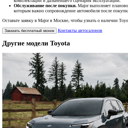
комплектации и дальнейшего сценария эксплуатации.
Обслуживание после покупки.
Major выполняет планов
которым важно сопровождение автомобиля после покупк
Оставьте заявку в Major в Москве, чтобы узнать о наличии Toy
Контакты автосалонов
Заказать бесплатный звонок
Другие модели Toyota