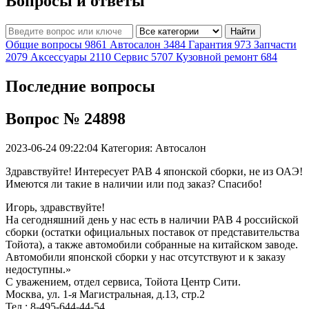
Вопросы и ответы
Найти
Общие вопросы
9861
Автосалон
3484
Гарантия
973
Запчасти
2079
Аксессуары
2110
Сервис
5707
Кузовной ремонт
684
Последние вопросы
Вопрос № 24898
2023-06-24 09:22:04
Категория: Автосалон
Здравствуйте! Интересует РАВ 4 японской сборки, не из ОАЭ!
Имеются ли такие в наличии или под заказ? Спасибо!
Игорь, здравствуйте!
На сегодняшний день у нас есть в наличии РАВ 4 российской
сборки (остатки официальных поставок от представительства
Тойота), а также автомобили собранные на китайском заводе.
Автомобили японской сборки у нас отсутствуют и к заказу
недоступны.»
С уважением, отдел сервиса, Тойота Центр Сити.
Москва, ул. 1-я Магистральная, д.13, стр.2
Тел.: 8-495-644-44-54