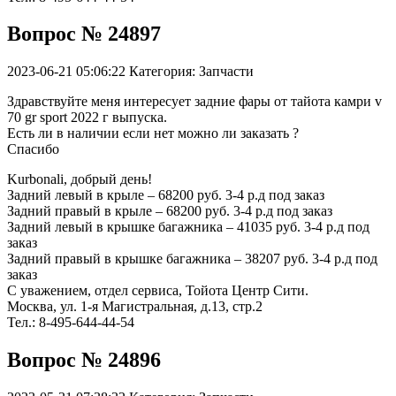
Вопрос № 24897
2023-06-21 05:06:22
Категория: Запчасти
Здравствуйте меня интересует задние фары от тайота камри v
70 gr sport 2022 г выпуска.
Есть ли в наличии если нет можно ли заказать ?
Спасибо
Kurbonali, добрый день!
Задний левый в крыле – 68200 руб. 3-4 р.д под заказ
Задний правый в крыле – 68200 руб. 3-4 р.д под заказ
Задний левый в крышке багажника – 41035 руб. 3-4 р.д под
заказ
Задний правый в крышке багажника – 38207 руб. 3-4 р.д под
заказ
С уважением, отдел сервиса, Тойота Центр Сити.
Москва, ул. 1-я Магистральная, д.13, стр.2
Тел.: 8-495-644-44-54
Вопрос № 24896