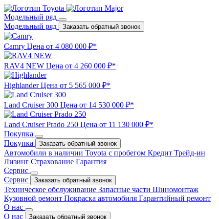
Модельный ряд
Модельный ряд
Заказать обратный звонок
Camry
Цена от 4 080 000 ₽*
RAV4 NEW
Цена от 4 260 000 ₽*
Highlander
Цена от 5 565 000 ₽*
Land Cruiser 300
Цена от 14 530 000 ₽*
Land Cruiser Prado 250
Цена от 11 130 000 ₽*
Покупка
Покупка
Заказать обратный звонок
Автомобили в наличии
Toyota с пробегом
Кредит
Трейд-ин
Лизинг
Страхование
Гарантия
Сервис
Сервис
Заказать обратный звонок
Техническое обслуживание
Запасные части
Шиномонтаж
Кузовной ремонт
Покраска автомобиля
Гарантийный ремонт
О нас
О нас
Заказать обратный звонок