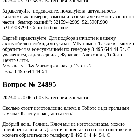
2023-05-31 07:38:32
Категория: Запчасти
Здравствуйте, подскажите, пожалуйста, актуальность
каталожных номеров, замены и взаимозаменяемость запасной
части "бампер задний": 52159-42939, 521590R930,
521590R290. Спасибо большое.
Сергей здравствуйте. Для подбора запчасти к вашему
автомобилю необходимо указать VIN номер. Также вы можете
обратиться за консультацией по телефону 8-495-644-44-54. С
уважением, отдел сервиса, Журавлев Александр, Тойота
Центр Сити.
Москва, ул. 1-я Магистральная, д.13, стр.2
Тел.: 8-495-644-44-54
Вопрос № 24895
2023-05-20 06:51:03
Категория: Запчасти
Сколько стоит изготовление ключа к Тойоте с центральным
замком? Ключ утерян, метка есть!
Добрый день, Галина. Ключ мы не изготавливаем, можно
приобрести новый. Для уточнения заказа и срока поставки вы
можете обратиться по телефону 8-495-644-44-54. С