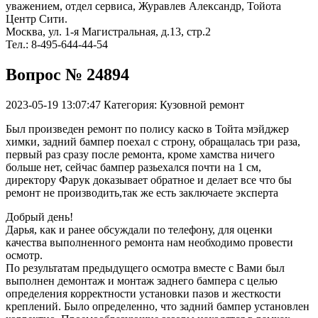
уважением, отдел сервиса, Журавлев Александр, Тойота
Центр Сити.
Москва, ул. 1-я Магистральная, д.13, стр.2
Тел.: 8-495-644-44-54
Вопрос № 24894
2023-05-19 13:07:47
Категория: Кузовной ремонт
Был произведен ремонт по полису каско в Тойта мэйджер
химки, задний бампер поехал с строну, обращалась три раза,
первый раз сразу после ремонта, кроме хамства ничего
больше нет, сейчас бампер разьехался почти на 1 см,
директору Фарук доказывает обратное и делает все что бы
ремонт не производить,так же есть заключаете эксперта
Добрый день!
Дарья, как и ранее обсуждали по телефону, для оценки
качества выполненного ремонта нам необходимо провести
осмотр.
По результатам предыдущего осмотра вместе с Вами был
выполнен демонтаж и монтаж заднего бампера с целью
определения корректности установки пазов и жесткости
креплений. Было определенно, что задний бампер установлен