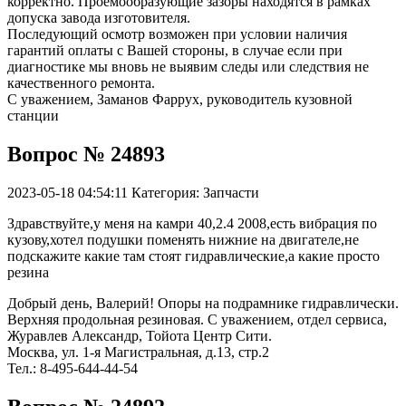
корректно. Проемообразующие зазоры находятся в рамках
допуска завода изготовителя.
Последующий осмотр возможен при условии наличия
гарантий оплаты с Вашей стороны, в случае если при
диагностике мы вновь не выявим следы или следствия не
качественного ремонта.
С уважением, Заманов Фаррух, руководитель кузовной
станции
Вопрос № 24893
2023-05-18 04:54:11
Категория: Запчасти
Здравствуйте,у меня на камри 40,2.4 2008,есть вибрация по
кузову,хотел подушки поменять нижние на двигателе,не
подскажите какие там стоят гидравлические,а какие просто
резина
Добрый день, Валерий! Опоры на подрамнике гидравлически.
Верхняя продольная резиновая. С уважением, отдел сервиса,
Журавлев Александр, Тойота Центр Сити.
Москва, ул. 1-я Магистральная, д.13, стр.2
Тел.: 8-495-644-44-54