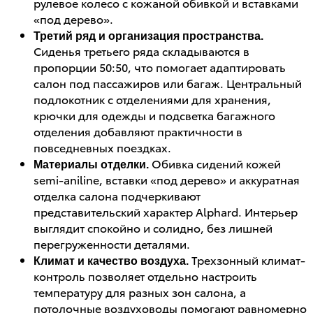
рулевое колесо с кожаной обивкой и вставками
«под дерево».
Третий ряд и организация пространства.
Сиденья третьего ряда складываются в
пропорции 50:50, что помогает адаптировать
салон под пассажиров или багаж. Центральный
подлокотник с отделениями для хранения,
крючки для одежды и подсветка багажного
отделения добавляют практичности в
повседневных поездках.
Обивка сидений кожей
Материалы отделки.
semi-aniline, вставки «под дерево» и аккуратная
отделка салона подчеркивают
представительский характер Alphard. Интерьер
выглядит спокойно и солидно, без лишней
перегруженности деталями.
Трехзонный климат-
Климат и качество воздуха.
контроль позволяет отдельно настроить
температуру для разных зон салона, а
потолочные воздуховоды помогают равномерно