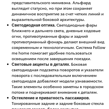
представительского минивэна. Альфард
выглядит статусно, но при этом сохраняет
динамичное восприятие за счет четких линий и
выразительной боковой архитектуры.
Светодиодные фары
Светодиодная оптика.
ближнего и дальнего света, дневные ходовые
огни, противотуманные фары и задний
противотуманный фонарь делают внешний вид
современным и технологичным. Система Follow
me home помогает удобнее пользоваться
освещением после завершения поездки.
Боковая
Световые акценты в деталях.
светодиодная подсветка поворотов и указатели
поворота с последовательным включением
светодиодов добавляют модели узнаваемости.
Такие элементы особенно заметны в городском
потоке и подчеркивают внимание к деталям.
Остекление и приватность пассажиров.
Тонированные задние и задние боковые стекла
помогают создать более закрытую