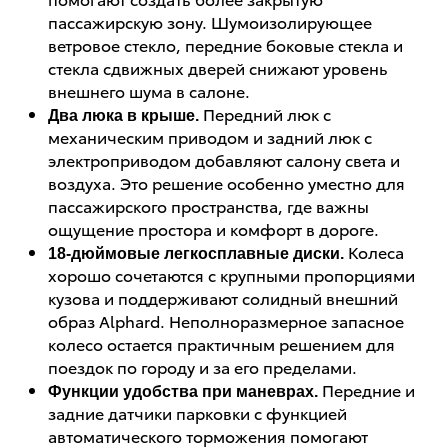
пассажирскую зону. Шумоизолирующее
ветровое стекло, передние боковые стекла и
стекла сдвижных дверей снижают уровень
внешнего шума в салоне.
Передний люк с
Два люка в крыше.
механическим приводом и задний люк с
электроприводом добавляют салону света и
воздуха. Это решение особенно уместно для
пассажирского пространства, где важны
ощущение простора и комфорт в дороге.
Колеса
18-дюймовые легкосплавные диски.
хорошо сочетаются с крупными пропорциями
кузова и поддерживают солидный внешний
образ Alphard. Неполноразмерное запасное
колесо остается практичным решением для
поездок по городу и за его пределами.
Передние и
Функции удобства при маневрах.
задние датчики парковки с функцией
автоматического торможения помогают