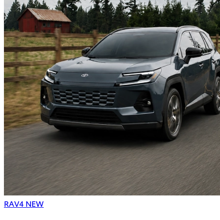
RAV4 NEW