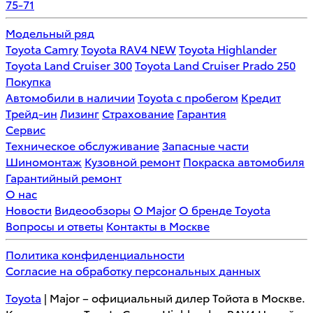
75-71
Модельный ряд
Toyota Camry
Toyota RAV4 NEW
Toyota Highlander
Toyota Land Cruiser 300
Toyota Land Cruiser Prado 250
Покупка
Автомобили в наличии
Toyota с пробегом
Кредит
Трейд-ин
Лизинг
Страхование
Гарантия
Сервис
Техническое обслуживание
Запасные части
Шиномонтаж
Кузовной ремонт
Покраска автомобиля
Гарантийный ремонт
О нас
Новости
Видеообзоры
О Major
О бренде Toyota
Вопросы и ответы
Контакты в Москве
Политика конфиденциальности
Согласие на обработку персональных данных
Toyota
| Major – официальный дилер Тойота в Москве.