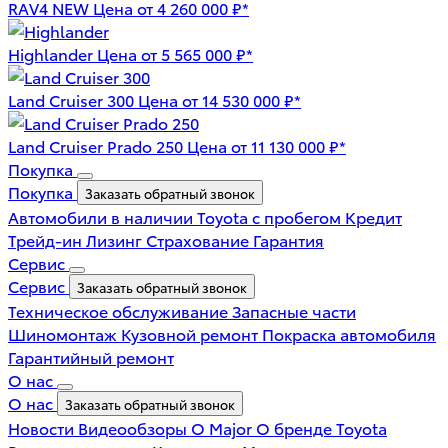
RAV4 NEW
Цена от 4 260 000 ₽*
Highlander
Цена от 5 565 000 ₽*
Land Cruiser 300
Цена от 14 530 000 ₽*
Land Cruiser Prado 250
Цена от 11 130 000 ₽*
Покупка
Покупка
Заказать обратный звонок
Автомобили в наличии
Toyota с пробегом
Кредит
Трейд-ин
Лизинг
Страхование
Гарантия
Сервис
Сервис
Заказать обратный звонок
Техническое обслуживание
Запасные части
Шиномонтаж
Кузовной ремонт
Покраска автомобиля
Гарантийный ремонт
О нас
О нас
Заказать обратный звонок
Новости
Видеообзоры
О Major
О бренде Toyota