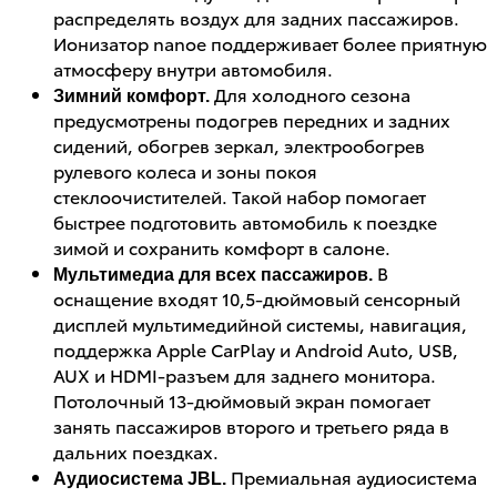
распределять воздух для задних пассажиров.
Ионизатор nanoe поддерживает более приятную
атмосферу внутри автомобиля.
Для холодного сезона
Зимний комфорт.
предусмотрены подогрев передних и задних
сидений, обогрев зеркал, электрообогрев
рулевого колеса и зоны покоя
стеклоочистителей. Такой набор помогает
быстрее подготовить автомобиль к поездке
зимой и сохранить комфорт в салоне.
В
Мультимедиа для всех пассажиров.
оснащение входят 10,5-дюймовый сенсорный
дисплей мультимедийной системы, навигация,
поддержка Apple CarPlay и Android Auto, USB,
AUX и HDMI-разъем для заднего монитора.
Потолочный 13-дюймовый экран помогает
занять пассажиров второго и третьего ряда в
дальних поездках.
Премиальная аудиосистема
Аудиосистема JBL.