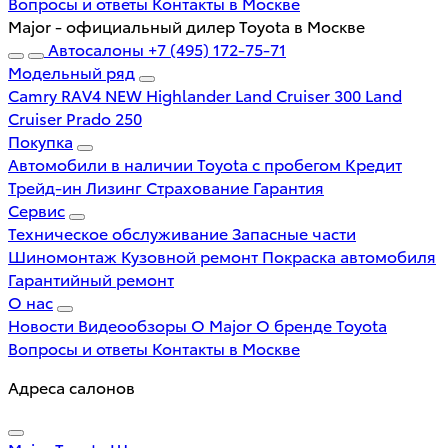
Вопросы и ответы
Контакты в Москве
Major - официальный дилер Toyota в Москве
Автосалоны
+7 (495) 172-75-71
Модельный ряд
Camry
RAV4 NEW
Highlander
Land Cruiser 300
Land
Cruiser Prado 250
Покупка
Автомобили в наличии
Toyota с пробегом
Кредит
Трейд-ин
Лизинг
Страхование
Гарантия
Сервис
Техническое обслуживание
Запасные части
Шиномонтаж
Кузовной ремонт
Покраска автомобиля
Гарантийный ремонт
О нас
Новости
Видеообзоры
О Major
О бренде Toyota
Вопросы и ответы
Контакты в Москве
Адреса салонов