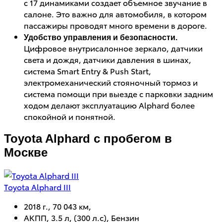
с 17 динамиками создает объемное звучание в
салоне. Это важно для автомобиля, в котором
пассажиры проводят много времени в дороге.
Удобство управления и безопасности.
Цифровое внутрисалонное зеркало, датчики
света и дождя, датчики давления в шинах,
система Smart Entry & Push Start,
электромеханический стояночный тормоз и
система помощи при выезде с парковки задним
ходом делают эксплуатацию Alphard более
спокойной и понятной.
Toyota Alphard с пробегом в
Москве
Toyota Alphard III
T
2018 г., 70 043 км,
АКПП, 3.5 л, (300 л.с), Бензин