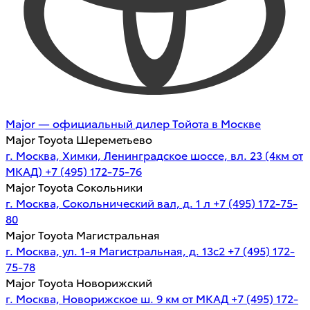
Major — официальный дилер Тойота в Москве
Major Toyota Шереметьево
г. Москва, Химки, Ленинградское шоссе, вл. 23 (4км от
МКАД)
+7 (495) 172-75-76
Major Toyota Сокольники
г. Москва, Сокольнический вал, д. 1 л
+7 (495) 172-75-
80
Major Toyota Магистральная
г. Москва, ул. 1-я Магистральная, д. 13с2
+7 (495) 172-
75-78
Major Toyota Новорижский
г. Москва, Новорижское ш. 9 км от МКАД
+7 (495) 172-