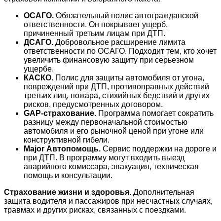
ОСАГО.
Обязательный полис автогражданской
ответственности. Он покрывает ущерб,
причиненный третьим лицам при ДТП.
ДСАГО.
Добровольное расширение лимита
ответственности по ОСАГО. Подходит тем, кто хочет
увеличить финансовую защиту при серьезном
ущербе.
КАСКО.
Полис для защиты автомобиля от угона,
повреждений при ДТП, противоправных действий
третьих лиц, пожара, стихийных бедствий и других
рисков, предусмотренных договором.
GAP-страхование.
Программа помогает сократить
разницу между первоначальной стоимостью
автомобиля и его рыночной ценой при угоне или
конструктивной гибели.
Major Автопомощь.
Сервис поддержки на дороге и
при ДТП. В программу могут входить выезд
аварийного комиссара, эвакуация, техническая
помощь и консультации.
Страхование жизни и здоровья.
Дополнительная
защита водителя и пассажиров при несчастных случаях,
травмах и других рисках, связанных с поездками.