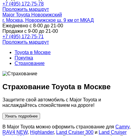
+7 (495) 172-75-78
Проложить маршрут
Major Toyota Новорижский
г. Москва, Новорижское ш. 9 км от МКАД
Ежедневно с 8-00 до 21-00
Продажи с 9-00 до 21-00
+7 (495) 172-75-71
Проложить маршрут
Toyota в Москве
Покупка
Страхование
Страхование Toyota в Москве
Защитите свой автомобиль с Major Toyota и
наслаждайтесь спокойствием на дороге!
Узнать подробнее
В Major Toyota можно оформить страхование для
Camry
,
RAV4 NEW
,
Highlander
,
Land Cruiser 300
и
Land Cruiser