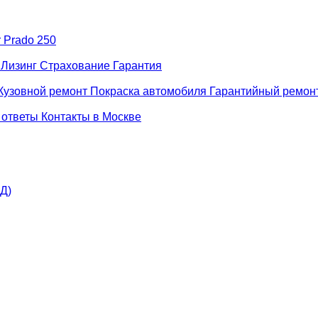
r Prado 250
н
Лизинг
Страхование
Гарантия
Кузовной ремонт
Покраска автомобиля
Гарантийный ремон
 ответы
Контакты в Москве
АД)