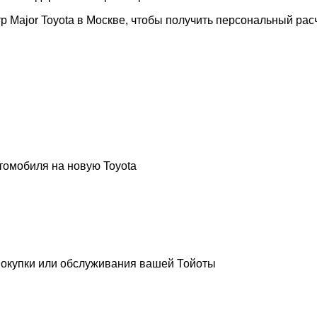
тр Major Toyota в Москве, чтобы получить персональный рас
томобиля на новую Toyota
покупки или обслуживания вашей Тойоты