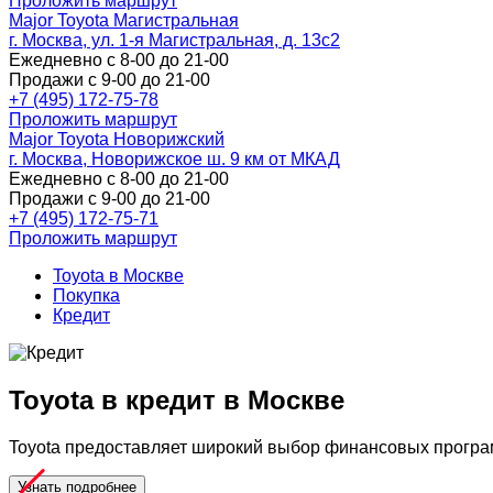
Проложить маршрут
Major Toyota Магистральная
г. Москва, ул. 1-я Магистральная, д. 13с2
Ежедневно с 8-00 до 21-00
Продажи с 9-00 до 21-00
+7 (495) 172-75-78
Проложить маршрут
Major Toyota Новорижский
г. Москва, Новорижское ш. 9 км от МКАД
Ежедневно с 8-00 до 21-00
Продажи с 9-00 до 21-00
+7 (495) 172-75-71
Проложить маршрут
Toyota в Москве
Покупка
Кредит
Toyota в кредит в Москве
Toyota предоставляет широкий выбор финансовых програ
Узнать подробнее