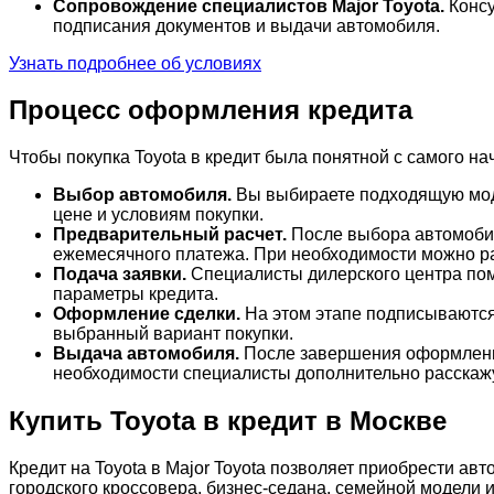
Сопровождение специалистов Major Toyota.
Консу
подписания документов и выдачи автомобиля.
Узнать подробнее об условиях
Процесс оформления кредита
Чтобы покупка Toyota в кредит была понятной с самого н
Выбор автомобиля.
Вы выбираете подходящую моде
цене и условиям покупки.
Предварительный расчет.
После выбора автомобил
ежемесячного платежа. При необходимости можно ра
Подача заявки.
Специалисты дилерского центра пом
параметры кредита.
Оформление сделки.
На этом этапе подписываются
выбранный вариант покупки.
Выдача автомобиля.
После завершения оформления 
необходимости специалисты дополнительно расскажу
Купить Toyota в кредит в Москве
Кредит на Toyota в Major Toyota позволяет приобрести а
городского кроссовера, бизнес-седана, семейной модели