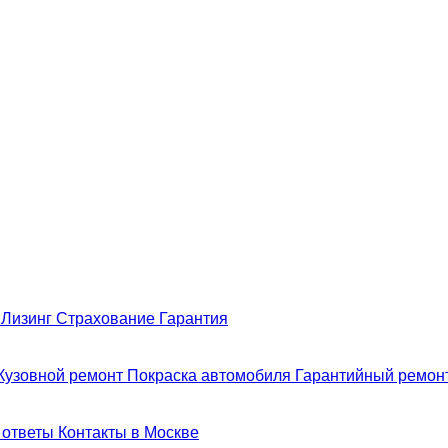
н
Лизинг
Страхование
Гарантия
Кузовной ремонт
Покраска автомобиля
Гарантийный ремон
 ответы
Контакты в Москве