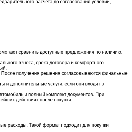
едварительного расчета до согласования условий,
омогают сравнить доступные предложения по наличию,
льного взноса, срока договора и комфортного
ый.
е. После получения решения согласовываются финальные
 и дополнительные услуги, если они входят в
автомобиль и полный комплект документов. При
ейших действиях после покупки.
вные расходы. Такой формат подходит для покупки