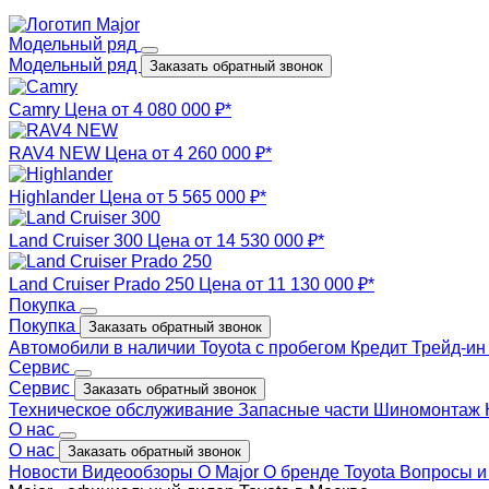
Модельный ряд
Модельный ряд
Заказать обратный звонок
Camry
Цена от 4 080 000 ₽*
RAV4 NEW
Цена от 4 260 000 ₽*
Highlander
Цена от 5 565 000 ₽*
Land Cruiser 300
Цена от 14 530 000 ₽*
Land Cruiser Prado 250
Цена от 11 130 000 ₽*
Покупка
Покупка
Заказать обратный звонок
Автомобили в наличии
Toyota с пробегом
Кредит
Трейд-и
Сервис
Сервис
Заказать обратный звонок
Техническое обслуживание
Запасные части
Шиномонтаж
О нас
О нас
Заказать обратный звонок
Новости
Видеообзоры
О Major
О бренде Toyota
Вопросы и