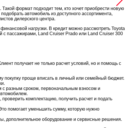
 Такой формат подходит тем, кто хочет приобрести новую
 подобрать автомобиль из доступного ассортимента,
истов дилерского центра.
финансовой нагрузки. В кредит можно рассмотреть Toyota
с пассажирами, Land Cruiser Prado или Land Cruiser 300
иент получает не только расчет условий, но и помощь с
му покупку проще вписать в личный или семейный бюджет.
ки.
м с разным сроком, первоначальным взносом и
автомобилем.
 проверить комплектацию, получить расчет и подать
Это помогает уменьшить сумму, которую нужно
ты, дополнительное оборудование и сервисные решения.