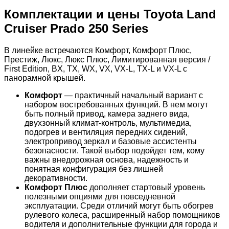
Комплектации и цены Toyota Land
Cruiser Prado 250 Series
В линейке встречаются Комфорт, Комфорт Плюс,
Престиж, Люкс, Люкс Плюс, Лимитированная версия /
First Edition, BX, TX, WX, VX, VX-L, TX-L и VX-L с
панорамной крышей.
Комфорт
— практичный начальный вариант с
набором востребованных функций. В нем могут
быть полный привод, камера заднего вида,
двухзонный климат-контроль, мультимедиа,
подогрев и вентиляция передних сидений,
электропривод зеркал и базовые ассистенты
безопасности. Такой выбор подойдет тем, кому
важны внедорожная основа, надежность и
понятная конфигурация без лишней
декоративности.
Комфорт Плюс
дополняет стартовый уровень
полезными опциями для повседневной
эксплуатации. Среди отличий могут быть обогрев
рулевого колеса, расширенный набор помощников
водителя и дополнительные функции для города и