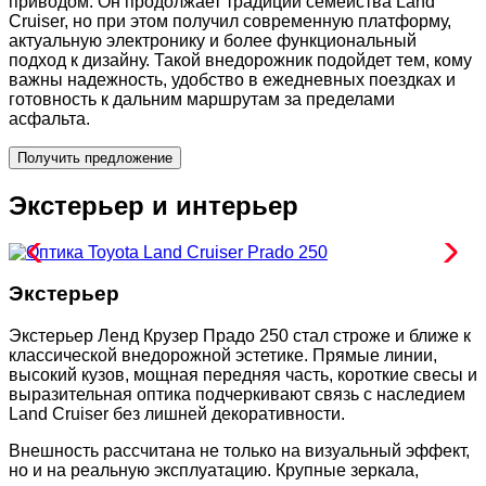
приводом. Он продолжает традиции семейства Land
Cruiser, но при этом получил современную платформу,
актуальную электронику и более функциональный
подход к дизайну. Такой внедорожник подойдет тем, кому
важны надежность, удобство в ежедневных поездках и
готовность к дальним маршрутам за пределами
асфальта.
Получить предложение
Экстерьер и интерьер
Экстерьер
Экстерьер Ленд Крузер Прадо 250 стал строже и ближе к
классической внедорожной эстетике. Прямые линии,
высокий кузов, мощная передняя часть, короткие свесы и
выразительная оптика подчеркивают связь с наследием
Land Cruiser без лишней декоративности.
Внешность рассчитана не только на визуальный эффект,
но и на реальную эксплуатацию. Крупные зеркала,