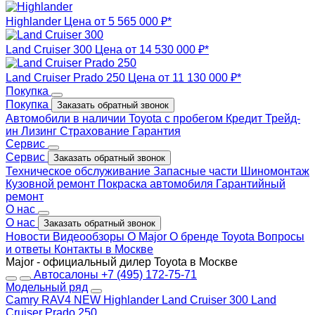
Highlander
Цена от 5 565 000 ₽*
Land Cruiser 300
Цена от 14 530 000 ₽*
Land Cruiser Prado 250
Цена от 11 130 000 ₽*
Покупка
Покупка
Заказать обратный звонок
Автомобили в наличии
Toyota с пробегом
Кредит
Трейд-
ин
Лизинг
Страхование
Гарантия
Сервис
Сервис
Заказать обратный звонок
Техническое обслуживание
Запасные части
Шиномонтаж
Кузовной ремонт
Покраска автомобиля
Гарантийный
ремонт
О нас
О нас
Заказать обратный звонок
Новости
Видеообзоры
О Major
О бренде Toyota
Вопросы
и ответы
Контакты в Москве
Major - официальный дилер Toyota в Москве
Автосалоны
+7 (495) 172-75-71
Модельный ряд
Camry
RAV4 NEW
Highlander
Land Cruiser 300
Land
Cruiser Prado 250