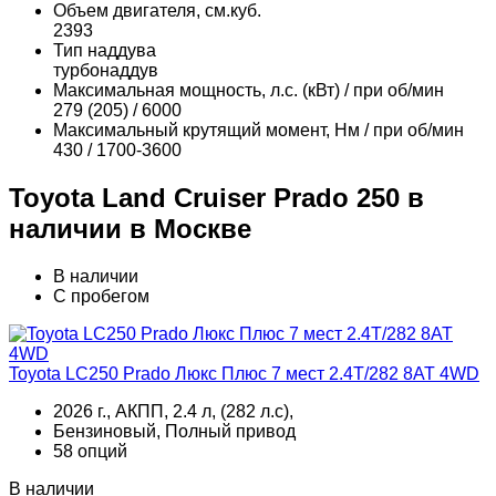
Объем двигателя, см.куб.
2393
Тип наддува
турбонаддув
Максимальная мощность, л.с. (кВт) / при об/мин
279 (205) / 6000
Максимальный крутящий момент, Нм / при об/мин
430 / 1700-3600
Toyota Land Cruiser Prado 250 в
наличии в Москве
В наличии
С пробегом
Toyota LC250 Prado Люкс Плюс 7 мест 2.4T/282 8AT 4WD
2026 г., АКПП, 2.4 л, (282 л.с),
Бензиновый, Полный привод
58 опций
В наличии