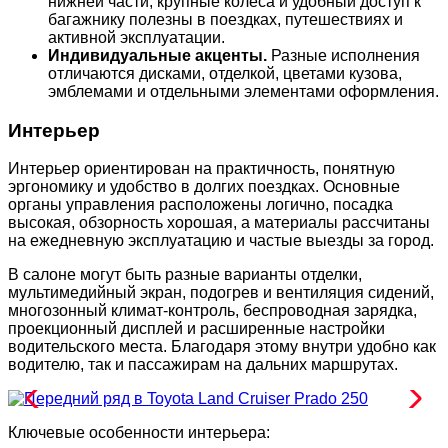
нижней части, крупные колеса и удобный доступ к
багажнику полезны в поездках, путешествиях и
активной эксплуатации.
Индивидуальные акценты.
Разные исполнения
отличаются дисками, отделкой, цветами кузова,
эмблемами и отдельными элементами оформления.
Интерьер
Интерьер ориентирован на практичность, понятную
эргономику и удобство в долгих поездках. Основные
органы управления расположены логично, посадка
высокая, обзорность хорошая, а материалы рассчитаны
на ежедневную эксплуатацию и частые выезды за город.
В салоне могут быть разные варианты отделки,
мультимедийный экран, подогрев и вентиляция сидений,
многозонный климат-контроль, беспроводная зарядка,
проекционный дисплей и расширенные настройки
водительского места. Благодаря этому внутри удобно как
водителю, так и пассажирам на дальних маршрутах.
Ключевые особенности интерьера: