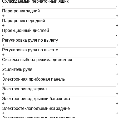
Охлаждаемый перчаточный ящик
-
-
Парктроник задний
+
Парктроник передний
+
Проекционный дисплей
-
-
Регулировка руля по вылету
+
Регулировка руля по высоте
+
Система выбора режима движения
-
-
Усилитель руля
+
Электронная приборная панель
+
Электропривод зеркал
+
Электропривод крышки багажника
+
Электростеклоподъемники задние
+