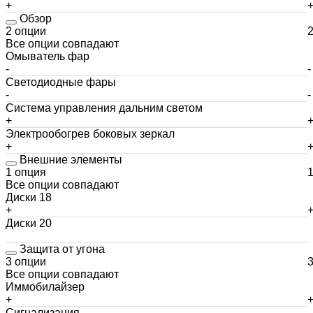
+
Обзор
2 опции
Все опции совпадают
Омыватель фар
-
-
Светодиодные фары
-
-
Система управления дальним светом
+
Электрообогрев боковых зеркал
+
Внешние элементы
1 опция
Все опции совпадают
Диски 18
+
Диски 20
Защита от угона
3 опции
Все опции совпадают
Иммобилайзер
+
Сигнализация