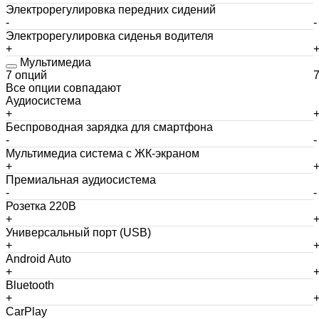
Электрорегулировка передних сидений
-
-
Электрорегулировка сиденья водителя
+
Мультимедиа
7 опций
Все опции совпадают
Аудиосистема
+
Беспроводная зарядка для смартфона
-
-
Мультимедиа система с ЖК-экраном
+
Премиальная аудиосистема
-
-
Розетка 220В
+
Универсальный порт (USB)
+
Android Auto
+
Bluetooth
+
CarPlay