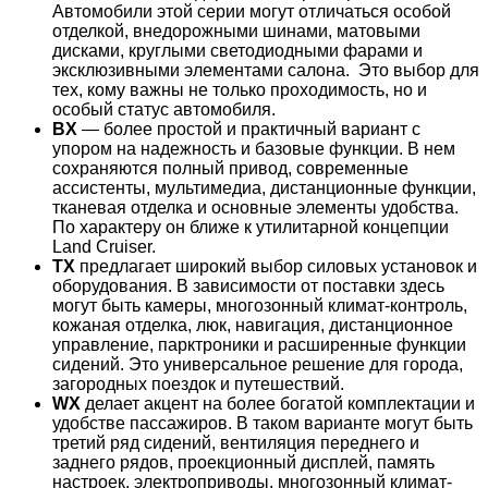
Автомобили этой серии могут отличаться особой
отделкой, внедорожными шинами, матовыми
дисками, круглыми светодиодными фарами и
эксклюзивными элементами салона. Это выбор для
тех, кому важны не только проходимость, но и
особый статус автомобиля.
BX
— более простой и практичный вариант с
упором на надежность и базовые функции. В нем
сохраняются полный привод, современные
ассистенты, мультимедиа, дистанционные функции,
тканевая отделка и основные элементы удобства.
По характеру он ближе к утилитарной концепции
Land Cruiser.
TX
предлагает широкий выбор силовых установок и
оборудования. В зависимости от поставки здесь
могут быть камеры, многозонный климат-контроль,
кожаная отделка, люк, навигация, дистанционное
управление, парктроники и расширенные функции
сидений. Это универсальное решение для города,
загородных поездок и путешествий.
WX
делает акцент на более богатой комплектации и
удобстве пассажиров. В таком варианте могут быть
третий ряд сидений, вентиляция переднего и
заднего рядов, проекционный дисплей, память
настроек, электроприводы, многозонный климат-