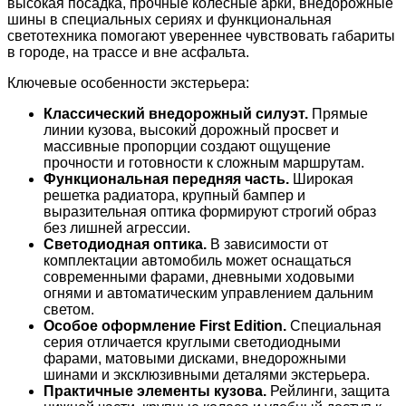
высокая посадка, прочные колесные арки, внедорожные
шины в специальных сериях и функциональная
светотехника помогают увереннее чувствовать габариты
в городе, на трассе и вне асфальта.
Ключевые особенности экстерьера:
Классический внедорожный силуэт.
Прямые
линии кузова, высокий дорожный просвет и
массивные пропорции создают ощущение
прочности и готовности к сложным маршрутам.
Функциональная передняя часть.
Широкая
решетка радиатора, крупный бампер и
выразительная оптика формируют строгий образ
без лишней агрессии.
Светодиодная оптика.
В зависимости от
комплектации автомобиль может оснащаться
современными фарами, дневными ходовыми
огнями и автоматическим управлением дальним
светом.
Особое оформление First Edition.
Специальная
серия отличается круглыми светодиодными
фарами, матовыми дисками, внедорожными
шинами и эксклюзивными деталями экстерьера.
Практичные элементы кузова.
Рейлинги, защита