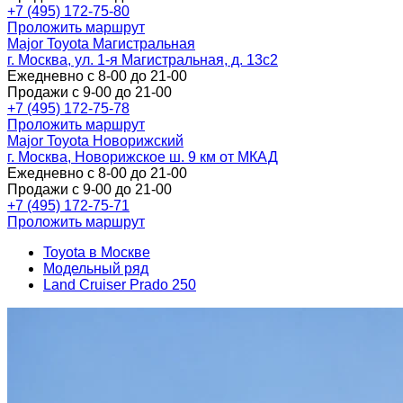
+7 (495) 172-75-80
Проложить маршрут
Major Toyota Магистральная
г. Москва, ул. 1-я Магистральная, д. 13с2
Ежедневно с 8-00 до 21-00
Продажи с 9-00 до 21-00
+7 (495) 172-75-78
Проложить маршрут
Major Toyota Новорижский
г. Москва, Новорижское ш. 9 км от МКАД
Ежедневно с 8-00 до 21-00
Продажи с 9-00 до 21-00
+7 (495) 172-75-71
Проложить маршрут
Toyota в Москве
Модельный ряд
Land Cruiser Prado 250