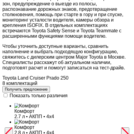
зон, предупреждение о выезде из полосы,
распознавание дорожных знаков, предотвращение
столкновения, помощь при старте в гору и при спуске,
мониторинг усталости водителя, камеры обзора и
крепления ISOFIX. В отдельных комплектациях
встречаются Toyota Safety Sense и Toyota Teammate с
расширенными функциями помощи водителю.
Чтобы уточнить доступные варианты, сравнить
наполнение и выбрать подходящую конфигурацию,
свяжитесь с дилерским центром Major Toyota в Москве.
Специалисты расскажут об актуальном наличии,
подготовят расчет и помогут записаться на тест-драйв.
Toyota Land Cruiser Prado 250
8 комплектаций
Получить предложение
Показать только различия
Комфорт
2.7 л • АКПП • 4х4
Комфорт
2.8 л • АКПП • 4х4