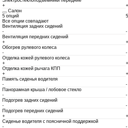
Электростеклоподъемники передние
+
Салон
5 опций
Все опции совпадают
Вентиляция задних сидений
-
-
Вентиляция передних сидений
+
Обогрев рулевого колеса
-
-
Отделка кожей рулевого колеса
+
Отделка кожей рычага КПП
+
Память сиденья водителя
-
-
Панорамная крыша / лобовое стекло
-
-
Подогрев задних сидений
-
-
Подогрев передних сидений
+
Сиденье водителя с поясничной поддержкой
-
-