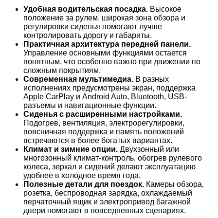
Удобная водительская посадка.
Высокое
положение за рулем, широкая зона обзора и
регулировки сиденья помогают лучше
контролировать дорогу и габариты.
Практичная архитектура передней панели.
Управление основными функциями остается
понятным, что особенно важно при движении по
сложным покрытиям.
Современная мультимедиа.
В разных
исполнениях предусмотрены экран, поддержка
Apple CarPlay и Android Auto, Bluetooth, USB-
разъемы и навигационные функции.
Сиденья с расширенными настройками.
Подогрев, вентиляция, электрорегулировки,
поясничная поддержка и память положений
встречаются в более богатых вариантах.
Климат и зимние опции.
Двухзонный или
многозонный климат-контроль, обогрев рулевого
колеса, зеркал и сидений делают эксплуатацию
удобнее в холодное время года.
Полезные детали для поездок.
Камеры обзора,
розетка, беспроводная зарядка, охлаждаемый
перчаточный ящик и электропривод багажной
двери помогают в повседневных сценариях.