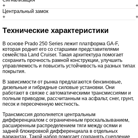
+
Центральный замок
+
Технические характеристики
В основе Prado 250 Series лежит платформа GA-F,
которая роднит его со старшими представителями
семейства Land Cruiser. Такая архитектура помогает
сохранить прочность рамной конструкции, улучшить
управляемость и повысить устойчивость на разных типах
покрытия.
В зависимости от рынка предлагаются бензиновые,
дизельные и гибридные силовые установки. Они
работают в связке с автоматическими трансмиссиями и
полным приводом, рассчитанным на асфальт, снег, грунт,
песок и пересеченную местность.
Трансмиссия дополняется центральным
дифференциалом с ограниченным проскальзыванием,
расширенным распределением тяги между осями и
задней блокировкой дифференциала в отдельных
вариантах. Такой набор помогает сохранять сцепление