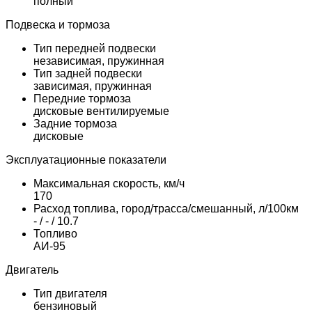
полный
Подвеска и тормоза
Тип передней подвески
независимая, пружинная
Тип задней подвески
зависимая, пружинная
Передние тормоза
дисковые вентилируемые
Задние тормоза
дисковые
Эксплуатационные показатели
Максимальная скорость, км/ч
170
Расход топлива, город/трасса/смешанный, л/100км
- / - / 10.7
Топливо
АИ-95
Двигатель
Тип двигателя
бензиновый