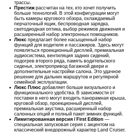
трассы.
Престиж
рассчитан на тех, кто хочет получить
больше технологий. В этой конфигурации могут
быть камеры кругового обзора, охлаждаемый
перчаточный ящик, беспроводная зарядка,
светодиодная оптика, выбор режимов движения и
расширенный набор электронных помощников.
Люкс
предлагает более насыщенный набор
функций для водителя и пассажиров. Здесь могут
появляться проекционный дисплей, премиальная
аудиосистема, вентиляция задних сидений,
подогрев второго ряда, память водительского
сиденья, электропривод багажной двери и
дополнительные настройки салона. Это удачное
решение для дальних маршрутов и регулярной
семейной эксплуатации.
Люкс Плюс
добавляет больше визуального и
функционального удобства. В зависимости от
поставки в него могут входить панорамная крыша,
круговой обзор, проекционный дисплей,
премиальная акустика, расширенный набор
салонных опций и полный пакет зимних функций.
Лимитированная версия / First Edition
—
специальная запусковая серия с акцентом на
классический внедорожный характер Land Cruiser.