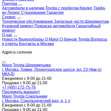
Покупка
Автомобили в наличии
Toyota с пробегом
Кредит
Трейд-
ин
Лизинг
Страхование
Гарантия
Сервис
Техническое обслуживание
Запасные части
Шиномонтаж
Кузовной ремонт
Покраска автомобиля
Гарантийный
ремонт
О нас
Новости
Видеообзоры
О Major
О бренде Toyota
Вопросы
и ответы
Контакты в Москве
Адреса салонов
Major Toyota Шереметьево
г. Москва, Химки, Ленинградское шоссе, вл. 23 (4км от
МКАД)
Ежедневно с 8-00 до 21-00
Продажи с 9-00 до 21-00
+7 (495) 172-75-76
Проложить маршрут
Major Toyota Сокольники
г. Москва, Сокольнический вал, д. 1 л
Ежедневно с 8-00 до 21-00
Продажи с 9-00 до 21-00