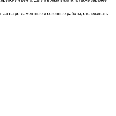
ервисный центр, дату и время визита, а также заранее
ться на регламентные и сезонные работы, отслеживать