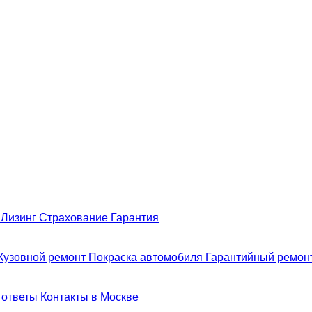
н
Лизинг
Страхование
Гарантия
Кузовной ремонт
Покраска автомобиля
Гарантийный ремон
 ответы
Контакты в Москве