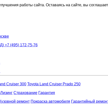
лучшения работы сайта. Оставаясь на сайте, вы соглашае
оскве
АД)
+7 (495) 172-75-76
8
1
and Cruiser 300
Toyota Land Cruiser Prado 250
Лизинг
Страхование
Гарантия
Кузовной ремонт
Покраска автомобиля
Гарантийный ремон