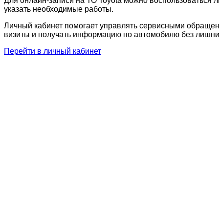
Для онлайн-записи на ТО Toyota можно воспользоваться л
указать необходимые работы.
Личный кабинет помогает управлять сервисными обращен
визиты и получать информацию по автомобилю без лишни
Перейти в личный кабинет