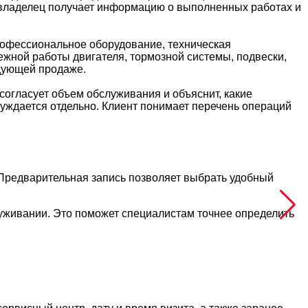
 владелец получает информацию о выполненных работах и
рофессиональное оборудование, техническая
жной работы двигателя, тормозной системы, подвески,
едующей продаже.
согласует объем обслуживания и объяснит, какие
суждается отдельно. Клиент понимает перечень операций
 Предварительная запись позволяет выбрать удобный
живании. Это поможет специалистам точнее определить