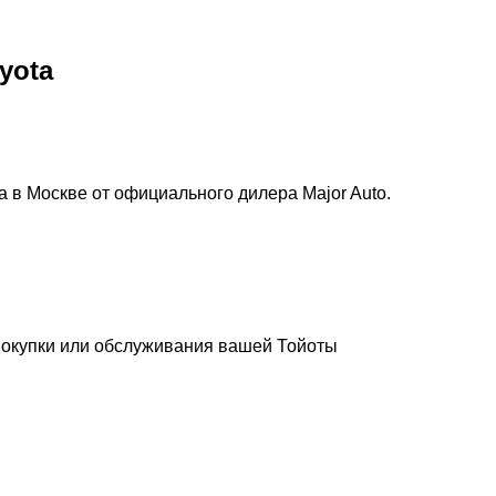
yota
 в Москве от официального дилера Major Auto.
покупки или обслуживания вашей Тойоты