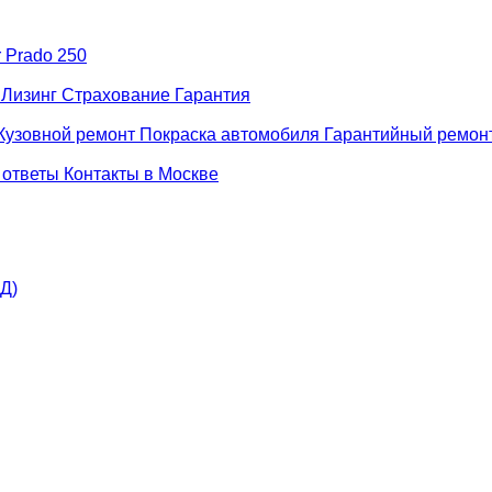
r Prado 250
н
Лизинг
Страхование
Гарантия
Кузовной ремонт
Покраска автомобиля
Гарантийный ремон
 ответы
Контакты в Москве
АД)