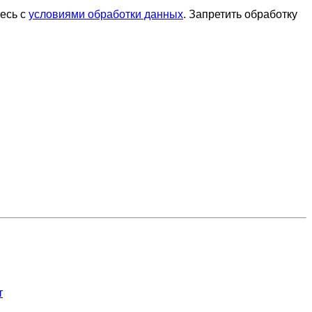
тесь с
условиями обработки данных
. Запретить обработку
т