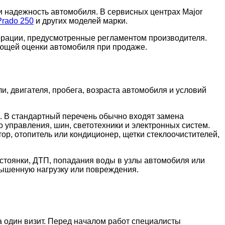
и надежность автомобиля. В сервисных центрах Major
Prado 250
и других моделей марки.
рации, предусмотренные регламентом производителя.
ующей оценки автомобиля при продаже.
, двигателя, пробега, возраста автомобиля и условий
д. В стандартный перечень обычно входят замена
о управления, шин, светотехники и электронных систем.
р, отопитель или кондиционер, щетки стеклоочистителей,
 стоянки, ДТП, попадания воды в узлы автомобиля или
вышенную нагрузку или повреждения.
а один визит. Перед началом работ специалисты