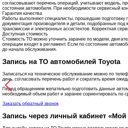
согласовывают перечень операций, учитывают модель, п
состоянии автомобиля. При необходимости сервисный кон
Гарантия качества
Работы выполняют специалисты, прошедшие подготовку п
документация производителя и детали, подобранные под 
трансмиссии и электронных ассистентов. Корректная се
Доступная стоимость
Стоимость ТО можно уточнить заранее по модели, двигате
операции входят в регламент. Если по состоянию автомо
до начала обслуживания.
Запись на ТО автомобилей Toyota
Записаться на техническое обслуживание можно по телеф
день, согласовать перечень работ и сократить время ожид
Перед обращением желательно подготовить данные автом
необходимый объем работ и заранее сориентировать по 
Заказать обратный звонок
Запись через личный кабинет «Мой 