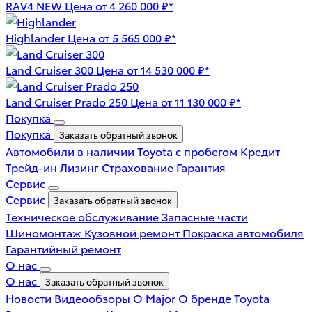
RAV4 NEW
Цена от 4 260 000 ₽*
Highlander
Цена от 5 565 000 ₽*
Land Cruiser 300
Цена от 14 530 000 ₽*
Land Cruiser Prado 250
Цена от 11 130 000 ₽*
Покупка
Покупка
Заказать обратный звонок
Автомобили в наличии
Toyota с пробегом
Кредит
Трейд-ин
Лизинг
Страхование
Гарантия
Сервис
Сервис
Заказать обратный звонок
Техническое обслуживание
Запасные части
Шиномонтаж
Кузовной ремонт
Покраска автомобиля
Гарантийный ремонт
О нас
О нас
Заказать обратный звонок
Новости
Видеообзоры
О Major
О бренде Toyota