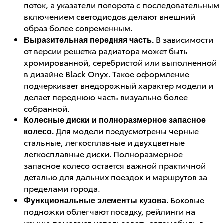
поток, а указатели поворота с последовательным
включением светодиодов делают внешний
образ более современным.
В зависимости
Выразительная передняя часть.
от версии решетка радиатора может быть
хромированной, серебристой или выполненной
в дизайне Black Onyx. Такое оформление
подчеркивает внедорожный характер модели и
делает переднюю часть визуально более
собранной.
Колесные диски и полноразмерное запасное
Для модели предусмотрены черные
колесо.
стальные, легкосплавные и двухцветные
легкосплавные диски. Полноразмерное
запасное колесо остается важной практичной
деталью для дальних поездок и маршрутов за
пределами города.
Боковые
Функциональные элементы кузова.
подножки облегчают посадку, рейлинги на
крыше помогают использовать автомобиль в