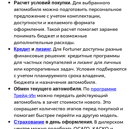
Для выбранного
Расчет условий покупки.
автомобиля можно подготовить персональное
предложение с учетом комплектации,
доступности и желаемого формата
оформления. Такой расчет помогает заранее
понимать бюджет и возможные
дополнительные расходы.
Для Fortuner доступны разные
Кредит
и
лизинг
.
финансовые решения: кредитные программы
для частных покупателей и лизинг для личных
или корпоративных задач. Условия подбираются
с учетом планируемого срока владения,
бюджета и назначения автомобиля.
По
программе
Обмен текущего автомобиля.
Трейд-Ин
можно передать действующий
автомобиль в зачет стоимости нового. Это
сокращает количество этапов перед покупкой и
помогает быстрее перейти на другую модель.
В дилерском
Страхование
в день оформления.
центре можно подобрать ОСАГО, КАСКО и