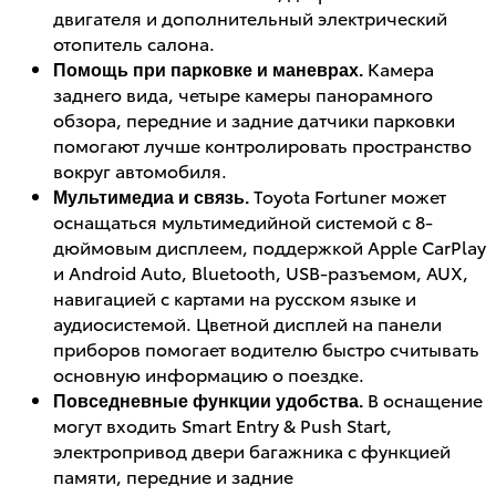
двигателя и дополнительный электрический
отопитель салона.
Камера
Помощь при парковке и маневрах.
заднего вида, четыре камеры панорамного
обзора, передние и задние датчики парковки
помогают лучше контролировать пространство
вокруг автомобиля.
Toyota Fortuner может
Мультимедиа и связь.
оснащаться мультимедийной системой с 8-
дюймовым дисплеем, поддержкой Apple CarPlay
и Android Auto, Bluetooth, USB-разъемом, AUX,
навигацией с картами на русском языке и
аудиосистемой. Цветной дисплей на панели
приборов помогает водителю быстро считывать
основную информацию о поездке.
В оснащение
Повседневные функции удобства.
могут входить Smart Entry & Push Start,
электропривод двери багажника с функцией
памяти, передние и задние