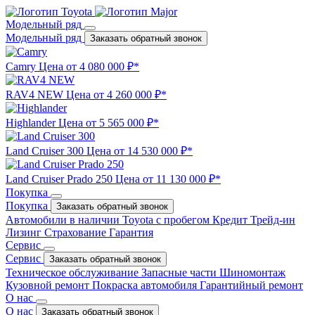
Модельный ряд
Модельный ряд
Заказать обратный звонок
Camry
Цена от 4 080 000 ₽*
RAV4 NEW
Цена от 4 260 000 ₽*
Highlander
Цена от 5 565 000 ₽*
Land Cruiser 300
Цена от 14 530 000 ₽*
Land Cruiser Prado 250
Цена от 11 130 000 ₽*
Покупка
Покупка
Заказать обратный звонок
Автомобили в наличии
Toyota с пробегом
Кредит
Трейд-ин
Лизинг
Страхование
Гарантия
Сервис
Сервис
Заказать обратный звонок
Техническое обслуживание
Запасные части
Шиномонтаж
Кузовной ремонт
Покраска автомобиля
Гарантийный ремонт
О нас
О нас
Заказать обратный звонок