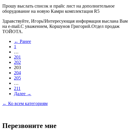
Прошу выслать список и прайс лист на дополнительное
оборудование на новую Камри комплектация R5
Здравствуйте, Игорь!Интересующая информация выслана Вам
на e-mail.С уважением, Коршунов Григорий.Отдел продаж
ТОЙОТА.
← Ранее
1
…
201
202
203
204
205
…
211
Далее →
← Ко всем категориям
Перезвоните мне