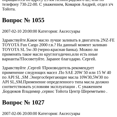
телефону 730-22-00. С уважением, Комаров Андрей, отдел з/ч
Тойота.
Вопрос № 1055
2007-02-10 20:00:00
Категория: Аксессуары
Здравствуйте.Какое масло лучше заливать в двигатель 2NZ-FE
TOYOTA Fun Cargo 2000 г.в.? На данный момент заливаю
TOYOTA SL 5w-30 (черно-красная банка). Можно ли
применять такое масло круглогодично,или есть иные
варианты?Посоветуйте. Заранее благодарю. Сергей.
Здравствуйте ,Сергей !Производитель рекомендует
применение следующих масел .По SAE 20W 50 или 15 W 40
по API SL ,SM .Энергосберегающие масла 10W30,5W30 по
АPI SL,SM.Применение определенного типа масла должно
соответствовать условиям эксплуатации . С уважением
,Бордюков Владимир ,сервис Тойота Центр Шереметьево .
Вопрос № 1027
2007-02-06 20:00:00
Категория: Аксессуары