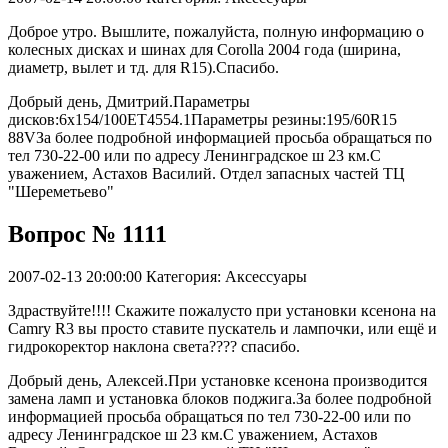
Доброе утро. Вышлите, пожалуйста, полную информацию о
колесных дисках и шинах для Corolla 2004 года (ширина,
диаметр, вылет и тд. для R15).Cпасибо.
Добрый день, Дмитрий.Параметры
дисков:6x154/100ET4554.1Параметры резины:195/60R15
88VЗа более подробной информацией просьба обращаться по
тел 730-22-00 или по адресу Ленинградское ш 23 км.С
уважением, Астахов Василий. Отдел запасных частей ТЦ
"Шереметьево"
Вопрос № 1111
2007-02-13 20:00:00
Категория: Аксессуары
Здраствуйте!!!! Скажите пожалусто при установки ксенона на
Camry R3 вы просто ставите пускатель и лампочки, или ещё и
гидрокоректор наклона света???? спасибо.
Добрый день, Алексей.При установке ксенона производится
замена ламп и установка блоков поджига.За более подробной
информацией просьба обращаться по тел 730-22-00 или по
адресу Ленинградское ш 23 км.С уважением, Астахов