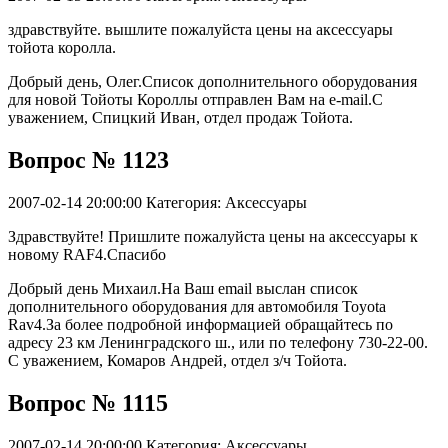
здравствуйте. вышлите пожалуйста цены на аксессуары
тойота королла.
Добрый день, Олег.Список дополнительного оборудования
для новой Тойоты Короллы отправлен Вам на e-mail.С
уважением, Спицкий Иван, отдел продаж Тойота.
Вопрос № 1123
2007-02-14 20:00:00
Категория: Аксессуары
Здравствуйте! Пришлите пожалуйста цены на аксессуары к
новому RAF4.Спасибо
Добрый день Михаил.На Ваш email выслан список
дополнительного оборудования для автомобиля Toyota
Rav4.За более подробной информацией обращайтесь по
адресу 23 км Ленинградского ш., или по телефону 730-22-00.
С уважением, Комаров Андрей, отдел з/ч Тойота.
Вопрос № 1115
2007-02-14 20:00:00
Категория: Аксессуары