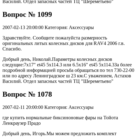
Василий. Отдел запасных частей ТЦ "Шереметьево"
Вопрос № 1099
2007-02-13 20:00:00
Категория: Аксессуары
Здравствуйте. Сообщите пожалуйста размерность
оригинальных литых колесных дисков для RAV4 2006 г.в.
Спасибо.
Добрый день, Николай.Параметры колесных дисков
следущие:7x17" et45 5x114.3 или 6.5x16" et45 5x114.3За более
подробной информацией просьба обращаться по тел 730-22-00
или по адресу Ленинградское ш 23 км.С уважением, Астахов
Василий. Отдел запасных частей ТЦ "Шереметьево"
Вопрос № 1078
2007-02-11 20:00:00
Категория: Аксессуары
где купить нормальные биксиноновые фары на Тойота
Ленкраузер Прадо
Добрый день, Игорь.Мы можем предложить комплект