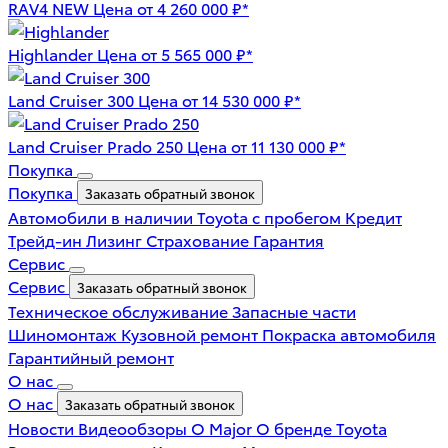
RAV4 NEW
Цена от 4 260 000 ₽*
Highlander
Цена от 5 565 000 ₽*
Land Cruiser 300
Цена от 14 530 000 ₽*
Land Cruiser Prado 250
Цена от 11 130 000 ₽*
Покупка
Покупка
Заказать обратный звонок
Автомобили в наличии
Toyota с пробегом
Кредит
Трейд-ин
Лизинг
Страхование
Гарантия
Сервис
Сервис
Заказать обратный звонок
Техническое обслуживание
Запасные части
Шиномонтаж
Кузовной ремонт
Покраска автомобиля
Гарантийный ремонт
О нас
О нас
Заказать обратный звонок
Новости
Видеообзоры
О Major
О бренде Toyota