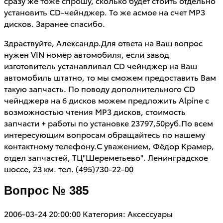
сразу же тоже спрошу, сколько будет стоить отдельно
установить CD-чейнджер. То же асмое на счет MP3
дисков. Заранее спасибо.
Здраствуйте, Александр.Для ответа на Ваш вопрос
нужен VIN номер автомобиля, если завод
изготовитель устанавливал CD чейнджер на Ваш
автомобиль штатно, то мы сможем предоставить Вам
такую запчасть. По поводу дополнительного CD
чейнджера на 6 дисков можем предложить Alpinе c
возможностью чтения MP3 дисков, стоимость
запчасти + работы по установке 23797,50руб.По всем
интересующим вопросам обращайтесь по нашему
контактному телефону.С уважением, Фёдор Крамер,
отдел запчастей, ТЦ"Шереметьево". Ленинградское
шоссе, 23 км. тел. (495)730-22-00
Вопрос № 385
2006-03-24 20:00:00
Категория: Аксессуары