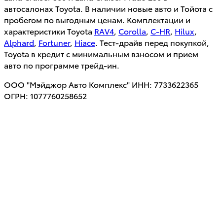
автосалонах Toyota. В наличии новые авто и Тойота с
пробегом по выгодным ценам. Комплектации и
характеристики Toyota
RAV4
,
Corolla
,
C-HR
,
Hilux
,
Alphard
,
Fortuner
,
Hiace
. Тест-драйв перед покупкой,
Toyota в кредит с минимальным взносом и прием
авто по программе трейд-ин.
ООО "Мэйджор Авто Комплекс" ИНН: 7733622365
ОГРН: 1077760258652