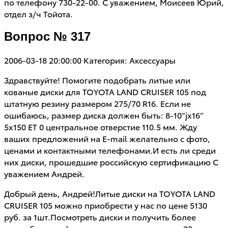
по телефону 730-22-00. С уважением, Моисеев Юрий,
отдел з/ч Тойота.
Вопрос № 317
2006-03-18 20:00:00
Категория: Аксессуары
Здравствуйте! Помогите подобрать литые или
кованые диски для TOYOTA LAND CRUISER 105 под
штатную резину размером 275/70 R16. Если не
ошибаюсь, размер диска должен быть: 8-10”jх16”
5х150 ЕТ 0 центральное отверстие 110.5 мм. Жду
ваших предложений на E-mail желательно с фото,
ценами и контактными телефонами.И есть ли среди
них диски, прошедшие российскую сертификацию С
уважением Андрей.
Добрый день, Андрей!Литые диски на TOYOTA LAND
CRUISER 105 можно приобрести у нас по цене 5130
руб. за 1шт.Посмотреть диски и получить более