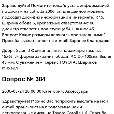
Здравствуйте! Помогите пожайлуста с информацией
по дискам на colrolla 2006 г.в. для данной модели,
подходят диски(из информации в интернете) R 15,
ширина обода 6, крепежные отвертстия 4х100,
диаметр отверстия под ступицу 54,1, вынос 45.
Вопрос: Какие размеры являются оригинальными?
Просьба выслать ответ на е-mail! Заранее благодарю!
Добрый день! Оригинальные параметры таковы:
15х6J (J- форма закраины обода) P.C.D.- 100мм. Вылет
45 мм. С уважением, сервис TOYOTA, Шариков
Михаил
Вопрос № 384
2006-03-24 20:00:00
Категория: Аксессуары
Здравствуйте! Можно Вас попросить выслать на мой
e-mail прайс-лист на продавемые Вами
легкосплавные диски на Toyota Corolla 1,6. Спасибо