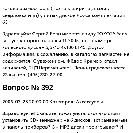
какова размерность (полгая: ширина , вылет,
сверловка и тп) у литых дисков Яриса комплектация
63
Здраствуйте Сергей.Если имеется ввиду TOYOTA Yaris
выпуск которого начался 11.2005, то параметры
колёсного диска - 5,5х15 4х100 ЕТ45. Другой
информации, к сожалению, в каталогах запчастей не
содержится. С уважением, Фёдор Крамер, отдел
запчастей, ТЦ"Шереметьево". Ленинградское шоссе,
23 км. тел. (495)730-22-00
Вопрос № 392
2006-03-25 20:00:00
Категория: Аксессуары
Здравствуйте! Скажите пожалуйста, сколько стоит
установить CD-чейнджер на 6 дисков, встраиваемый
в панель приборов? Он MP3 диски проигрывает? И