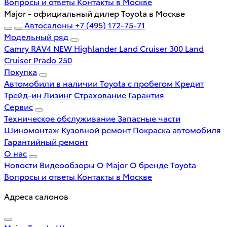
Вопросы и ответы
Контакты в Москве
Major - официальный дилер Toyota в Москве
Автосалоны
+7 (495) 172-75-71
Модельный ряд
Camry
RAV4 NEW
Highlander
Land Cruiser 300
Land
Cruiser Prado 250
Покупка
Автомобили в наличии
Toyota с пробегом
Кредит
Трейд-ин
Лизинг
Страхование
Гарантия
Сервис
Техническое обслуживание
Запасные части
Шиномонтаж
Кузовной ремонт
Покраска автомобиля
Гарантийный ремонт
О нас
Новости
Видеообзоры
О Major
О бренде Toyota
Вопросы и ответы
Контакты в Москве
Адреса салонов