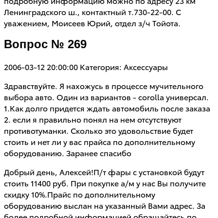
подробную информацию можно по адресу 23 км
Ленинградского ш., контактный т.730-22-00. С
уважением, Моисеев Юрий, отдел з/ч Тойота.
Вопрос № 269
2006-03-12 20:00:00
Категория: Аксессуары
Здравствуйте. Я нахожусь в процессе мучительного
выбора авто. Один из вариантов - corolla универсал.
1.Как долго придется ждать автомобиль после заказа
2. если я правильно понял на нем отсутствуют
противотуманки. Сколько это удовольствие будет
стоить и нет ли у вас прайса по дополнительному
оборудованию. Заранее спасибо
Добрый день, Алексей!П/т фары с установкой будут
стоить 11400 руб. При покупке а/м у нас Вы получите
скидку 10%.Прайс по дополнительному
оборудованию выслан на указанный Вами адрес. За
более подробной информацией обращайтесь по