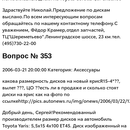
Здраствуйте Николай.Предложение по дискам
выслано.По всем интересующим вопросам
обращайтесь по нашему контактному телефону.С
уважением, Фёдор Крамер,отдел запчастей,
ТЦ"Шереметьево".Ленинградское шоссе, 23 км.тел.
(495)730-22-00
Вопрос № 353
2006-03-21 20:00:00
Категория: Аксессуары
какова размерность дисков на новый ярисR15-4*??,
вылет ???, ЦО ??есть ли в продаже и сколько стоят
диски на ярис как на фото по
ссылкеhttp://pics.autonews.ru/img/onews/2006/03/22/1
Добрый день, Сергей!Рекомендованный
производителем размер дисков на автомобиль
Toyota Yaris: 5,5х15 4х100 ЕТ45. Диск изображенный на