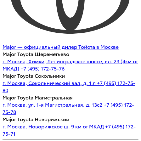
Major — официальный дилер Тойота в Москве
Major Toyota Шереметьево
г. Москва, Химки, Ленинградское шоссе, вл. 23 (4км от
МКАД)
+7 (495) 172-75-76
Major Toyota Сокольники
г. Москва, Сокольнический вал, д. 1 л
+7 (495) 172-75-
80
Major Toyota Магистральная
г. Москва, ул. 1-я Магистральная, д. 13с2
+7 (495) 172-
75-78
Major Toyota Новорижский
г. Москва, Новорижское ш. 9 км от МКАД
+7 (495) 172-
75-71