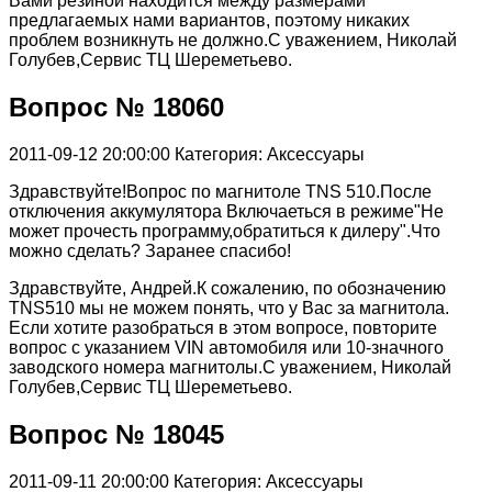
Вами резиной находится между размерами
предлагаемых нами вариантов, поэтому никаких
проблем возникнуть не должно.С уважением, Николай
Голубев,Сервис ТЦ Шереметьево.
Вопрос № 18060
2011-09-12 20:00:00
Категория: Аксессуары
Здравствуйте!Вопрос по магнитоле TNS 510.После
отключения аккумулятора Включаеться в режиме"Не
может прочесть программу,обратиться к дилеру".Что
можно сделать? Заранее спасибо!
Здравствуйте, Андрей.К сожалению, по обозначению
TNS510 мы не можем понять, что у Вас за магнитола.
Если хотите разобраться в этом вопросе, повторите
вопрос с указанием VIN автомобиля или 10-значного
заводского номера магнитолы.С уважением, Николай
Голубев,Сервис ТЦ Шереметьево.
Вопрос № 18045
2011-09-11 20:00:00
Категория: Аксессуары