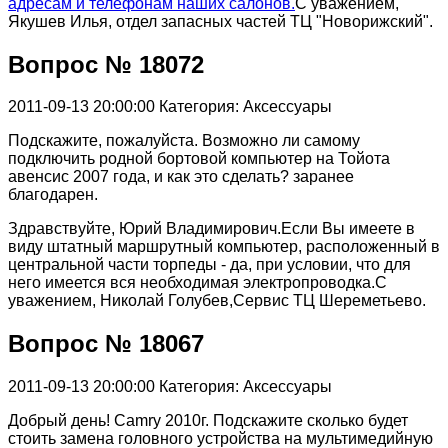
адресам и телефонам наших салонов.
С уважением,
Якушев Илья, отдел запасных частей ТЦ "Новорижский".
Вопрос № 18072
2011-09-13 20:00:00
Категория: Аксессуары
Подскажите, пожалуйста. Возможно ли самому
подключить родной бортовой компьютер на Тойота
авенсис 2007 года, и как это сделать? заранее
благодарен.
Здравствуйте, Юрий Владимирович.Если Вы имеете в
виду штатный маршрутный компьютер, расположенный в
центральной части торпеды - да, при условии, что для
него имеется вся необходимая электропроводка.С
уважением, Николай Голубев,Сервис ТЦ Шереметьево.
Вопрос № 18067
2011-09-13 20:00:00
Категория: Аксессуары
Добрый день! Camry 2010г. Подскажите сколько будет
стоить замена головного устройства на мультимедийную