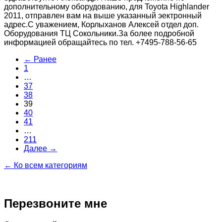
дополнительному оборудованию, для Toyota Highlander
2011, отправлен вам на выше указанный эектронный
адрес.С уважением, Корлыханов Алексей отдел доп.
Оборудования ТЦ Сокольники.За более подробной
информацией обращайтесь по тел. +7495-788-56-65
← Ранее
1
…
37
38
39
40
41
…
211
Далее →
← Ко всем категориям
Перезвоните мне