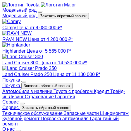
Модельный ряд
Модельный ряд
Заказать обратный звонок
Camry
Цена от 4 080 000 ₽*
RAV4 NEW
Цена от 4 260 000 ₽*
Highlander
Цена от 5 565 000 ₽*
Land Cruiser 300
Цена от 14 530 000 ₽*
Land Cruiser Prado 250
Цена от 11 130 000 ₽*
Покупка
Покупка
Заказать обратный звонок
Автомобили в наличии
Toyota с пробегом
Кредит
Трейд-
ин
Лизинг
Страхование
Гарантия
Сервис
Сервис
Заказать обратный звонок
Техническое обслуживание
Запасные части
Шиномонтаж
Кузовной ремонт
Покраска автомобиля
Гарантийный
ремонт
О нас