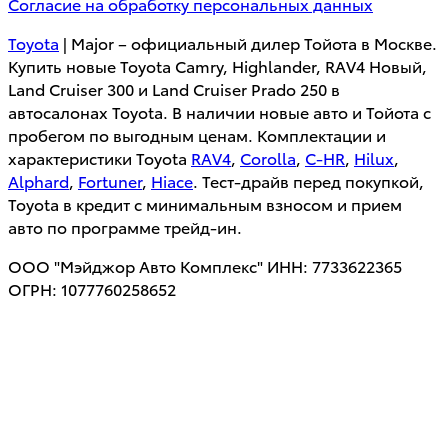
Согласие на обработку персональных данных
Toyota
| Major – официальный дилер Тойота в Москве.
Купить новые Toyota Camry, Highlander, RAV4 Новый,
Land Cruiser 300 и Land Cruiser Prado 250 в
автосалонах Toyota. В наличии новые авто и Тойота с
пробегом по выгодным ценам. Комплектации и
характеристики Toyota
RAV4
,
Corolla
,
C-HR
,
Hilux
,
Alphard
,
Fortuner
,
Hiace
. Тест-драйв перед покупкой,
Toyota в кредит с минимальным взносом и прием
авто по программе трейд-ин.
ООО "Мэйджор Авто Комплекс" ИНН: 7733622365
ОГРН: 1077760258652