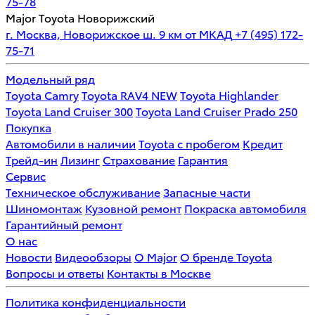
75-78
Major Toyota Новорижский
г. Москва, Новорижское ш. 9 км от МКАД
+7 (495) 172-
75-71
Модельный ряд
Toyota Camry
Toyota RAV4 NEW
Toyota Highlander
Toyota Land Cruiser 300
Toyota Land Cruiser Prado 250
Покупка
Автомобили в наличии
Toyota с пробегом
Кредит
Трейд-ин
Лизинг
Страхование
Гарантия
Сервис
Техническое обслуживание
Запасные части
Шиномонтаж
Кузовной ремонт
Покраска автомобиля
Гарантийный ремонт
О нас
Новости
Видеообзоры
О Major
О бренде Toyota
Вопросы и ответы
Контакты в Москве
Политика конфиденциальности