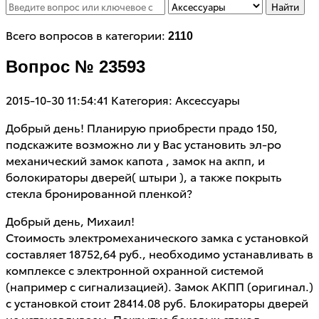
Найти
Всего вопросов в категории:
2110
Вопрос № 23593
2015-10-30 11:54:41
Категория: Аксессуары
Добрый день! Планирую приобрести прадо 150,
подскажите возможно ли у Вас установить эл-ро
механический замок капота , замок на акпп, и
болокираторы дверей( штыри ), а также покрыть
стекла бронированной пленкой?
Добрый день, Михаил!
Стоимость электромеханического замка с установкой
составляет 18752,64 руб., необходимо устанавливать в
комплексе с электронной охранной системой
(например с сигнализацией). Замок АКПП (оригинал.)
с установкой стоит 28414.08 руб. Блокираторы дверей
не устанавливаем. Покрытие боковых стекол