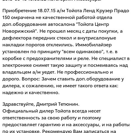
Приобретение 18.07.15 а/м Тойота Ленд Крузер Прадо
150 омрачена не качественной работой отдела
доп.оборудования автосалона "Тойота Центр
Новорижский". Не прошел месяц с даты покупки, а
дефлектора передних стекол и внутрисалонyые
накладки порогов отклеились. Иммобилайзер
установлен по принципу "всем одинаково", т.е. в
коробке с предохранителями и реле. Не специалист в
электронике снимет такую защиту и посмеиваясь над
владельцем а/м уедет. Не профессионально и
дорого. Вопрос: Зачем ставить доп.оборудование у
дилера, к сожалению, не имеет такого ответа как:
надежно и качественно.
Здравствуйте, Дмитрий Тетюнин.
Официальный дилер Тойота всегда несет
ответственность за свою работу и поэтому
предоставляет гарантию и на аксессуары, и на работы
по их установке. Рекомендую Вам записаться на