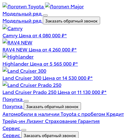
Модельный ряд
Модельный ряд
Заказать обратный звонок
Camry
Цена от 4 080 000 ₽*
RAV4 NEW
Цена от 4 260 000 ₽*
Highlander
Цена от 5 565 000 ₽*
Land Cruiser 300
Цена от 14 530 000 ₽*
Land Cruiser Prado 250
Цена от 11 130 000 ₽*
Покупка
Покупка
Заказать обратный звонок
Автомобили в наличии
Toyota с пробегом
Кредит
Трейд-ин
Лизинг
Страхование
Гарантия
Сервис
Сервис
Заказать обратный звонок