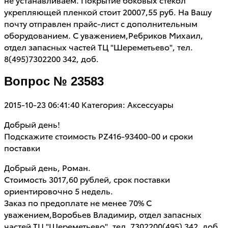
укрепляющей пленкой стоит 20007,55 руб. На Вашу
почту отправлен прайс-лист с дополнительным
оборудованием. С уважением,Ребриков Михаил,
отдел запасных частей ТЦ "Шереметьево", тел.
8(495)7302200 342, доб.
Вопрос № 23583
2015-10-23 06:41:40
Категория: Аксессуары
Добрый день!
Подскажите стоимость РZ416-93400-00 и сроки
поставки
Добрый день, Роман.
Стоимость 3017,60 рублей, срок поставки
ориентировочно 5 недель.
Заказ по предоплате не менее 70% С
уважением,Воробьев Владимир, отдел запасных
частей ТЦ "Шереметьево", тел. 7302200(495) 342, доб.