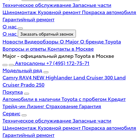
Техническое обслуживание
Запасные части
Шиномонтаж
Кузовной ремонт
Покраска автомобиля
Гарантийный ремонт
О нас
О нас
Заказать обратный звонок
Новости
Видеообзоры
О Major
О бренде Toyota
Вопросы и ответы
Контакты в Москве
Major - официальный дилер Toyota в Москве
Автосалоны
+7 (495) 172-75-71
Модельный ряд
Camry
RAV4 NEW
Highlander
Land Cruiser 300
Land
Cruiser Prado 250
Покупка
Автомобили в наличии
Toyota с пробегом
Кредит
Трейд-ин
Лизинг
Страхование
Гарантия
Сервис
Техническое обслуживание
Запасные части
Шиномонтаж
Кузовной ремонт
Покраска автомобиля
Гарантийный ремонт