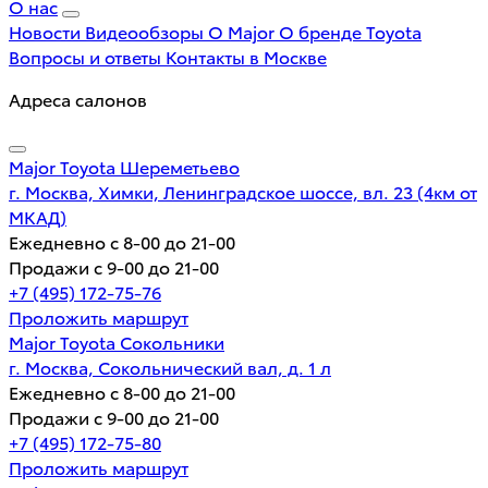
О нас
Новости
Видеообзоры
О Major
О бренде Toyota
Вопросы и ответы
Контакты в Москве
Адреса салонов
Major Toyota Шереметьево
г. Москва, Химки, Ленинградское шоссе, вл. 23 (4км от
МКАД)
Ежедневно с 8-00 до 21-00
Продажи с 9-00 до 21-00
+7 (495) 172-75-76
Проложить маршрут
Major Toyota Сокольники
г. Москва, Сокольнический вал, д. 1 л
Ежедневно с 8-00 до 21-00
Продажи с 9-00 до 21-00
+7 (495) 172-75-80
Проложить маршрут