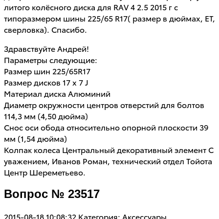
литого колёсного диска для RAV 4 2.5 2015 г с
типоразмером шины 225/65 R17( размер в дюймах, ЕТ,
сверловка). Спасибо.
Здравствуйте Андрей!
Параметры следующие:
Размер шин 225/65R17
Размер дисков 17 x 7 J
Материал диска Алюминий
Диаметр окружности центров отверстий для болтов
114,3 мм (4,50 дюйма)
Снос оси обода относительно опорной плоскости 39
мм (1,54 дюйма)
Колпак колеса Центральный декоративный элемент С
уважением, Иванов Роман, технический отдел Тойота
Центр Шереметьево.
Вопрос № 23517
2015-08-18 10:08:32
Категория: Аксессуары