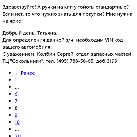
Здравствуйте! А ручки на кпп у тойоты стандартные?
Если нет, то что нужно знать для покупки? Мне нужна
на ярис
Добрый день, Татьяна.
Для определения данной з/ч, необходим VIN код
вашего автомобиля.
С уважением, Колбин Сергей, отдел запасных частей
ТЦ "Сокольники", тел. (495) 788-56-65, доб.3199
← Ранее
1
…
6
7
8
9
10
…
211