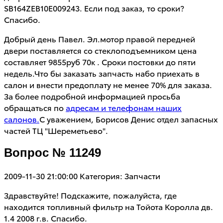
SB164ZEB10E009243. Если под заказ, то сроки?
Спасибо.
Добрый день Павел. Эл.мотор правой передней
двери поставляется со стеклоподъемником цена
составляет 9855руб 70к . Сроки постовки до пяти
недель.Что бы заказать запчасть набо приехать в
салон и внести предоплату не менее 70% для заказа.
За более подробной информацией просьба
обращаться по
адресам и телефонам наших
салонов.
С уважением, Борисов Денис отдел запасных
частей ТЦ "Шереметьево".
Вопрос № 11249
2009-11-30 21:00:00
Категория: Запчасти
Здравствуйте! Подскажите, пожалуйста, где
находится топливный фильтр на Тойота Королла дв.
1.4 2008 г.в. Спасибо.