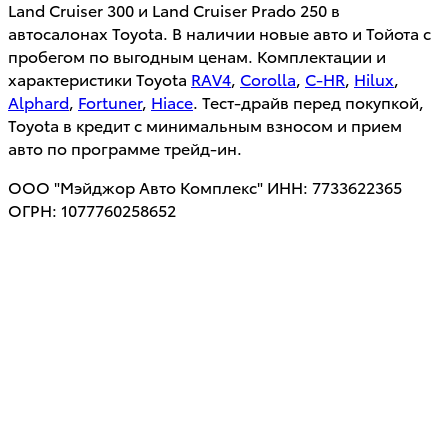
Land Cruiser 300 и Land Cruiser Prado 250 в
автосалонах Toyota. В наличии новые авто и Тойота с
пробегом по выгодным ценам. Комплектации и
характеристики Toyota
RAV4
,
Corolla
,
C-HR
,
Hilux
,
Alphard
,
Fortuner
,
Hiace
. Тест-драйв перед покупкой,
Toyota в кредит с минимальным взносом и прием
авто по программе трейд-ин.
ООО "Мэйджор Авто Комплекс" ИНН: 7733622365
ОГРН: 1077760258652