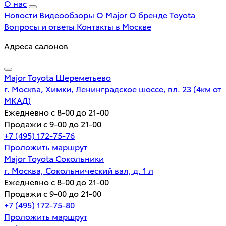
О нас
Новости
Видеообзоры
О Major
О бренде Toyota
Вопросы и ответы
Контакты в Москве
Адреса салонов
Major Toyota Шереметьево
г. Москва, Химки, Ленинградское шоссе, вл. 23 (4км от
МКАД)
Ежедневно с 8-00 до 21-00
Продажи с 9-00 до 21-00
+7 (495) 172-75-76
Проложить маршрут
Major Toyota Сокольники
г. Москва, Сокольнический вал, д. 1 л
Ежедневно с 8-00 до 21-00
Продажи с 9-00 до 21-00
+7 (495) 172-75-80
Проложить маршрут