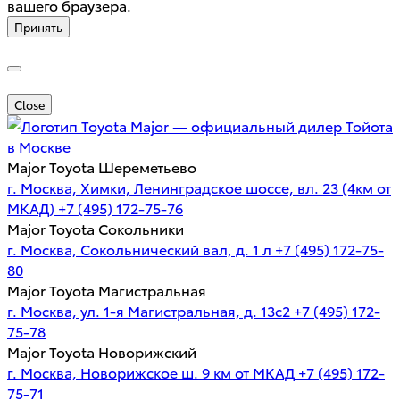
вашего браузера.
Принять
Close
Major — официальный дилер Тойота
в Москве
Major Toyota Шереметьево
г. Москва, Химки, Ленинградское шоссе, вл. 23 (4км от
МКАД)
+7 (495) 172-75-76
Major Toyota Сокольники
г. Москва, Сокольнический вал, д. 1 л
+7 (495) 172-75-
80
Major Toyota Магистральная
г. Москва, ул. 1-я Магистральная, д. 13с2
+7 (495) 172-
75-78
Major Toyota Новорижский
г. Москва, Новорижское ш. 9 км от МКАД
+7 (495) 172-
75-71