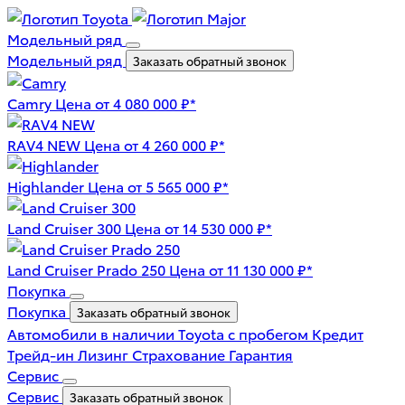
Модельный ряд
Модельный ряд
Заказать обратный звонок
Camry
Цена от 4 080 000 ₽*
RAV4 NEW
Цена от 4 260 000 ₽*
Highlander
Цена от 5 565 000 ₽*
Land Cruiser 300
Цена от 14 530 000 ₽*
Land Cruiser Prado 250
Цена от 11 130 000 ₽*
Покупка
Покупка
Заказать обратный звонок
Автомобили в наличии
Toyota с пробегом
Кредит
Трейд-ин
Лизинг
Страхование
Гарантия
Сервис
Сервис
Заказать обратный звонок