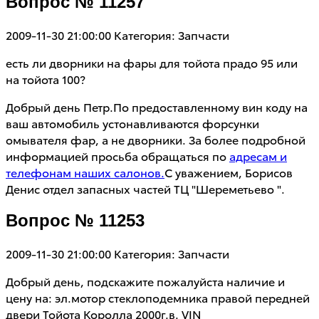
Вопрос № 11257
2009-11-30 21:00:00
Категория: Запчасти
есть ли дворники на фары для тойота прадо 95 или
на тойота 100?
Добрый день Петр.По предоставленному вин коду на
ваш автомобиль устонавливаются форсунки
омывателя фар, а не дворники. За более подробной
информацией просьба обращаться по
адресам и
телефонам наших салонов.
С уважением, Борисов
Денис отдел запасных частей ТЦ "Шереметьево ".
Вопрос № 11253
2009-11-30 21:00:00
Категория: Запчасти
Добрый день, подскажите пожалуйста наличие и
цену на: эл.мотор стеклоподемника правой передней
двери Тойота Королла 2000г.в. VIN