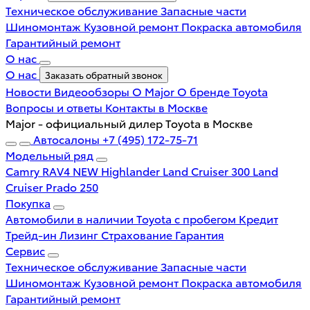
Техническое обслуживание
Запасные части
Шиномонтаж
Кузовной ремонт
Покраска автомобиля
Гарантийный ремонт
О нас
О нас
Заказать обратный звонок
Новости
Видеообзоры
О Major
О бренде Toyota
Вопросы и ответы
Контакты в Москве
Major - официальный дилер Toyota в Москве
Автосалоны
+7 (495) 172-75-71
Модельный ряд
Camry
RAV4 NEW
Highlander
Land Cruiser 300
Land
Cruiser Prado 250
Покупка
Автомобили в наличии
Toyota с пробегом
Кредит
Трейд-ин
Лизинг
Страхование
Гарантия
Сервис
Техническое обслуживание
Запасные части
Шиномонтаж
Кузовной ремонт
Покраска автомобиля
Гарантийный ремонт