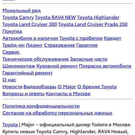
Модельный ряд
Toyota Camry
Toyota RAV4 NEW
Toyota Highlander
Toyota Land Cruiser 300
Toyota Land Cruiser Prado 250
Покупка
Автомобили в наличии
Toyota с пробегом
Кредит
Трейд-ин
Лизинг
Страхование
Гарантия
Сервис
Техническое обслуживание
Запасные части
Шиномонтаж
Кузовной ремонт
Покраска автомобиля
Гарантийный ремонт
О нас
Новости
Видеообзоры
О Major
О бренде Toyota
Вопросы и ответы
Контакты в Москве
Политика конфиденциальности
Согласие на обработку персональных данных
Toyota
| Major – официальный дилер Тойота в Москве.
Купить новые Toyota Camry, Highlander, RAV4 Новый,