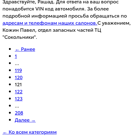
Здравствуйте, Рашад. Для ответа на ваш вопрос
понадобится VIN код автомобиля. За более
подробной информацией просьба обращаться по
адресам и телефонам наших салонов.
С уважением,
Кожин Павел, отдел запасных частей ТЦ
"Сокольники".
← Ранее
1
…
119
120
121
122
123
…
208
Далее →
← Ко всем категориям