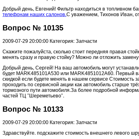
Добрый день, Евгений! Фильтр находиться в топливном б
телефонам наших салонов.
С уважением, Тихонов Иван, о
Вопрос № 10135
2009-07-29 20:00:00
Категория: Запчасти
Скажите пожалуйста, сколько стоит передняя правая стойка
менять сразу и правую стойку? Можно ли отложить замену 
Добрый день, Сергей! На ваш автомобиль могут устанавли
будет MARK485101А530 или MARK4851012А60. Первый вариан
скидкой если будете менять в нашем сервисе Стоимость за
проходить по сервисной акции как автомобиль старше трё
тормозного пути автомобиля.За более подробной информ
частей ТЦ "Шереметьево".
Вопрос № 10133
2009-07-29 20:00:00
Категория: Запчасти
Здравствуйте. подскажите стоимость внешнего левого шр