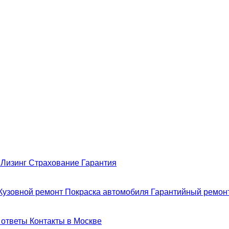
н
Лизинг
Страхование
Гарантия
Кузовной ремонт
Покраска автомобиля
Гарантийный ремон
 ответы
Контакты в Москве