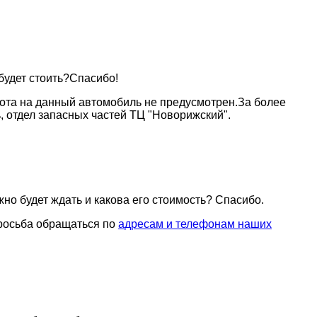
будет стоить?Спасибо!
пота на данный автомобиль не предусмотрен.За более
, отдел запасных частей ТЦ "Новорижский".
жно будет ждать и какова его стоимость? Спасибо.
просьба обращаться по
адресам и телефонам наших