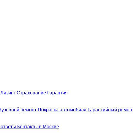
н
Лизинг
Страхование
Гарантия
Кузовной ремонт
Покраска автомобиля
Гарантийный ремон
 ответы
Контакты в Москве