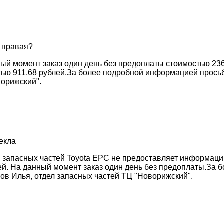
 правая?
ый момент заказ один день без предоплаты стоимостью 23
стью 911,68 рублей.За более подробной информацией прос
ворижский".
екла
х запасных частей Toyota EPC не предоставляет информаци
ей. На данный момент заказ один день без предоплаты.За
ов Илья, отдел запасных частей ТЦ "Новорижский".