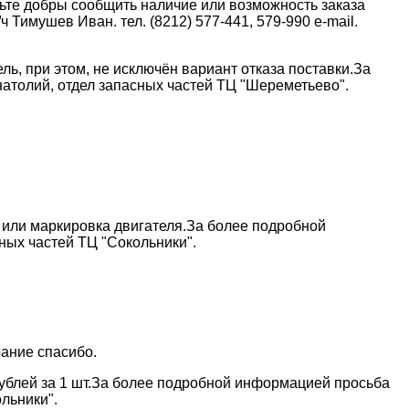
дьте добры сообщить наличие или возможность заказа
имушев Иван. тел. (8212) 577-441, 579-990 e-mail.
ль, при этом, не исключён вариант отказа поставки.За
атолий, отдел запасных частей ТЦ "Шереметьево".
 или маркировка двигателя.За более подробной
ных частей ТЦ "Сокольники".
рание спасибо.
рублей за 1 шт.За более подробной информацией просьба
льники".