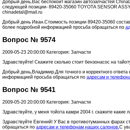
Добрый день.Вас беспокоит магазин автозапчастей ChinaD
следующей позиции- 89420-35060 TOYOTA SENSOR ASSY . З
chinadetal@mail.ru
Добрый день Иван.Стоимость позиции 89420-35060 составит
более подробной информацией просьба обращаться по
а
Вопрос № 9574
2009-05-23 20:00:00
Категория: Запчасти
Здравствуйте! Скажите сколько стоит бензонасос на тайоту
Добрый день,Владимир.Для точного и корректного ответа
информацией просьба обращаться по
адресам и телефон
Вопрос № 9541
2009-05-20 20:00:00
Категория: Запчасти
Здравствуйте, у меня тойота камри 2004 г. скажите какие
Здравствуйте Евгений! У Вас в противотуманных фарах с
обращаться по
адресам и телефонам наших салонов.
С ув