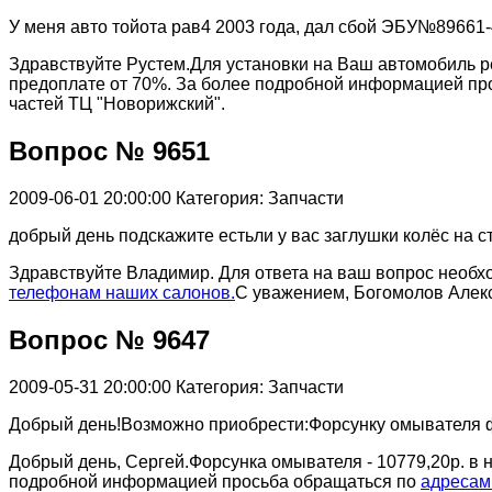
У меня авто тойота рав4 2003 года, дал сбой ЭБУ№89661
Здравствуйте Рустем.Для установки на Ваш автомобиль ре
предоплате от 70%. За более подробной информацией пр
частей ТЦ "Новорижский".
Вопрос № 9651
2009-06-01 20:00:00
Категория: Запчасти
добрый день подскажите естьли у вас заглушки колёс на с
Здравствуйте Владимир. Для ответа на ваш вопрос необ
телефонам наших салонов.
С уважением, Богомолов Алекс
Вопрос № 9647
2009-05-31 20:00:00
Категория: Запчасти
Добрый день!Возможно приобрести:Форсунку омывателя фа
Добрый день, Сергей.Форсунка омывателя - 10779,20р. в 
подробной информацией просьба обращаться по
адресам