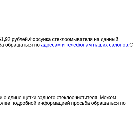
61,92 рублей.Форсунка стеклоомывателя на данный
ьба обращаться по
адресам и телефонам наших салонов.
С
и о длине щетки заднего стеклоочистителя. Можем
 более подробной информацией просьба обращаться по