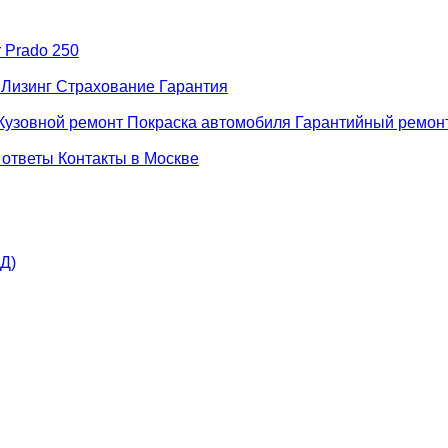
r Prado 250
н
Лизинг
Страхование
Гарантия
Кузовной ремонт
Покраска автомобиля
Гарантийный ремон
 ответы
Контакты в Москве
АД)