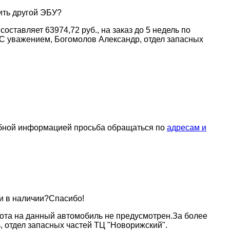
ить другой ЭБУ?
ставляет 63974,72 руб., на заказ до 5 недель по
С уважением, Богомолов Александр, отдел запасных
обной информацией просьба обращаться по
адресам и
и в наличии?Спасибо!
пота на данный автомобиль не предусмотрен.За более
, отдел запасных частей ТЦ "Новорижский".