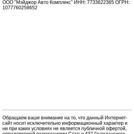
ООО "Мэйджор Авто Комплекс" ИНН: 7733622365 ОГРН:
1077760258652
Обращаем ваше внимание на то, что данный Интернет-
сайт носит исключительно информационный характер и
ни при каких условиях не является публичной офертой,
определяемой положениями Статьи 437 Гражданского