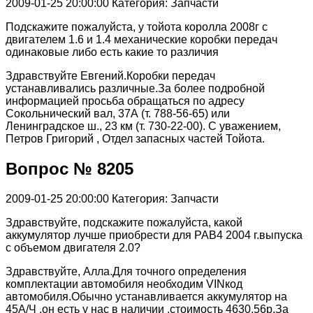
2009-01-25 20:00:00
Категория: Запчасти
Подскажите пожалуйста, у тойота королла 2008г с
двигателем 1.6 и 1.4 механические коробки передач
одинаковые либо есть какие то различия
Здравствуйте Евгений.Коробки передач
устанавливались различные.За более подробной
информацией просьба обращаться по адресу
Сокольнический вал, 37А (т. 788-56-65) или
Ленинградское ш., 23 км (т. 730-22-00). С уважением,
Петров Григорий , Отдел запасных частей Тойота.
Вопрос № 8205
2009-01-25 20:00:00
Категория: Запчасти
Здравствуйте, подскажите пожалуйста, какой
аккумулятор лучше приобрести для РАВ4 2004 г.выпуска
с объемом двигателя 2.0?
Здравствуйте, Алла.Для точного определения
комплектации автомобиля необходим VINкод
автомобиля.Обычно устанавливается аккумулятор на
45А/Ч ,он есть у нас в наличии ,стоимость 4630,56р.За