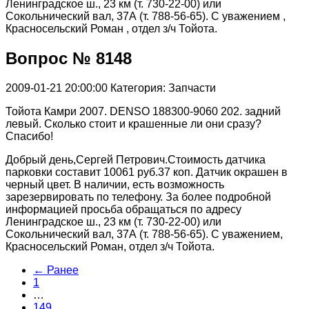
Ленинградское ш., 23 км (т. 730-22-00) или
Сокольнический вал, 37А (т. 788-56-65). С уважением ,
Красносельский Роман , отдел з/ч Тойота.
Вопрос № 8148
2009-01-21 20:00:00
Категория: Запчасти
Тойота Камри 2007. DENSO 188300-9060 202. задний
левый. Сколько стоит и крашенные ли они сразу?
Спасибо!
Добрый день,Сергей Петрович.Стоимость датчика
парковки составит 10061 руб.37 коп. Датчик окрашен в
черный цвет. В наличии, есть возможность
зарезервировать по телефону. За более подробной
информацией просьба обращаться по адресу
Ленинградское ш., 23 км (т. 730-22-00) или
Сокольнический вал, 37А (т. 788-56-65). С уважением,
Красносельский Роман, отдел з/ч Тойота.
← Ранее
1
…
149