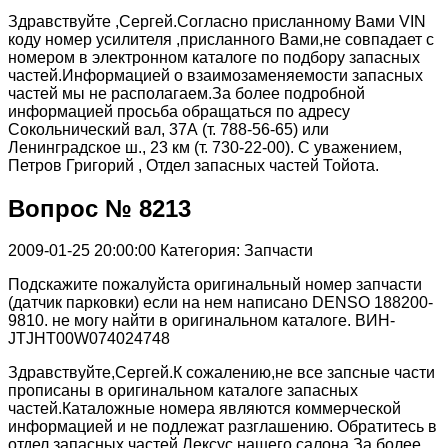
Здравствуйте ,Сергей.Согласно присланному Вами VIN
коду номер усилителя ,присланного Вами,не совпадает с
номером в электронном каталоге по подбору запасных
частей.Информацией о взаимозаменяемости запасных
частей мы не располагаем.За более подробной
информацией просьба обращаться по адресу
Сокольнический вал, 37А (т. 788-56-65) или
Ленинградское ш., 23 км (т. 730-22-00). С уважением,
Петров Григорий , Отдел запасных частей Тойота.
Вопрос № 8213
2009-01-25 20:00:00
Категория: Запчасти
Подскажите пожалуйста оригинальный номер запчасти
(датчик парковки) если на нем написано DENSO 188200-
9810. не могу найти в оригинальном каталоге. ВИН-
JTJHT00W074024748
Здравствуйте,Сергей.К сожалению,не все запсные части
прописаны в оригинальном каталоге запасных
частей.Каталожные номера являются коммерческой
информацией и не подлежат разглашению. Обратитесь в
отдел запасных частей Лексус нашего салона.За более