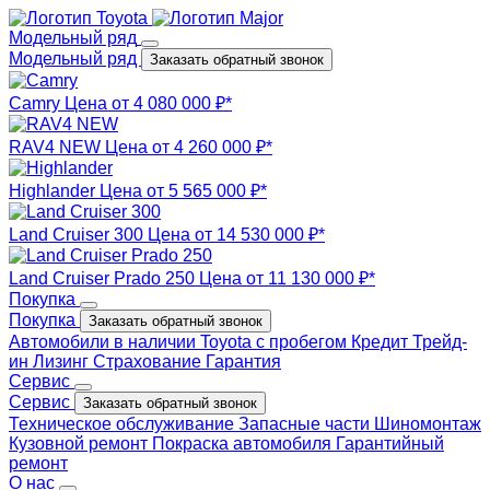
Модельный ряд
Модельный ряд
Заказать обратный звонок
Camry
Цена от 4 080 000 ₽*
RAV4 NEW
Цена от 4 260 000 ₽*
Highlander
Цена от 5 565 000 ₽*
Land Cruiser 300
Цена от 14 530 000 ₽*
Land Cruiser Prado 250
Цена от 11 130 000 ₽*
Покупка
Покупка
Заказать обратный звонок
Автомобили в наличии
Toyota с пробегом
Кредит
Трейд-
ин
Лизинг
Страхование
Гарантия
Сервис
Сервис
Заказать обратный звонок
Техническое обслуживание
Запасные части
Шиномонтаж
Кузовной ремонт
Покраска автомобиля
Гарантийный
ремонт
О нас