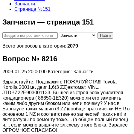
Запчасти
Страница №151
Запчасти — страница 151
Найти
Всего вопросов в категории:
2079
Вопрос № 8216
2009-01-25 20:00:00
Категория: Запчасти
Здравствуйте. Подскажите ПОЖАЛУЙСТА!!! Toyota
Korolla 2001г.в. двиг 1,6(3 ZZ)автомат. VIN...
JTDBZ22E903001133. Вышел из строя блок усилителя
кондиционера ( 88650-1E320) можно ли его заменить
каким либо другим блоком или нет и почему? У нас в
Барнауле таких машин (3 ZZ)вообще практически НЕТ! в
основном 1 NZ и соответственно запчестей таких нет! и
литературы по ремонту тоже.... (в общем полный пипец)
и.... если можно вышлите эл.схему этого блока. Заранее
ОГРОМНОЕ СПАСИБО!