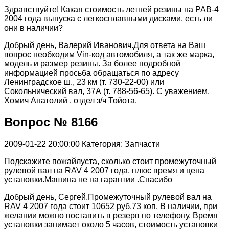
Здравствуйте! Какая стоимость летней резины на РАВ-4
2004 года выпуска с легкосплавными дисками, есть ли
они в наличии?
Добрый день, Валерий Иванович.Для ответа на Ваш
вопрос необходим Vin-код автомобиля, а так же марка,
модель и размер резины. За более подробной
информацией просьба обращаться по адресу
Ленинградское ш., 23 км (т. 730-22-00) или
Сокольнический вал, 37А (т. 788-56-65). С уважением,
Хомич Анатолий , отдел з/ч Тойота.
Вопрос № 8166
2009-01-22 20:00:00
Категория: Запчасти
Подскажите пожайлуста, сколько стоит промежуточный
рулевой вал на RAV 4 2007 года, плюс время и цена
установки.Машина не на гарантии .Спасибо
Добрый день, Сергей.Промежуточный рулевой вал на
RAV 4 2007 года стоит 10652 руб.73 коп. В наличии, при
желании можно поставить в резерв по телефону. Время
установки занимает около 5 часов, стоимость установки