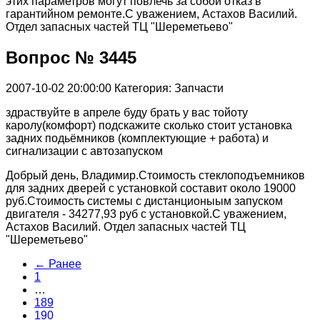
этих параметров могут повлечь за собой отказ в
гарантийном ремонте.С уважением, Астахов Василий.
Отдел запасных частей ТЦ "Шереметьево"
Вопрос № 3445
2007-10-02 20:00:00
Категория: Запчасти
здраствуйте в апреле буду брать у вас тойоту
каролу(комфорт) подскажите сколько стоит установка
задних подьёмников (комплектующие + работа) и
сигнализации с автозапуском
Добрый день, Владимир.Стоимость стеклоподъемников
для задних дверей с установкой составит около 19000
руб.Стоимость системы с дистанционыым запуском
двигателя - 34277,93 руб с установкой.С уважением,
Астахов Василий. Отдел запасных частей ТЦ
"Шереметьево"
← Ранее
1
…
189
190