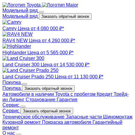
Модельный ряд
Модельный ряд
Заказать обратный звонок
Camry
Цена от 4 080 000 ₽*
RAV4 NEW
Цена от 4 260 000 ₽*
Highlander
Цена от 5 565 000 ₽*
Land Cruiser 300
Цена от 14 530 000 ₽*
Land Cruiser Prado 250
Цена от 11 130 000 ₽*
Покупка
Покупка
Заказать обратный звонок
Автомобили в наличии
Toyota с пробегом
Кредит
Трейд-
ин
Лизинг
Страхование
Гарантия
Сервис
Сервис
Заказать обратный звонок
Техническое обслуживание
Запасные части
Шиномонтаж
Кузовной ремонт
Покраска автомобиля
Гарантийный
ремонт
О нас