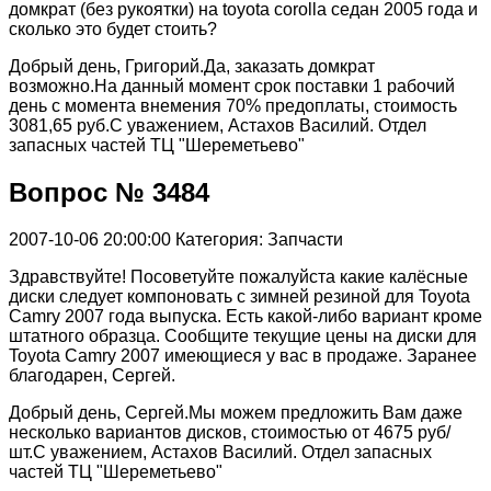
домкрат (без рукоятки) на toyota corolla седан 2005 года и
сколько это будет стоить?
Добрый день, Григорий.Да, заказать домкрат
возможно.На данный момент срок поставки 1 рабочий
день с момента внемения 70% предоплаты, стоимость
3081,65 руб.С уважением, Астахов Василий. Отдел
запасных частей ТЦ "Шереметьево"
Вопрос № 3484
2007-10-06 20:00:00
Категория: Запчасти
Здравствуйте! Посоветуйте пожалуйста какие калёсные
диски следует компоновать с зимней резиной для Toyota
Camry 2007 года выпуска. Есть какой-либо вариант кроме
штатного образца. Сообщите текущие цены на диски для
Toyota Camry 2007 имеющиеся у вас в продаже. Заранее
благодарен, Сергей.
Добрый день, Сергей.Мы можем предложить Вам даже
несколько вариантов дисков, стоимостью от 4675 руб/
шт.С уважением, Астахов Василий. Отдел запасных
частей ТЦ "Шереметьево"