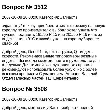
Вопрос № 3512
2007-10-08 20:00:00
Категория: Запчасти
здравствуйте,хочу приобрести зимнюю резину на новую
короллу по производителю выбрал,хотел узнать что
лучьше поставить 195/65 R 15 или 205/55 R 16 и что за
индексы типа 91Q и какой нужен на короллу.Заранее
спасибо!
Добрый день, Олег.91 - идекс нагрузки, Q - индекс
скорости. Рекомендованные типоразмеры резины и
индексы Вы всегда сможете найти в руководстве для
владельца.Для зимней эксплуатации, как правило,
рекомендуют использовать более узкую, но с более
высоким профилем.С уважением, Астахов Василий.
Отдел запасных частей ТЦ "Шереметьево"
Вопрос № 3508
2007-10-08 20:00:00
Категория: Запчасти
Добрый день, можно ли у Вас приобрести родной