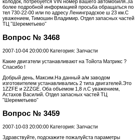
колодок, потребуется VIN номер вашего автомобиля.За
более подробной информацией просьба обращаться по
тел 730-22-00 или по адресу Ленинградское ш 23 км.С
уважением, Тимошин Владимир. Отдел запасных частей
ТЦ "Шереметьево"
Вопрос № 3468
2007-10-04 20:00:00
Категория: Запчасти
Какие двигатели устанавливают на Тойота Матрикс ?
Спасибо !
Добрый день, Максим.На данный а/м заводом
изготовителем устанавливались 2 типа двигателей.Это
1ZZFE и 2ZZGE. Оба объемом 1,8 л.С уважением,
Астахов Василий. Отдел запасных частей ТЦ
"Шереметьево"
Вопрос № 3459
2007-10-03 20:00:00
Категория: Запчасти
Здравствуйте, подскажите пожалуйста параметры