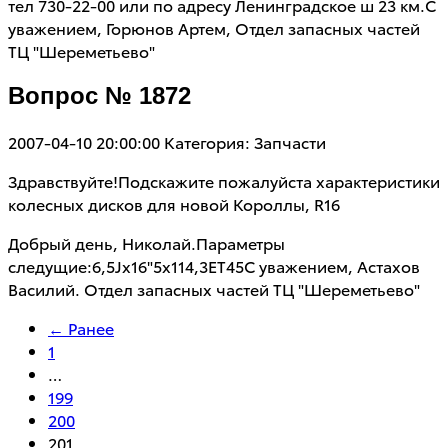
тел 730-22-00 или по адресу Ленинградское ш 23 км.С
уважением, Горюнов Артем, Отдел запасных частей
ТЦ "Шереметьево"
Вопрос № 1872
2007-04-10 20:00:00
Категория: Запчасти
Здравствуйте!Подскажите пожалуйста характеристики
колесных дисков для новой Короллы, R16
Добрый день, Николай.Параметры
следущие:6,5Jх16"5х114,3ET45С уважением, Астахов
Василий. Отдел запасных частей ТЦ "Шереметьево"
← Ранее
1
…
199
200
201