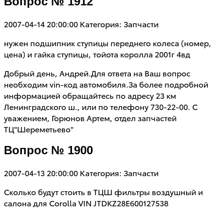
Вопрос № 1912
2007-04-14 20:00:00
Категория: Запчасти
нужен подшипник ступицы переднего колеса (номер,
цена) и гайка ступицы, тойота королла 2001г 4вд
Добрый день, Андрей.Для ответа на Ваш вопрос
необходим vin-код автомобиля.За более подробной
информацией обращайтесь по адресу 23 км
Ленинградского ш., или по телефону 730-22-00. С
уважением, Горюнов Артем, отдел запчастей
ТЦ"Шереметьево"
Вопрос № 1900
2007-04-13 20:00:00
Категория: Запчасти
Сколько будут стоить в ТЦШ фильтры воздушный и
салона для Corolla VIN JTDKZ28E600127538