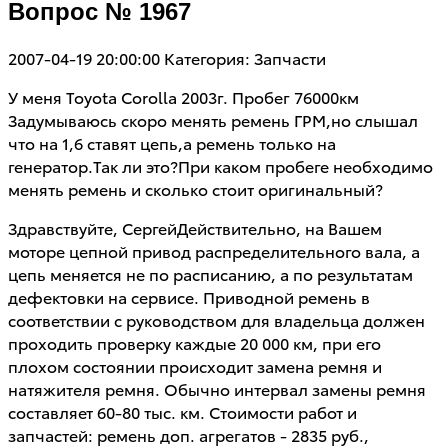
Вопрос № 1967
2007-04-19 20:00:00
Категория: Запчасти
У меня Toyota Corolla 2003г. Пробег 76000км
Задумываюсь скоро менять ремень ГРМ,но слышал
что на 1,6 ставят цепь,а ремень только на
генератор.Так ли это?При каком пробеге необходимо
менять ремень и сколько стоит оригинальный?
Здравствуйте, СергейДействительно, на Вашем
моторе цепной привод распределительного вала, а
цепь меняется не по расписанию, а по результатам
дефектовки на сервисе. Приводной ремень в
соответствии с руководством для владельца должен
проходить проверку каждые 20 000 км, при его
плохом состоянии происходит замена ремня и
натяжителя ремня. Обычно интервал замены ремня
составляет 60-80 тыс. км. Стоимости работ и
запчастей: ремень доп. агрегатов - 2835 руб.,