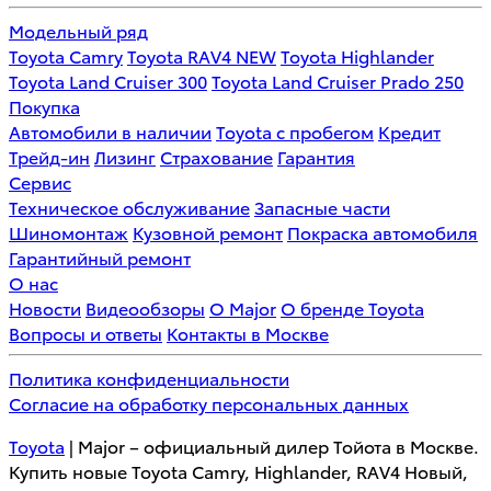
Модельный ряд
Toyota Camry
Toyota RAV4 NEW
Toyota Highlander
Toyota Land Cruiser 300
Toyota Land Cruiser Prado 250
Покупка
Автомобили в наличии
Toyota с пробегом
Кредит
Трейд-ин
Лизинг
Страхование
Гарантия
Сервис
Техническое обслуживание
Запасные части
Шиномонтаж
Кузовной ремонт
Покраска автомобиля
Гарантийный ремонт
О нас
Новости
Видеообзоры
О Major
О бренде Toyota
Вопросы и ответы
Контакты в Москве
Политика конфиденциальности
Согласие на обработку персональных данных
Toyota
| Major – официальный дилер Тойота в Москве.
Купить новые Toyota Camry, Highlander, RAV4 Новый,