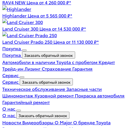
RAV4 NEW
Цена от 4 260 000 ₽*
Highlander
Цена от 5 565 000 ₽*
Land Cruiser 300
Цена от 14 530 000 ₽*
Land Cruiser Prado 250
Цена от 11 130 000 ₽*
Покупка
Покупка
Заказать обратный звонок
Автомобили в наличии
Toyota с пробегом
Кредит
Трейд-ин
Лизинг
Страхование
Гарантия
Сервис
Сервис
Заказать обратный звонок
Техническое обслуживание
Запасные части
Шиномонтаж
Кузовной ремонт
Покраска автомобиля
Гарантийный ремонт
О нас
О нас
Заказать обратный звонок
Новости
Видеообзоры
О Major
О бренде Toyota