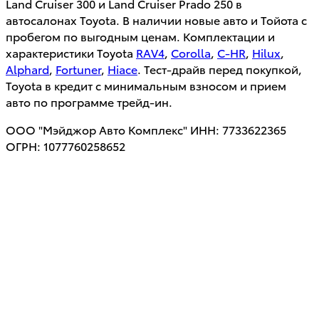
Land Cruiser 300 и Land Cruiser Prado 250 в
автосалонах Toyota. В наличии новые авто и Тойота с
пробегом по выгодным ценам. Комплектации и
характеристики Toyota
RAV4
,
Corolla
,
C-HR
,
Hilux
,
Alphard
,
Fortuner
,
Hiace
. Тест-драйв перед покупкой,
Toyota в кредит с минимальным взносом и прием
авто по программе трейд-ин.
ООО "Мэйджор Авто Комплекс" ИНН: 7733622365
ОГРН: 1077760258652