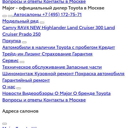
Вопросы и ответы
Контакты в Москве
Major - официальный дилер Toyota в Москве
Автосалоны
+7 (495) 172-75-71
Модельный ряд
Camry
RAV4 NEW
Highlander
Land Cruiser 300
Land
Cruiser Prado 250
Покупка
Автомобили в наличии
Toyota с пробегом
Кредит
Трейд-ин
Лизинг
Страхование
Гарантия
Сервис
Техническое обслуживание
Запасные части
Шиномонтаж
Кузовной ремонт
Покраска автомобиля
Гарантийный ремонт
О нас
Новости
Видеообзоры
О Major
О бренде Toyota
Вопросы и ответы
Контакты в Москве
Адреса салонов