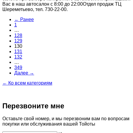
Вас в наш автосалон с 8:00 до 22:00Отдел продаж ТЦ
Шереметьево, тел. 730-22-00.
← Ранее
1
…
128
129
130
131
132
…
349
Далее →
← Ко всем категориям
Перезвоните мне
Оставьте свой номер, и мы перезвоним вам по вопросам
покупки или обслуживания вашей Тойоты