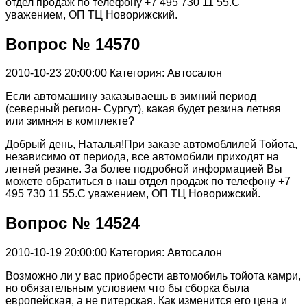
отдел продаж по телефону +7 495 730 11 55.С
уважением, ОП ТЦ Новорижский.
Вопрос № 14570
2010-10-23 20:00:00
Категория: Автосалон
Если автомашину заказываешь в зимний период
(северный регион- Сургут), какая будет резина летняя
или зимняя в комплекте?
Добрый день, Наталья!При заказе автомоблилей Тойота,
независимо от периода, все автомобили приходят на
летней резине. За более подробной информацией Вы
можете обратиться в наш отдел продаж по телефону +7
495 730 11 55.С уважением, ОП ТЦ Новорижский.
Вопрос № 14524
2010-10-19 20:00:00
Категория: Автосалон
Возможно ли у вас приобрести автомобиль тойота камри,
но обязательным условием что бы сборка была
европейская, а не питерская. Как изменится его цена и