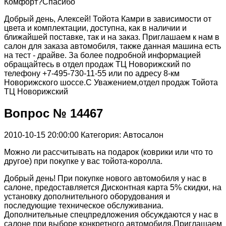
Комфорт?Спасибо
Добрый день, Алексей! Тойота Камри в зависимости от
цвета и комплектации, доступна, как в наличии и
ближайшей поставке, так и на заказ. Приглашаем к нам в
салон для заказа автомобиля, также данная машина есть
на тест - драйве. За более подробной информацией
обращайтесь в отдел продаж ТЦ Новорижский по
телефону +7-495-730-11-55 или по адресу 8-км
Новорижского шоссе.С Уважением,отдел продаж Тойота
ТЦ Новорижский
Вопрос № 14467
2010-10-15 20:00:00
Категория: Автосалон
Можно ли рассчитывать на подарок (коврики или что то
другое) при покупке у вас тойота-королла.
Добрый день! При покупке нового автомобиля у нас в
салоне, предоставляется Дисконтная карта 5% скидки, на
установку дополнительного оборудования и
последующие техническое обслуживаниа.
Дополнительные спецпредложения обсуждаются у нас в
салоне при выборе конкретного автомобиля.Приглашаем