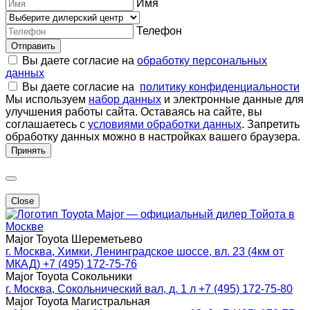
Имя
Телефон
Отправить
Вы даете согласие на
обработку персональных
данных
Вы даете согласие на
политику конфиденциальности
Мы используем
набор данных
и электронные данные для
улучшения работы сайта. Оставаясь на сайте, вы
соглашаетесь с
условиями обработки данных
. Запретить
обработку данных можно в настройках вашего браузера.
Принять
Close
Major — официальный дилер Тойота в
Москве
Major Toyota Шереметьево
г. Москва, Химки, Ленинградское шоссе, вл. 23 (4км от
МКАД)
+7 (495) 172-75-76
Major Toyota Сокольники
г. Москва, Сокольнический вал, д. 1 л
+7 (495) 172-75-80
Major Toyota Магистральная