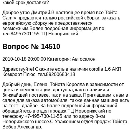
какой срок доставки?
Доброе утро Дмитрий.В настоящее время все Тойта
Camry продаются только российской сборки, заказать
европейскую сборку не предоставляется
возможным.Более подробная информация по
тел.84957301155 ТЦ Новорижский.
Вопрос № 14510
2010-10-18 20:00:00
Категория: Автосалон
Здравствуйте! Скажите есть в наличии corolla 1.6 АКП
Комфорт Плюс. тел.89200683418
Добрый день, Елена! Тойота Королла в зависимости от
цвета и комплектации, доступна, как в наличии и
ближайшей поставке, так и на заказ. Приглашаем к нам в
салон для заказа автомобиля, также данная машина есть
на тест - драйве. За более подробной информацией
обращайтесь в отдел продаж ТЦ Новорижский по
телефону +7-495-730-11-55 или по адресу 8-км
Новорижского шоссе.С Уважением отдел продаж Тойота ,
Вебер Александр.