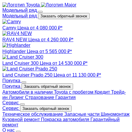
Модельный ряд
Модельный ряд
Заказать обратный звонок
Camry
Цена от 4 080 000 ₽*
RAV4 NEW
Цена от 4 260 000 ₽*
Highlander
Цена от 5 565 000 ₽*
Land Cruiser 300
Цена от 14 530 000 ₽*
Land Cruiser Prado 250
Цена от 11 130 000 ₽*
Покупка
Покупка
Заказать обратный звонок
Автомобили в наличии
Toyota с пробегом
Кредит
Трейд-
ин
Лизинг
Страхование
Гарантия
Сервис
Сервис
Заказать обратный звонок
Техническое обслуживание
Запасные части
Шиномонтаж
Кузовной ремонт
Покраска автомобиля
Гарантийный
ремонт
О нас