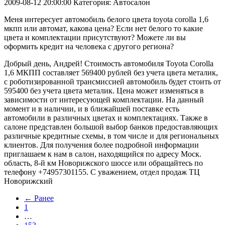
2009-08-12 20:00:00
Категория: Автосалон
Меня интересует автомобиль белого цвета toyota corolla 1,6
мкпп или автомат, какова цена? Если нет белого то какие
цвета и комплектации присутствуют? Можете ли вы
оформить кредит на человека с другого региона?
Добрый день, Андрей! Стоимость автомобиля Toyota Corolla
1,6 МКПП составляет 569400 рублей без учета цвета металик,
с роботизированной трансмиссией автомобиль будет стоить от
595400 без учета цвета металик. Цена может изменяться в
зависимости от интересующей комплектации. На данный
момент и в наличии, и в ближайшей поставке есть
автомобили в различных цветах и комплектациях. Также в
салоне представлен большой выбор банков предоставляющих
различные кредитные схемы, в том числе и для региональных
клиентов. Для получения более подробной информации
приглашаем к нам в салон, находящийся по адресу Моск.
область, 8-й км Новорижского шоссе или обращайтесь по
телефону +74957301155. С уважением, отдел продаж ТЦ
Новорижский
← Ранее
1
…