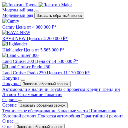
Модельный ряд
Модельный ряд
Заказать обратный звонок
Camry
Цена от 4 080 000 ₽*
RAV4 NEW
Цена от 4 260 000 ₽*
Highlander
Цена от 5 565 000 ₽*
Land Cruiser 300
Цена от 14 530 000 ₽*
Land Cruiser Prado 250
Цена от 11 130 000 ₽*
Покупка
Покупка
Заказать обратный звонок
Автомобили в наличии
Toyota с пробегом
Кредит
Трейд-ин
Лизинг
Страхование
Гарантия
Сервис
Сервис
Заказать обратный звонок
Техническое обслуживание
Запасные части
Шиномонтаж
Кузовной ремонт
Покраска автомобиля
Гарантийный ремонт
О нас
О нас
Заказать обратный звонок