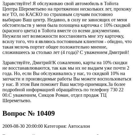
Здравствуйте! Я обслуживаю свой автомобиль в Тойота
Центра Шереметьево на протяжении нескольких лет, прохожу
все ТО, по КАСКО по страховым случаям постоянно
выбираю Ваш центр. Недавно, в силу не зависящих от меня
обстоятельств у меня была похищена карточка с 10% скидкой
(красного цвета) в Тойота вместе со всеми документами.
Неужели нет возможности восстановить мне эту карточку,
всилу того, что я являюсь постоянным клиентом - обидно, что
такая мелочь портит общее положительно мнение,
сложившеесь за столько лет (4 года)? С уважением Дмитрий!
Здравствуйте, Дмитрий!К сожалению, карты на 10% скидки
не восстанавлюваются, так как мы их не выдаем уже почти 2
года. Но, если Вы обслуживались у нас, то скидкой 10% на
запчасти и производимые работы Вы можете воспользоваться
у нас. В этом Вам поможет Ваш мастер-приемщик.За более
подробной информацией обращайтесь по телефону 730 22
00.С уважением, Сикцов Роман, отдел продаж ТЦ
Шереметьево.
Вопрос № 10409
2009-08-30 20:00:00
Категория: Автосалон