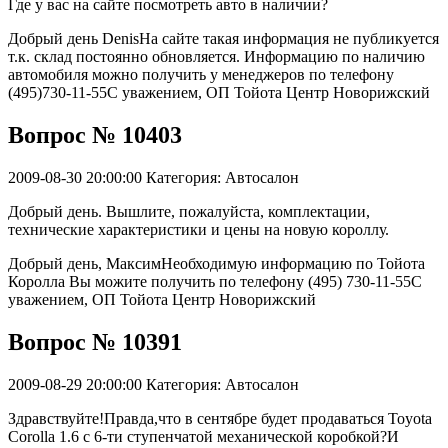
Где у вас на сайте посмотреть авто в наличии?
Добрый день DenisНа сайте такая информация не публикуется
т.к. склад постоянно обновляется. Информацию по наличию
автомобиля можно получить у менеджеров по телефону
(495)730-11-55С уважением, ОП Тойота Центр Новорижский
Вопрос № 10403
2009-08-30 20:00:00
Категория: Автосалон
Добрый день. Вышлите, пожалуйста, комплектации,
технические характеристики и цены на новую короллу.
Добрый день, МаксимНеобходимую информацию по Тойота
Королла Вы можите получить по телефону (495) 730-11-55С
уважением, ОП Тойота Центр Новорижский
Вопрос № 10391
2009-08-29 20:00:00
Категория: Автосалон
Здравствуйте!Правда,что в сентябре будет продаваться Toyota
Corolla 1.6 c 6-ти ступенчатой механической коробкой?И