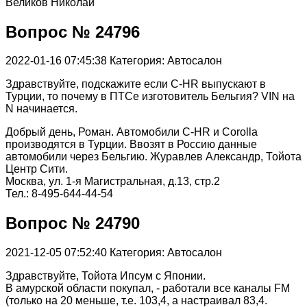
Великов Николай
Вопрос № 24796
2022-01-16 07:45:38
Категория: Автосалон
Здравствуйте, подскажите если C-HR выпускают в
Турции, то почему в ПТСе изготовитель Бельгия? VIN на
N начинается.
Добрый день, Роман. Автомобили C-HR и Corolla
производятся в Турции. Ввозят в Россию данные
автомобили через Бельгию. Журавлев Александр, Тойота
Центр Сити.
Москва, ул. 1-я Магистральная, д.13, стр.2
Тел.: 8-495-644-44-54
Вопрос № 24790
2021-12-05 07:52:40
Категория: Автосалон
Здравствуйте, Тойота Ипсум с Японии.
В амурской области покупал, - работали все каналы FM
(только на 20 меньше, т.е. 103,4, а настраивал 83,4.