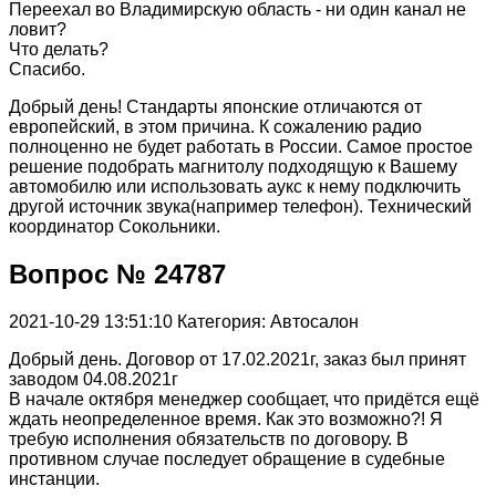
Переехал во Владимирскую область - ни один канал не
ловит?
Что делать?
Спасибо.
Добрый день! Стандарты японские отличаются от
европейский, в этом причина. К сожалению радио
полноценно не будет работать в России. Самое простое
решение подобрать магнитолу подходящую к Вашему
автомобилю или использовать аукс к нему подключить
другой источник звука(например телефон). Технический
координатор Сокольники.
Вопрос № 24787
2021-10-29 13:51:10
Категория: Автосалон
Добрый день. Договор от 17.02.2021г, заказ был принят
заводом 04.08.2021г
В начале октября менеджер сообщает, что придётся ещё
ждать неопределенное время. Как это возможно?! Я
требую исполнения обязательств по договору. В
противном случае последует обращение в судебные
инстанции.