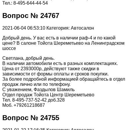
Тел.: 8-495-644-44-54
Вопрос № 24767
2021-06-04 06:53:10
Категория: Автосалон
Добрый день. У вас есть в наличии раф-4 и по какой
цене? В салоне Тойота Шереметьево на Ленинградском
шоссе
Светлана, добрый день.
В наличии автомобили есть в разных комплектациях.
Цена от 2393000р, действуют также скидки в
зависимости от формы оплаты и сроков покупки.
За более подробной информацией обращайтесь в отдел
продаж лично или по телефону.
С уважением, Фаздылов Шамиль
Отдел продаж Тойота Центр Шереметьево
Тел. 8-495-737-52-42 доб.328
Моб. +79261218687
Вопрос № 24755