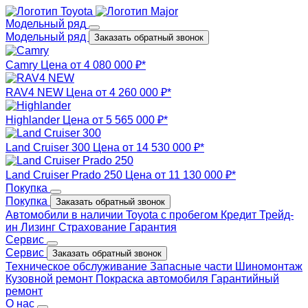
Модельный ряд
Модельный ряд
Заказать обратный звонок
Camry
Цена от 4 080 000 ₽*
RAV4 NEW
Цена от 4 260 000 ₽*
Highlander
Цена от 5 565 000 ₽*
Land Cruiser 300
Цена от 14 530 000 ₽*
Land Cruiser Prado 250
Цена от 11 130 000 ₽*
Покупка
Покупка
Заказать обратный звонок
Автомобили в наличии
Toyota с пробегом
Кредит
Трейд-
ин
Лизинг
Страхование
Гарантия
Сервис
Сервис
Заказать обратный звонок
Техническое обслуживание
Запасные части
Шиномонтаж
Кузовной ремонт
Покраска автомобиля
Гарантийный
ремонт
О нас