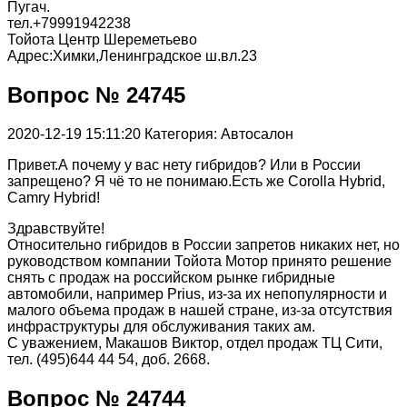
Пугач.
тел.+79991942238
Тойота Центр Шереметьево
Адрес:Химки,Ленинградское ш.вл.23
Вопрос № 24745
2020-12-19 15:11:20
Категория: Автосалон
Привет.А почему у вас нету гибридов? Или в России
запрещено? Я чё то не понимаю.Есть же Corolla Hybrid,
Camry Hybrid!
Здравствуйте!
Относительно гибридов в России запретов никаких нет, но
руководством компании Тойота Мотор принято решение
снять с продаж на российском рынке гибридные
автомобили, например Prius, из-за их непопулярности и
малого объема продаж в нашей стране, из-за отсутствия
инфраструктуры для обслуживания таких ам.
С уважением, Макашов Виктор, отдел продаж ТЦ Сити,
тел. (495)644 44 54, доб. 2668.
Вопрос № 24744