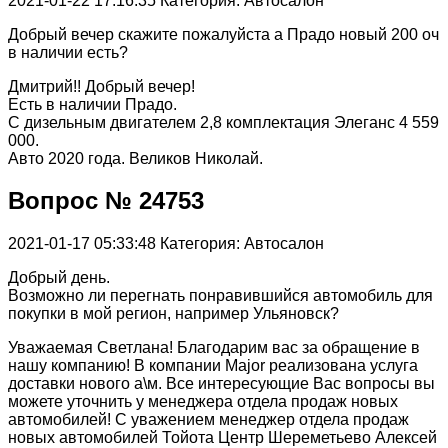
2021-01-22 17:16:35
Категория: Автосалон
Добрый вечер скажите пожалуйста а Прадо новый 200 оч
в наличии есть?
Дмитрий!! Добрый вечер!
Есть в наличии Прадо.
С дизельным двигателем 2,8 комплектация Элеганс 4 559
000.
Авто 2020 года. Великов Николай.
Вопрос № 24753
2021-01-17 05:33:48
Категория: Автосалон
Добрый день.
Возможно ли перегнать понравившийся автомобиль для
покупки в мой регион, например Ульяновск?
Уважаемая Светлана! Благодарим вас за обращение в
нашу компанию! В компании Major реализована услуга
доставки нового а\м. Все интересующие Вас вопросы вы
можете уточнить у менеджера отдела продаж новых
автомобилей! С уважением менеджер отдела продаж
новых автомобилей Тойота Центр Шереметьево Алексей