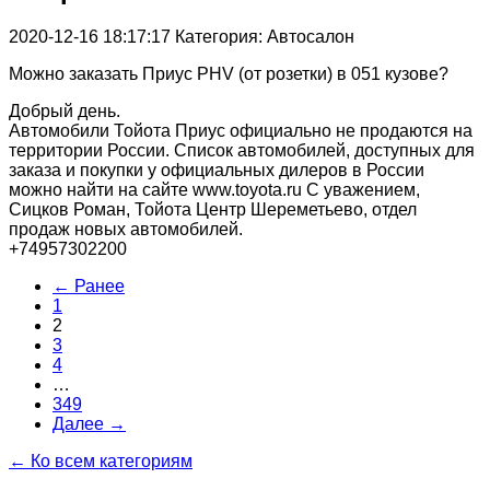
2020-12-16 18:17:17
Категория: Автосалон
Можно заказать Приус PHV (от розетки) в 051 кузове?
Добрый день.
Автомобили Тойота Приус официально не продаются на
территории России. Список автомобилей, доступных для
заказа и покупки у официальных дилеров в России
можно найти на сайте www.toyota.ru С уважением,
Сицков Роман, Тойота Центр Шереметьево, отдел
продаж новых автомобилей.
+74957302200
← Ранее
1
2
3
4
…
349
Далее →
← Ко всем категориям