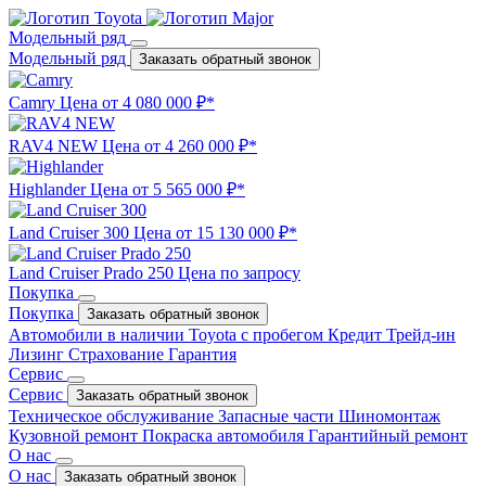
Модельный ряд
Модельный ряд
Заказать обратный звонок
Camry
Цена от 4 080 000 ₽*
RAV4 NEW
Цена от 4 260 000 ₽*
Highlander
Цена от 5 565 000 ₽*
Land Cruiser 300
Цена от 15 130 000 ₽*
Land Cruiser Prado 250
Цена по запросу
Покупка
Покупка
Заказать обратный звонок
Автомобили в наличии
Toyota с пробегом
Кредит
Трейд-ин
Лизинг
Страхование
Гарантия
Сервис
Сервис
Заказать обратный звонок
Техническое обслуживание
Запасные части
Шиномонтаж
Кузовной ремонт
Покраска автомобиля
Гарантийный ремонт
О нас
О нас
Заказать обратный звонок