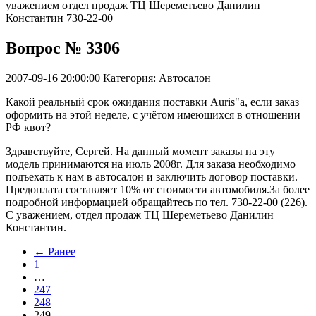
уважением отдел продаж ТЦ Шереметьево Данилин
Константин 730-22-00
Вопрос № 3306
2007-09-16 20:00:00
Категория: Автосалон
Какой реальный срок ожидания поставки Auris"а, если заказ
оформить на этой неделе, с учётом имеющихся в отношении
РФ квот?
Здравствуйте, Сергей. На данный момент заказы на эту
модель принимаются на июль 2008г. Для заказа необходимо
подъехать к нам в автосалон и заключить договор поставки.
Предоплата составляет 10% от стоимости автомобиля.За более
подробной информацией обращайтесь по тел. 730-22-00 (226).
С уважением, отдел продаж ТЦ Шереметьево Данилин
Константин.
← Ранее
1
…
247
248
249