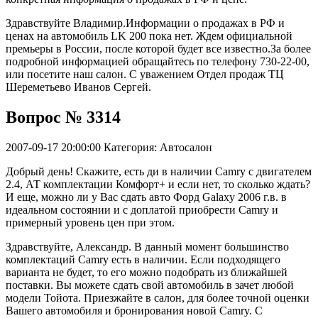
Здравствуйте Владимир.Информации о продажах в РФ и
ценах на автомобиль LK 200 пока нет. Ждем официальной
премьеры в России, после которой будет все известно.За более
подробной информацией обращайтесь по телефону 730-22-00,
или посетите наш салон. С уважением Отдел продаж ТЦ
Шереметьево Иванов Сергей.
Вопрос № 3314
2007-09-17 20:00:00
Категория: Автосалон
Добрый день! Скажите, есть ди в наличии Camry с двигателем
2.4, АТ комплектации Комфорт+ и если нет, то сколько ждать?
И еще, можно ли у Вас сдать авто Форд Galaxy 2006 г.в. в
идеальном состоянии и с доплатой приобрести Camry и
примерный уровень цен при этом.
Здравствуйте, Александр. В данный момент большинство
комплектаций Camry есть в наличии. Если подходящего
варианта не будет, то его можно подобрать из ближайшей
поставки. Вы можете сдать свой автомобиль в зачет любой
модели Тойота. Приезжайте в салон, для более точной оценки
Вашего автомобиля и бронирования новой Camry. С