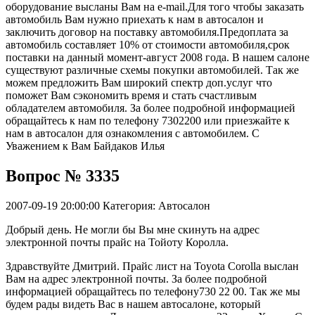
оборудование высланы Вам на e-mail.Для того чтобы заказать
автомобиль Вам нужно приехать к нам в автосалон и
заключить договор на поставку автомобиля.Предоплата за
автомобиль составляет 10% от стоимости автомобиля,срок
поставки на данный момент-август 2008 года. В нашем салоне
существуют различные схемы покупки автомобилей. Так же
можем предложить Вам широкий спектр доп.услуг что
поможет Вам сэкономить время и стать счастливым
обладателем автомобиля. За более подробной информацией
обращайтесь к нам по телефону 7302200 или приезжайте к
нам в автосалон для ознакомления с автомобилем. С
Уважением к Вам Байдаков Илья
Вопрос № 3335
2007-09-19 20:00:00
Категория: Автосалон
Добрый день. Не могли бы Вы мне скинуть на адрес
электронной почты прайс на Тойоту Королла.
Здравствуйте Дмитрий. Прайс лист на Toyota Corolla выслан
Вам на адрес электронной почты. За более подробной
информацией обращайтесь по телефону730 22 00. Так же мы
будем рады видеть Вас в нашем автосалоне, который