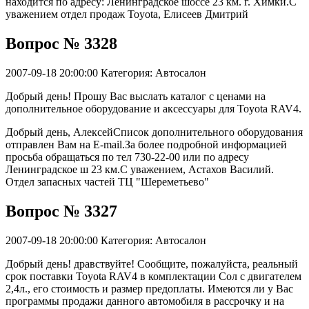
находится по адресу: Ленинградское шоссе 23 км. г. Химки.С
уважением отдел продаж Toyota, Елисеев Дмитрий
Вопрос № 3328
2007-09-18 20:00:00
Категория: Автосалон
Добрый день! Прошу Вас выслать каталог с ценами на
дополнительное оборудование и аксессуары для Тоyota RAV4.
Добрый день, АлексейСписок дополнительного оборудования
отправлен Вам на E-mail.За более подробной информацией
просьба обращаться по тел 730-22-00 или по адресу
Ленинградское ш 23 км.С уважением, Астахов Василий.
Отдел запасных частей ТЦ "Шереметьево"
Вопрос № 3327
2007-09-18 20:00:00
Категория: Автосалон
Добрый день! дравствуйте! Сообщите, пожалуйста, реальный
срок поставки Toyota RAV4 в комплектации Сол с двигателем
2,4л., его стоимость и размер предоплаты. Имеются ли у Вас
программы продажи данного автомобиля в рассрочку и на