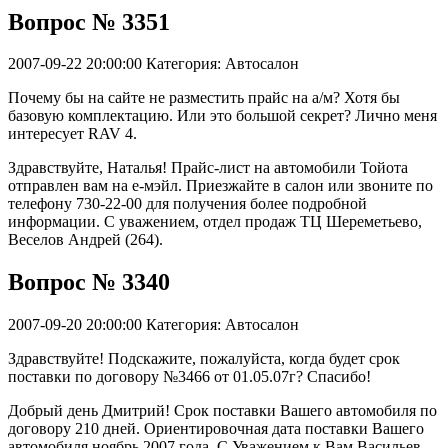
Вопрос № 3351
2007-09-22 20:00:00
Категория: Автосалон
Почему бы на сайте не разместить прайс на а/м? Хотя бы
базовую комплектацию. Или это большой секрет? Лично меня
интересует RAV 4.
Здравствуйте, Наталья! Прайс-лист на автомобили Тойота
отправлен вам на е-мэйл. Приезжайте в салон или звоните по
телефону 730-22-00 для получения более подробной
информации. С уважением, отдел продаж ТЦ Шереметьево,
Веселов Андрей (264).
Вопрос № 3340
2007-09-20 20:00:00
Категория: Автосалон
Здравствуйте! Подскажите, пожалуйста, когда будет срок
поставки по договору №3466 от 01.05.07г? Спасибо!
Добрый день Дмитрий! Срок поставки Вашего автомобиля по
договору 210 дней. Ориентировочная дата поставки Вашего
автомобиля ноябрь 2007 года. С Уважением к Вам Васильев