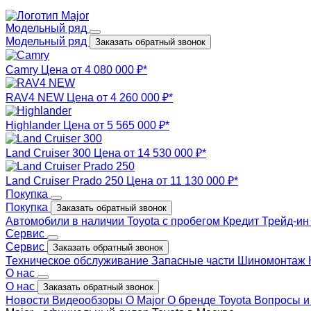
Модельный ряд
Модельный ряд
Заказать обратный звонок
Camry
Цена от 4 080 000 ₽*
RAV4 NEW
Цена от 4 260 000 ₽*
Highlander
Цена от 5 565 000 ₽*
Land Cruiser 300
Цена от 14 530 000 ₽*
Land Cruiser Prado 250
Цена от 11 130 000 ₽*
Покупка
Покупка
Заказать обратный звонок
Автомобили в наличии
Toyota с пробегом
Кредит
Трейд-и
Сервис
Сервис
Заказать обратный звонок
Техническое обслуживание
Запасные части
Шиномонтаж
О нас
О нас
Заказать обратный звонок
Новости
Видеообзоры
О Major
О бренде Toyota
Вопросы и