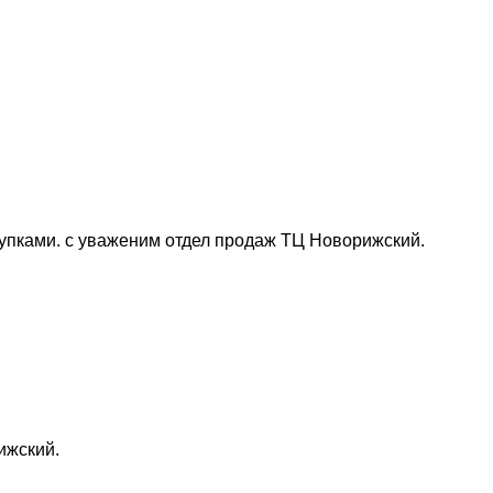
упками. с уваженим отдел продаж ТЦ Новорижский.
ижский.