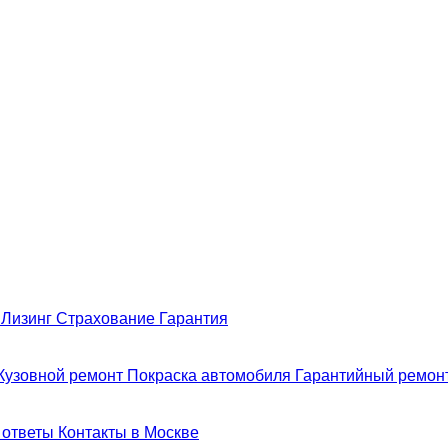
н
Лизинг
Страхование
Гарантия
Кузовной ремонт
Покраска автомобиля
Гарантийный ремон
 ответы
Контакты в Москве