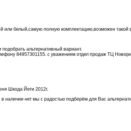
ый или белый,самую полную комплектацию,возможен такой 
и подобрать альтернативный вариант.
ефону 84957301155. с уважением отдел продаж ТЦ Новори
еня Шкода Йети 2012г.
с в наличии нет мы с радостью подберём для Вас альтерн