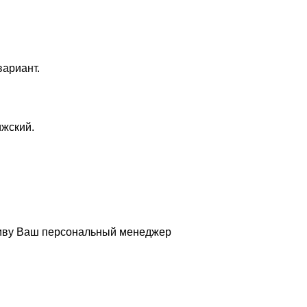
вариант.
жский.
ативу Ваш персональный менеджер