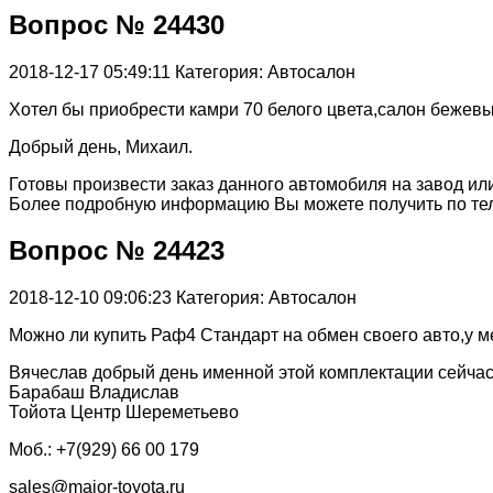
Вопрос № 24430
2018-12-17 05:49:11
Категория: Автосалон
Хотел бы приобрести камри 70 белого цвета,салон бежев
Добрый день, Михаил.
Готовы произвести заказ данного автомобиля на завод ил
Более подробную информацию Вы можете получить по тел
Вопрос № 24423
2018-12-10 09:06:23
Категория: Автосалон
Можно ли купить Раф4 Стандарт на обмен своего авто,у м
Вячеслав добрый день именной этой комплектации сейча
Барабаш Владислав
Тойота Центр Шереметьево
Моб.: +7(929) 66 00 179
sales@major-toyota.ru