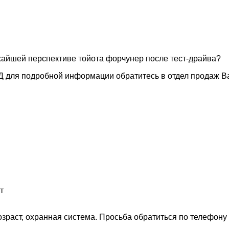
жайшей перспективе тойота форчунер после тест-драйва?
 ТД для подробной информации обратитесь в отдел продаж
т
возраст, охранная система. Просьба обратиться по телефону