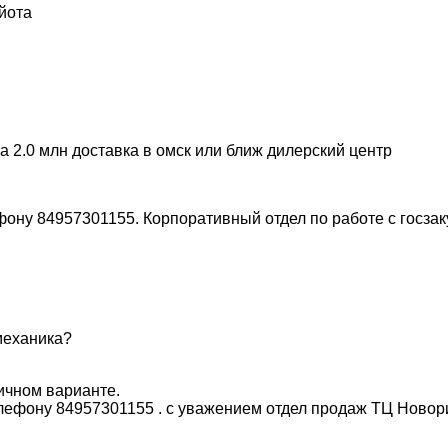
йота
а 2.0 млн доставка в омск или ближ дилерский центр
ну 84957301155. Корпоративный отдел по работе с госзак
механика?
ичном варианте.
ефону 84957301155 . с уважением отдел продаж ТЦ Новор