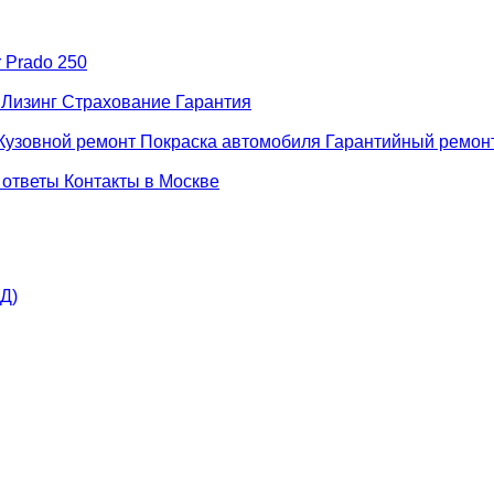
r Prado 250
н
Лизинг
Страхование
Гарантия
Кузовной ремонт
Покраска автомобиля
Гарантийный ремон
 ответы
Контакты в Москве
АД)