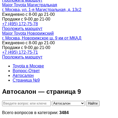
Проложить маршрут
Major Toyota Магистральная
г. Москва, ул. 1-я Магистральная, д. 13с2
Ежедневно с 8-00 до 21-00
Продажи с 9-00 до 21-00
+7 (495) 172-75-78
Проложить маршрут
Major Toyota Новорижский
г. Москва, Новорижское ш. 9 км от МКАД
Ежедневно с 8-00 до 21-00
Продажи с 9-00 до 21-00
+7 (495) 172-75-71
Проложить маршрут
Toyota в Москве
Вопрос-Ответ
Автосалон
Страница №9
Автосалон — страница 9
Найти
Всего вопросов в категории:
3484