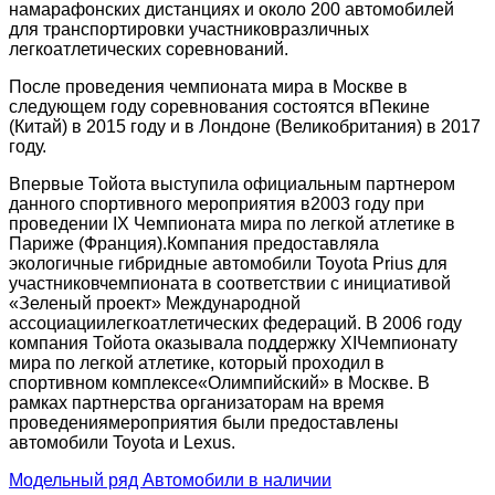
намарафонских дистанциях и около 200 автомобилей
для транспортировки участниковразличных
легкоатлетических соревнований.
После проведения чемпионата мира в Москве в
следующем году соревнования состоятся вПекине
(Китай) в 2015 году и в Лондоне (Великобритания) в 2017
году.
Впервые Тойота выступила официальным партнером
данного спортивного мероприятия в2003 году при
проведении IX Чемпионата мира по легкой атлетике в
Париже (Франция).Компания предоставляла
экологичные гибридные автомобили Toyota Prius для
участниковчемпионата в соответствии с инициативой
«Зеленый проект» Международной
ассоциациилегкоатлетических федераций. В 2006 году
компания Тойота оказывала поддержку XIЧемпионату
мира по легкой атлетике, который проходил в
спортивном комплексе«Олимпийский» в Москве. В
рамках партнерства организаторам на время
проведениямероприятия были предоставлены
автомобили Toyota и Lexus.
Модельный ряд
Автомобили в наличии