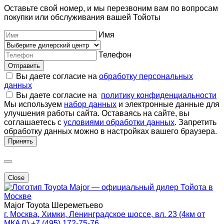
Оставьте свой номер, и мы перезвоним вам по вопросам
покупки или обслуживания вашей Тойоты
Имя
Телефон
Отправить
Вы даете согласие на
обработку персональных
данных
Вы даете согласие на
политику конфиденциальности
Мы используем
набор данных
и электронные данные для
улучшения работы сайта. Оставаясь на сайте, вы
соглашаетесь с
условиями обработки данных
. Запретить
обработку данных можно в настройках вашего браузера.
Принять
Close
Major — официальный дилер Тойота в
Москве
Major Toyota Шереметьево
г. Москва, Химки, Ленинградское шоссе, вл. 23 (4км от
МКАД)
+7 (495) 172-75-76