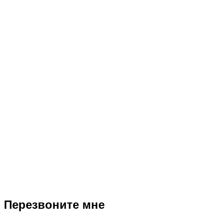
2
T
Перезвоните мне