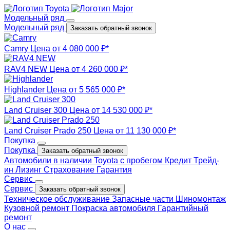
Модельный ряд
Модельный ряд
Заказать обратный звонок
Camry
Цена от 4 080 000 ₽*
RAV4 NEW
Цена от 4 260 000 ₽*
Highlander
Цена от 5 565 000 ₽*
Land Cruiser 300
Цена от 14 530 000 ₽*
Land Cruiser Prado 250
Цена от 11 130 000 ₽*
Покупка
Покупка
Заказать обратный звонок
Автомобили в наличии
Toyota с пробегом
Кредит
Трейд-
ин
Лизинг
Страхование
Гарантия
Сервис
Сервис
Заказать обратный звонок
Техническое обслуживание
Запасные части
Шиномонтаж
Кузовной ремонт
Покраска автомобиля
Гарантийный
ремонт
О нас