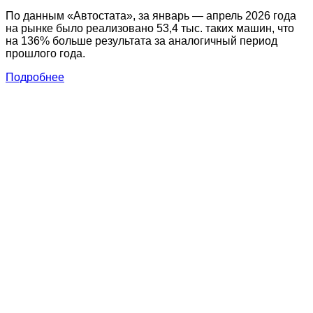
По данным «Автостата», за январь — апрель 2026 года
на рынке было реализовано 53,4 тыс. таких машин, что
на 136% больше результата за аналогичный период
прошлого года.
Подробнее
2