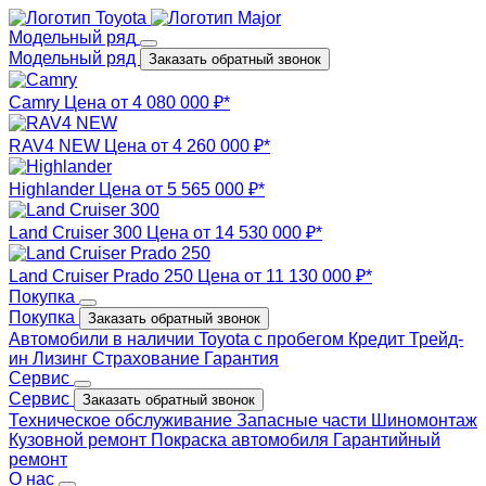
Модельный ряд
Модельный ряд
Заказать обратный звонок
Camry
Цена от 4 080 000 ₽*
RAV4 NEW
Цена от 4 260 000 ₽*
Highlander
Цена от 5 565 000 ₽*
Land Cruiser 300
Цена от 14 530 000 ₽*
Land Cruiser Prado 250
Цена от 11 130 000 ₽*
Покупка
Покупка
Заказать обратный звонок
Автомобили в наличии
Toyota с пробегом
Кредит
Трейд-
ин
Лизинг
Страхование
Гарантия
Сервис
Сервис
Заказать обратный звонок
Техническое обслуживание
Запасные части
Шиномонтаж
Кузовной ремонт
Покраска автомобиля
Гарантийный
ремонт
О нас