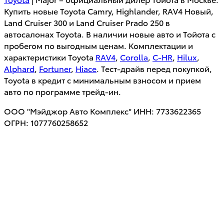
Купить новые Toyota Camry, Highlander, RAV4 Новый,
Land Cruiser 300 и Land Cruiser Prado 250 в
автосалонах Toyota. В наличии новые авто и Тойота с
пробегом по выгодным ценам. Комплектации и
характеристики Toyota
RAV4
,
Corolla
,
C-HR
,
Hilux
,
Alphard
,
Fortuner
,
Hiace
. Тест-драйв перед покупкой,
Toyota в кредит с минимальным взносом и прием
авто по программе трейд-ин.
ООО "Мэйджор Авто Комплекс" ИНН: 7733622365
ОГРН: 1077760258652