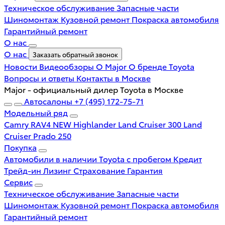
Техническое обслуживание
Запасные части
Шиномонтаж
Кузовной ремонт
Покраска автомобиля
Гарантийный ремонт
О нас
О нас
Заказать обратный звонок
Новости
Видеообзоры
О Major
О бренде Toyota
Вопросы и ответы
Контакты в Москве
Major - официальный дилер Toyota в Москве
Автосалоны
+7 (495) 172-75-71
Модельный ряд
Camry
RAV4 NEW
Highlander
Land Cruiser 300
Land
Cruiser Prado 250
Покупка
Автомобили в наличии
Toyota с пробегом
Кредит
Трейд-ин
Лизинг
Страхование
Гарантия
Сервис
Техническое обслуживание
Запасные части
Шиномонтаж
Кузовной ремонт
Покраска автомобиля
Гарантийный ремонт