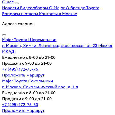
О нас
Новости
Видеообзоры
О Major
О бренде Toyota
Вопросы и ответы
Контакты в Москве
Адреса салонов
Major Toyota Шереметьево
г. Москва, Химки, Ленинградское шоссе, вл. 23 (4км от
МКАД)
Ежедневно с 8-00 до 21-00
Продажи с 9-00 до 21-00
+7 (495) 172-75-76
Проложить маршрут
Major Toyota Сокольники
г. Москва, Сокольнический вал, д. 1 л
Ежедневно с 8-00 до 21-00
Продажи с 9-00 до 21-00
+7 (495) 172-75-80
Проложить маршрут