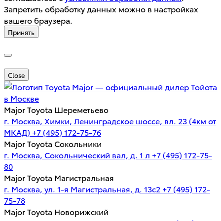
Запретить обработку данных можно в настройках
вашего браузера.
Принять
Close
Major — официальный дилер Тойота
в Москве
Major Toyota Шереметьево
г. Москва, Химки, Ленинградское шоссе, вл. 23 (4км от
МКАД)
+7 (495) 172-75-76
Major Toyota Сокольники
г. Москва, Сокольнический вал, д. 1 л
+7 (495) 172-75-
80
Major Toyota Магистральная
г. Москва, ул. 1-я Магистральная, д. 13с2
+7 (495) 172-
75-78
Major Toyota Новорижский