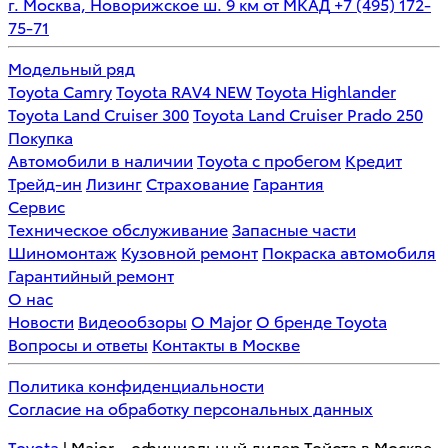
г. Москва, Новорижское ш. 9 км от МКАД
+7 (495) 172-
75-71
Модельный ряд
Toyota Camry
Toyota RAV4 NEW
Toyota Highlander
Toyota Land Cruiser 300
Toyota Land Cruiser Prado 250
Покупка
Автомобили в наличии
Toyota с пробегом
Кредит
Трейд-ин
Лизинг
Страхование
Гарантия
Сервис
Техническое обслуживание
Запасные части
Шиномонтаж
Кузовной ремонт
Покраска автомобиля
Гарантийный ремонт
О нас
Новости
Видеообзоры
О Major
О бренде Toyota
Вопросы и ответы
Контакты в Москве
Политика конфиденциальности
Согласие на обработку персональных данных
Toyota
| Major – официальный дилер Тойота в Москве.