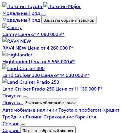
Модельный ряд
Модельный ряд
Заказать обратный звонок
Camry
Цена от 4 080 000 ₽*
RAV4 NEW
Цена от 4 260 000 ₽*
Highlander
Цена от 5 565 000 ₽*
Land Cruiser 300
Цена от 14 530 000 ₽*
Land Cruiser Prado 250
Цена от 11 130 000 ₽*
Покупка
Покупка
Заказать обратный звонок
Автомобили в наличии
Toyota с пробегом
Кредит
Трейд-ин
Лизинг
Страхование
Гарантия
Сервис
Сервис
Заказать обратный звонок