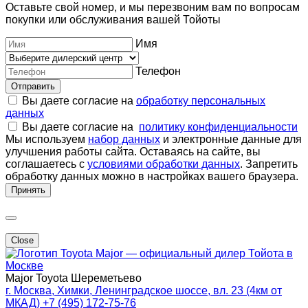
Оставьте свой номер, и мы перезвоним вам по вопросам
покупки или обслуживания вашей Тойоты
Имя
Телефон
Отправить
Вы даете согласие на
обработку персональных
данных
Вы даете согласие на
политику конфиденциальности
Мы используем
набор данных
и электронные данные для
улучшения работы сайта. Оставаясь на сайте, вы
соглашаетесь с
условиями обработки данных
. Запретить
обработку данных можно в настройках вашего браузера.
Принять
Close
Major — официальный дилер Тойота в
Москве
Major Toyota Шереметьево
г. Москва, Химки, Ленинградское шоссе, вл. 23 (4км от
МКАД)
+7 (495) 172-75-76