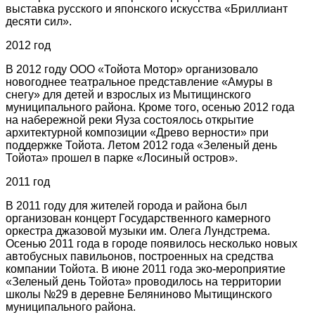
выставка русского и японского искусства «Бриллиант
десяти сил».
2012 год
В 2012 году ООО «Тойота Мотор» организовало
новогоднее театральное представление «Амуры в
снегу» для детей и взрослых из Мытищинского
муниципального района. Кроме того, осенью 2012 года
на набережной реки Яуза состоялось открытие
архитектурной композиции «Древо верности» при
поддержке Тойота. Летом 2012 года «Зеленый день
Тойота» прошел в парке «Лосиный остров».
2011 год
В 2011 году для жителей города и района был
организован концерт Государственного камерного
оркестра джазовой музыки им. Олега Лундстрема.
Осенью 2011 года в городе появилось несколько новых
автобусных павильонов, построенных на средства
компании Тойота. В июне 2011 года эко-мероприятие
«Зеленый день Тойота» проводилось на территории
школы №29 в деревне Беляниново Мытищинского
муниципального района.