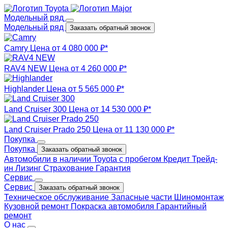
Модельный ряд
Модельный ряд
Заказать обратный звонок
Camry
Цена от 4 080 000 ₽*
RAV4 NEW
Цена от 4 260 000 ₽*
Highlander
Цена от 5 565 000 ₽*
Land Cruiser 300
Цена от 14 530 000 ₽*
Land Cruiser Prado 250
Цена от 11 130 000 ₽*
Покупка
Покупка
Заказать обратный звонок
Автомобили в наличии
Toyota с пробегом
Кредит
Трейд-
ин
Лизинг
Страхование
Гарантия
Сервис
Сервис
Заказать обратный звонок
Техническое обслуживание
Запасные части
Шиномонтаж
Кузовной ремонт
Покраска автомобиля
Гарантийный
ремонт
О нас