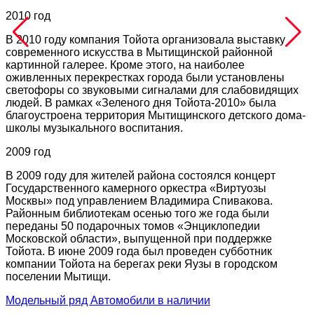
2010 год
В 2010 году компания Тойота организовала выставку
современного искусства в Мытищинской районной
картинной галерее. Кроме этого, на наиболее
оживленных перекрестках города были установлены
светофоры со звуковыми сигналами для слабовидящих
людей. В рамках «Зеленого дня Тойота-2010» была
благоустроена территория Мытищинского детского дома-
школы музыкального воспитания.
2009 год
В 2009 году для жителей района состоялся концерт
Государственного камерного оркестра «Виртуозы
Москвы» под управлением Владимира Спивакова.
Районным библиотекам осенью того же года были
переданы 50 подарочных томов «Энциклопедии
Московской области», выпущенной при поддержке
Тойота. В июне 2009 года был проведен субботник
компании Тойота на берегах реки Яузы в городском
поселении Мытищи.
Модельный ряд
Автомобили в наличии