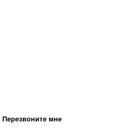
2
T
Перезвоните мне