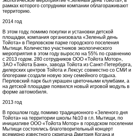
экологическое мероприятие «Зеленый день Тойота», в
рамках которого сотрудники компании облагораживают
территорию.
2014 год
В этом году, помимо покупки и установки детской
площадки, компания организовала «Зеленый день
Тойота» в Перловском парке городского поселения
Мытищи. Количество участников экологического
мероприятия в этом году выросло на 55% по сравнению
с 2013 годом. 280 сотрудников ООО «Тойота Мотор»,
ЗАО «Тойота Банк», завода Тойота из Санкт-Петербурга,
дилерских центров Тойота и Лексус совместно со СМИ и
блогерами создали новую зону семейного отдыха.
Перловский парк был украшен цветочными клумбами, а
на детской площадке появился новый игровой модуль в
форме автомобиля.
2013 год
В прошлом году, помимо традиционного «Зеленого дня
Тойота» на территории школы №10 в г.п. Мытищи, по
инициативе ООО «Тойота Мотор» в городском поселении
Мытищи состоялись благотворительный концерт
всемирно известного скрипача Дмитрия Когана и