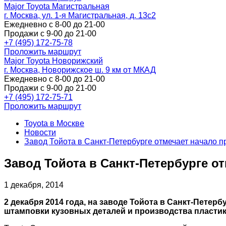
Major Toyota Магистральная
г. Москва, ул. 1-я Магистральная, д. 13с2
Ежедневно с 8-00 до 21-00
Продажи с 9-00 до 21-00
+7 (495) 172-75-78
Проложить маршрут
Major Toyota Новорижский
г. Москва, Новорижское ш. 9 км от МКАД
Ежедневно с 8-00 до 21-00
Продажи с 9-00 до 21-00
+7 (495) 172-75-71
Проложить маршрут
Toyota в Москве
Новости
Завод Тойота в Санкт-Петербурге отмечает начало п
Завод Тойота в Санкт-Петербурге о
1 декабря, 2014
2 декабря 2014 года, на заводе Тойота в Санкт-Петер
штамповки кузовных деталей и производства пластико