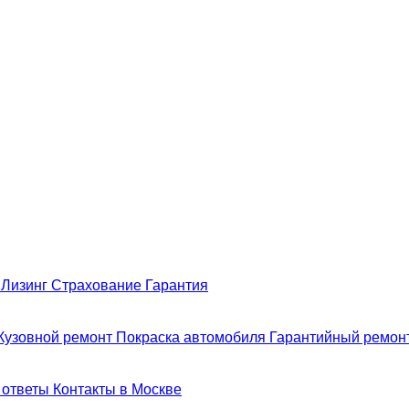
н
Лизинг
Страхование
Гарантия
Кузовной ремонт
Покраска автомобиля
Гарантийный ремон
 ответы
Контакты в Москве