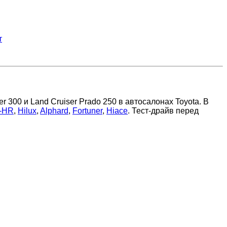
т
 300 и Land Cruiser Prado 250 в автосалонах Toyota. В
-HR
,
Hilux
,
Alphard
,
Fortuner
,
Hiace
. Тест-драйв перед