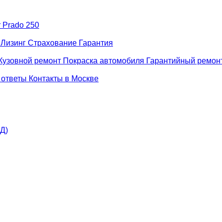
r Prado 250
н
Лизинг
Страхование
Гарантия
Кузовной ремонт
Покраска автомобиля
Гарантийный ремон
 ответы
Контакты в Москве
АД)