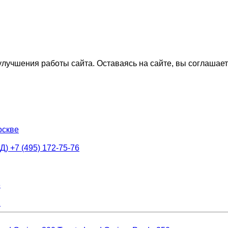
лучшения работы сайта. Оставаясь на сайте, вы соглашае
оскве
АД)
+7 (495) 172-75-76
8
1