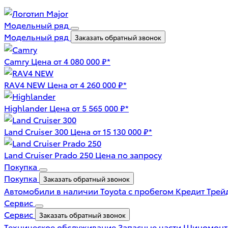
Модельный ряд
Модельный ряд
Заказать обратный звонок
Camry
Цена от 4 080 000 ₽*
RAV4 NEW
Цена от 4 260 000 ₽*
Highlander
Цена от 5 565 000 ₽*
Land Cruiser 300
Цена от 15 130 000 ₽*
Land Cruiser Prado 250
Цена по запросу
Покупка
Покупка
Заказать обратный звонок
Автомобили в наличии
Toyota с пробегом
Кредит
Трей
Сервис
Сервис
Заказать обратный звонок
Техническое обслуживание
Запасные части
Шиномон