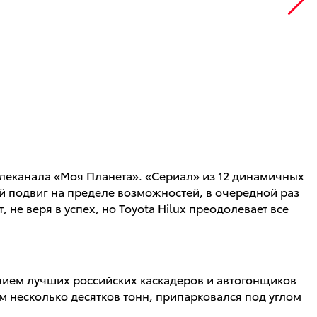
телеканала «Моя Планета». «Сериал» из 12 динамичных
й подвиг на пределе возможностей, в очередной раз
е веря в успех, но Toyota Hilux преодолевает все
ением лучших российских каскадеров и автогонщиков
м несколько десятков тонн, припарковался под углом