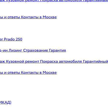
ы и ответы
Контакты в Москве
er Prado 250
д-ин
Лизинг
Страхование
Гарантия
таж
Кузовной ремонт
Покраска автомобиля
Гарантийный
ы и ответы
Контакты в Москве
 МКАД)