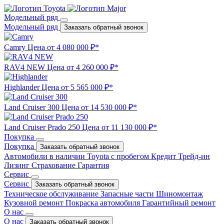
Модельный ряд
Модельный ряд
Заказать обратный звонок
Camry
Цена от 4 080 000 ₽*
RAV4 NEW
Цена от 4 260 000 ₽*
Highlander
Цена от 5 565 000 ₽*
Land Cruiser 300
Цена от 14 530 000 ₽*
Land Cruiser Prado 250
Цена от 11 130 000 ₽*
Покупка
Покупка
Заказать обратный звонок
Автомобили в наличии
Toyota с пробегом
Кредит
Трейд-ин
Лизинг
Страхование
Гарантия
Сервис
Сервис
Заказать обратный звонок
Техническое обслуживание
Запасные части
Шиномонтаж
Кузовной ремонт
Покраска автомобиля
Гарантийный ремонт
О нас
О нас
Заказать обратный звонок