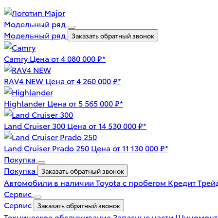
Модельный ряд
Модельный ряд
Заказать обратный звонок
Camry
Цена от 4 080 000 ₽*
RAV4 NEW
Цена от 4 260 000 ₽*
Highlander
Цена от 5 565 000 ₽*
Land Cruiser 300
Цена от 14 530 000 ₽*
Land Cruiser Prado 250
Цена от 11 130 000 ₽*
Покупка
Покупка
Заказать обратный звонок
Автомобили в наличии
Toyota с пробегом
Кредит
Трей
Сервис
Сервис
Заказать обратный звонок
Техническое обслуживание
Запасные части
Шиномон