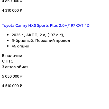
4 850 000 ₽
4 310 000 ₽
Toyota Camry HXS Sports Plus 2.0H/197 CVT 4D
2025 г., АКПП, 2 л, (197 л.с),
Гибридный, Передний привод
46 опций
В наличии
С ПТС
3 автомобиля
5 050 000 ₽
4 510 000 ₽