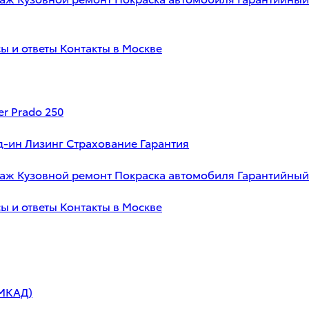
ы и ответы
Контакты в Москве
er Prado 250
д-ин
Лизинг
Страхование
Гарантия
таж
Кузовной ремонт
Покраска автомобиля
Гарантийный
ы и ответы
Контакты в Москве
 МКАД)