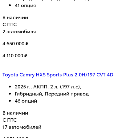
41 опция
В наличии
С ПТС
2 автомобиля
4 650 000 ₽
4 110 000 ₽
Toyota Camry HXS Sports Plus 2.0H/197 CVT 4D
2025 г., АКПП, 2 л, (197 л.с),
Гибридный, Передний привод
46 опций
В наличии
С ПТС
17 автомобилей