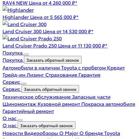
RAV4 NEW
Цена от 4 260 000 ₽*
Highlander
Цена от 5 565 000 ₽*
Land Cruiser 300
Цена от 14 530 000 ₽*
Land Cruiser Prado 250
Цена от 11 130 000 ₽*
Покупка
Покупка
Заказать обратный звонок
Автомобили в наличии
Toyota с пробегом
Кредит
Трейд-ин
Лизинг
Страхование
Гарантия
Сервис
Сервис
Заказать обратный звонок
Техническое обслуживание
Запасные части
Шиномонтаж
Кузовной ремонт
Покраска автомобиля
Гарантийный ремонт
О нас
О нас
Заказать обратный звонок
Новости
Видеообзоры
О Major
О бренде Toyota