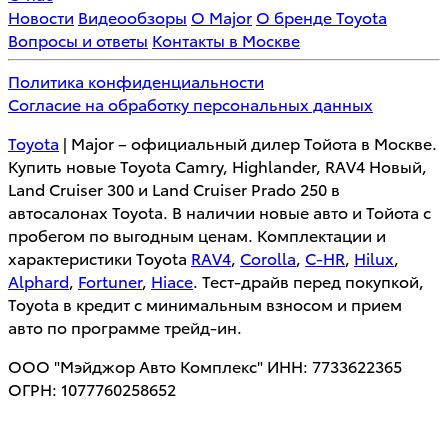
Новости
Видеообзоры
О Major
О бренде Toyota
Вопросы и ответы
Контакты в Москве
Политика конфиденциальности
Согласие на обработку персональных данных
Toyota
| Major – официальный дилер Тойота в Москве.
Купить новые Toyota Camry, Highlander, RAV4 Новый,
Land Cruiser 300 и Land Cruiser Prado 250 в
автосалонах Toyota. В наличии новые авто и Тойота с
пробегом по выгодным ценам. Комплектации и
характеристики Toyota
RAV4
,
Corolla
,
C-HR
,
Hilux
,
Alphard
,
Fortuner
,
Hiace
. Тест-драйв перед покупкой,
Toyota в кредит с минимальным взносом и прием
авто по программе трейд-ин.
ООО "Мэйджор Авто Комплекс" ИНН: 7733622365
ОГРН: 1077760258652