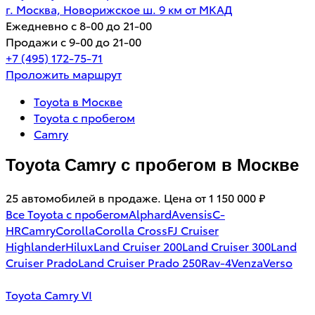
г. Москва, Новорижское ш. 9 км от МКАД
Ежедневно с 8-00 до 21-00
Продажи с 9-00 до 21-00
+7 (495) 172-75-71
Проложить маршрут
Toyota в Москве
Toyota с пробегом
Camry
Toyota Camry с пробегом в Москве
25 автомобилей в продаже. Цена от 1 150 000 ₽
Все Toyota с пробегом
Alphard
Avensis
C-
HR
Camry
Corolla
Corolla Cross
FJ Cruiser
Highlander
Hilux
Land Cruiser 200
Land Cruiser 300
Land
Cruiser Prado
Land Cruiser Prado 250
Rav-4
Venza
Verso
Toyota Camry VI