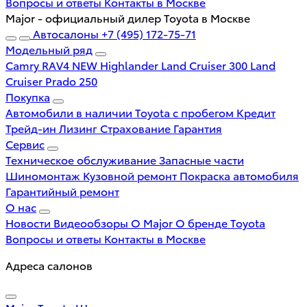
Вопросы и ответы
Контакты в Москве
Major - официальный дилер Toyota в Москве
Автосалоны
+7 (495) 172-75-71
Модельный ряд
Camry
RAV4 NEW
Highlander
Land Cruiser 300
Land
Cruiser Prado 250
Покупка
Автомобили в наличии
Toyota с пробегом
Кредит
Трейд-ин
Лизинг
Страхование
Гарантия
Сервис
Техническое обслуживание
Запасные части
Шиномонтаж
Кузовной ремонт
Покраска автомобиля
Гарантийный ремонт
О нас
Новости
Видеообзоры
О Major
О бренде Toyota
Вопросы и ответы
Контакты в Москве
Адреса салонов