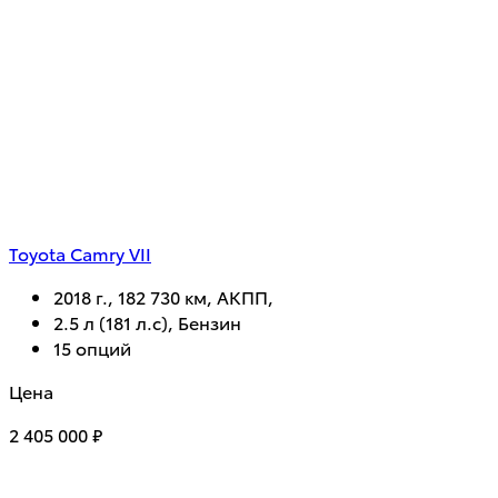
Toyota Camry VII
2018 г., 182 730 км, АКПП,
2.5 л (181 л.с), Бензин
15 опций
Цена
2 405 000 ₽