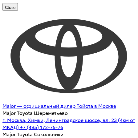
Close
Major — официальный дилер Тойота в Москве
Major Toyota Шереметьево
г. Москва, Химки, Ленинградское шоссе, вл. 23 (4км от
МКАД)
+7 (495) 172-75-76
Major Toyota Сокольники