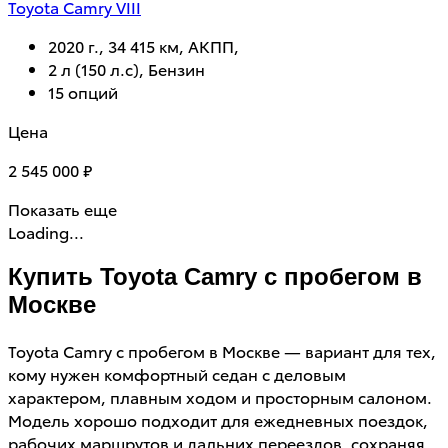
Toyota Camry VIII
2020 г., 34 415 км, АКПП,
2 л (150 л.с), Бензин
15 опций
Цена
2 545 000 ₽
Показать еще
Loading...
Купить Toyota Camry с пробегом в
Москве
Toyota Camry с пробегом в Москве — вариант для тех,
кому нужен комфортный седан с деловым
характером, плавным ходом и просторным салоном.
Модель хорошо подходит для ежедневных поездок,
рабочих маршрутов и дальних переездов, сохраняя