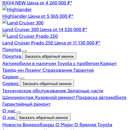
RAV4 NEW
Цена от 4 260 000 ₽*
Highlander
Цена от 5 565 000 ₽*
Land Cruiser 300
Цена от 14 530 000 ₽*
Land Cruiser Prado 250
Цена от 11 130 000 ₽*
Покупка
Покупка
Заказать обратный звонок
Автомобили в наличии
Toyota с пробегом
Кредит
Трейд-ин
Лизинг
Страхование
Гарантия
Сервис
Сервис
Заказать обратный звонок
Техническое обслуживание
Запасные части
Шиномонтаж
Кузовной ремонт
Покраска автомобиля
Гарантийный ремонт
О нас
О нас
Заказать обратный звонок
Новости
Видеообзоры
О Major
О бренде Toyota