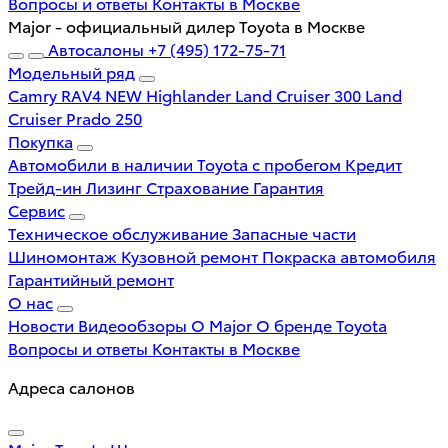
Вопросы и ответы
Контакты в Москве
Major - официальный дилер Toyota в Москве
Автосалоны
+7 (495) 172-75-71
Модельный ряд
Camry
RAV4 NEW
Highlander
Land Cruiser 300
Land
Cruiser Prado 250
Покупка
Автомобили в наличии
Toyota с пробегом
Кредит
Трейд-ин
Лизинг
Страхование
Гарантия
Сервис
Техническое обслуживание
Запасные части
Шиномонтаж
Кузовной ремонт
Покраска автомобиля
Гарантийный ремонт
О нас
Новости
Видеообзоры
О Major
О бренде Toyota
Вопросы и ответы
Контакты в Москве
Адреса салонов