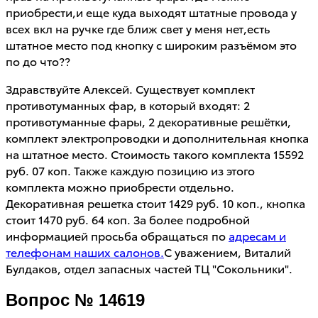
приобрести,и еще куда выходят штатные провода у
всех вкл на ручке где ближ свет у меня нет,есть
штатное место под кнопку с широким разъёмом это
по до что??
Здравствуйте Алексей. Существует комплект
противотуманных фар, в который входят: 2
противотуманные фары, 2 декоративные решётки,
комплект электропроводки и дополнительная кнопка
на штатное место. Стоимость такого комплекта 15592
руб. 07 коп. Также каждую позицию из этого
комплекта можно приобрести отдельно.
Декоративная решетка стоит 1429 руб. 10 коп., кнопка
стоит 1470 руб. 64 коп. За более подробной
информацией просьба обращаться по
адресам и
телефонам наших салонов.
С уважением, Виталий
Булдаков, отдел запасных частей ТЦ "Сокольники".
Вопрос № 14619