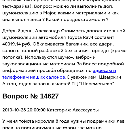
тест-драйва). Вопрос: можно ли выполнить доп.
шумоизоляцию в Major, какими материалами и как
она выполняется ? Какой порядок стоимости ?
Добрый день, Александр.Стоимость дополнительной
шумоизоляции автомобиля Toyota Rav4 составит
40019,14 руб. Обклеивается багажник, все двери,
салон с полной разборкой без снятия торпеды (кроме
потолка). Используются шумо-. вибро- и
звукоизоляционные материалы.За более подробной
информацией просьба обращаться по
адресам и
телефонам наших салонов.
С уважением, Швыркин
Антон, отдел запасных частей ТЦ "Шереметьево".
Вопрос № 14627
2010-10-28 20:00:00
Категория: Аксессуары
У меня тойота королла 8 года нужны подрамники лев
прав на противотуманные фары где можно