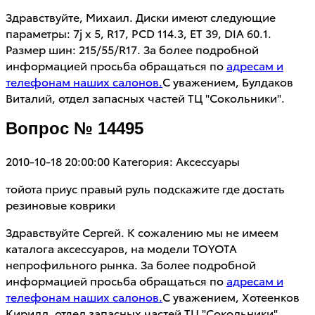
Здравствуйте, Михаил. Диски имеют следующие
параметры: 7j x 5, R17, PCD 114.3, ET 39, DIA 60.1.
Размер шин: 215/55/R17. За более подробной
информацией просьба обращаться по
адресам и
телефонам наших салонов.
С уважением, Булдаков
Виталий, отдел запасных частей ТЦ "Сокольники".
Вопрос № 14495
2010-10-18 20:00:00
Категория: Аксессуары
тойота приус правый руль подскажите где достать
резиновые коврики
Здравствуйте Сергей. К сожалению мы не имеем
каталога аксессуаров, на модели TOYOTA
непрофильного рынка. За более подробной
информацией просьба обращаться по
адресам и
телефонам наших салонов.
С уважением, Хотеенков
Кирилл, отдел запасных частей ТЦ "Сокольники".