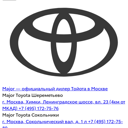
Major — официальный дилер Тойота в Москве
Major Toyota Шереметьево
г. Москва, Химки, Ленинградское шоссе, вл. 23 (4км от
МКАД)
+7 (495) 172-75-76
Major Toyota Сокольники
г. Москва, Сокольнический вал, д. 1 л
+7 (495) 172-75-
80