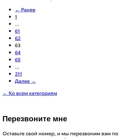
← Ранее
1
…
61
62
63
64
65
…
211
Далее →
← Ко всем категориям
Перезвоните мне
Оставьте свой номер, и мы перезвоним вам по