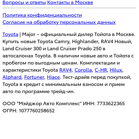
Вопросы и ответы
Контакты в Москве
Политика конфиденциальности
Согласие на обработку персональных данных
Toyota
| Major – официальный дилер Тойота в Москве.
Купить новые Toyota Camry, Highlander, RAV4 Новый,
Land Cruiser 300 и Land Cruiser Prado 250 в
автосалонах Toyota. В наличии новые авто и Тойота с
пробегом по выгодным ценам. Комплектации и
характеристики Toyota
RAV4
,
Corolla
,
C-HR
,
Hilux
,
Alphard
,
Fortuner
,
Hiace
. Тест-драйв перед покупкой,
Toyota в кредит с минимальным взносом и прием
авто по программе трейд-ин.
ООО "Мэйджор Авто Комплекс" ИНН: 7733622365
ОГРН: 1077760258652