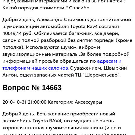
Major,какими материалами и как она выполняется ?
Какой порядок стоимости ? Спасибо
Добрый день, Александр.Стоимость дополнительной
шумоизоляции автомобиля Toyota Rav4 составит
40019,14 руб. Обклеивается багажник, все двери,
салон с полной разборкой без снятия торпеды (кроме
потолка). Используются шумо-. вибро- и
звукоизоляционные материалы.За более подробной
информацией просьба обращаться по
адресам и
телефонам наших салонов.
С уважением, Швыркин
Антон, отдел запасных частей ТЦ "Шереметьево".
Вопрос № 14663
2010-10-31 21:00:00
Категория: Аксессуары
Добрый день. Есть желание приобрести новый
автомобиль Toyota RAV4, но смущает не очень
хорошая штатная шумоизоляция машины (и по и
отзывам в интернете и по результатам пройденного