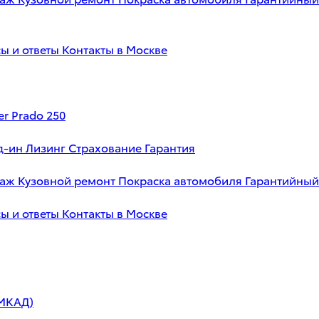
ы и ответы
Контакты в Москве
er Prado 250
д-ин
Лизинг
Страхование
Гарантия
таж
Кузовной ремонт
Покраска автомобиля
Гарантийный
ы и ответы
Контакты в Москве
 МКАД)