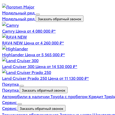
Модельный ряд
Модельный ряд
Заказать обратный звонок
Camry
Цена от 4 080 000 ₽*
RAV4 NEW
Цена от 4 260 000 ₽*
Highlander
Цена от 5 565 000 ₽*
Land Cruiser 300
Цена от 14 530 000 ₽*
Land Cruiser Prado 250
Цена от 11 130 000 ₽*
Покупка
Покупка
Заказать обратный звонок
Автомобили в наличии
Toyota с пробегом
Кредит
Трей
Сервис
Сервис
Заказать обратный звонок
Техническое обслуживание
Запасные части
Шиномон