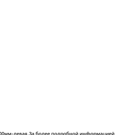
и 600мм-левая.За более подробной информацией