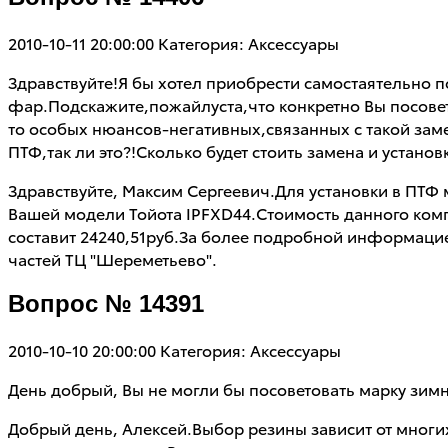
2010-10-11 20:00:00
Категория: Аксессуары
Здравствуйте!Я бы хотел приобрести самостаятельно
фар.Подскажите,пожайлуста,что конкретно Вы посоветов
то особых нюансов-негативных,связанных с такой заме
ПТФ,так ли это?!Сколько будет стоить замена и устано
Здравствуйте, Максим Сергеевич.Для установки в ПТ
Вашей модели Тойота IPFXD44.Стоимость данного комп
составит 24240,51руб.За более подробной информаци
частей ТЦ "Шереметьево".
Вопрос № 14391
2010-10-10 20:00:00
Категория: Аксессуары
День добрый, Вы не могли бы посоветовать марку зимн
Добрый день, Алексей.Выбор резины зависит от многих