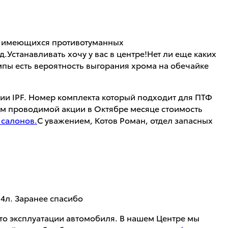
ны имеющихся противотуманных
.Устанавливать хочу у вас в центре!Нет ли еще каких
ампы есть вероятность выгорания хрома на обечайке
ии IPF. Номер комплекта который подходит для ПТФ
том проводимой акции в Октябре месяце стоимость
 салонов.
С уважением, Котов Роман, отдел запасных
,4л. Заранее спасибо
сто эксплуатации автомобиля. В нашем Центре мы