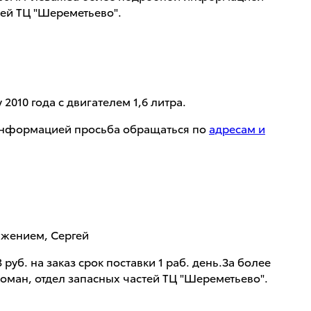
тей ТЦ "Шереметьево".
2010 года с двигателем 1,6 литра.
 информацией просьба обращаться по
адресам и
важением, Сергей
руб. на заказ срок поставки 1 раб. день.За более
оман, отдел запасных частей ТЦ "Шереметьево".