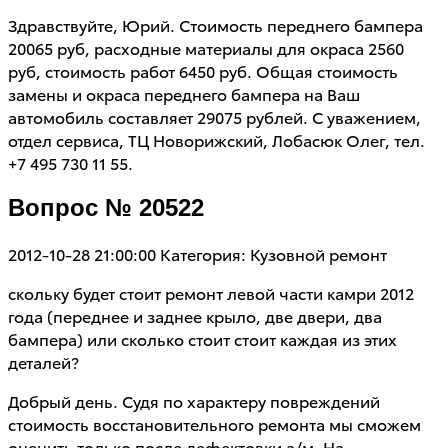
Здравствуйте, Юрий. Стоимость переднего бампера
20065 руб, расходные материалы для окраса 2560
руб, стоимость работ 6450 руб. Общая стоимость
замены и окраса переднего бампера на Ваш
автомобиль составляет 29075 рублей. С уважением,
отдел сервиса, ТЦ Новорижский, Лобасюк Олег, тел.
+7 495 730 11 55.
Вопрос № 20522
2012-10-28 21:00:00
Категория: Кузовной ремонт
скольку будет стоит ремонт левой части камри 2012
года (переднее и заднее крыло, две двери, два
бампера) или сколько стоит стоит каждая из этих
деталей?
Добрый день. Судя по характеру повреждений
стоимость восстановительного ремонта мы сможем
оценить только после дефектовки а/м. На