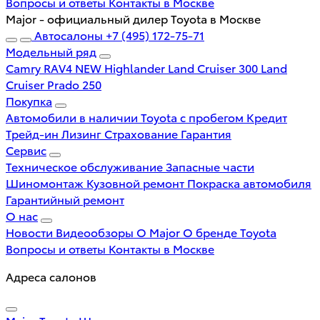
Вопросы и ответы
Контакты в Москве
Major - официальный дилер Toyota в Москве
Автосалоны
+7 (495) 172-75-71
Модельный ряд
Camry
RAV4 NEW
Highlander
Land Cruiser 300
Land
Cruiser Prado 250
Покупка
Автомобили в наличии
Toyota с пробегом
Кредит
Трейд-ин
Лизинг
Страхование
Гарантия
Сервис
Техническое обслуживание
Запасные части
Шиномонтаж
Кузовной ремонт
Покраска автомобиля
Гарантийный ремонт
О нас
Новости
Видеообзоры
О Major
О бренде Toyota
Вопросы и ответы
Контакты в Москве
Адреса салонов