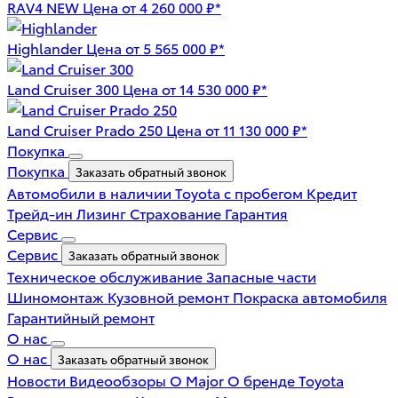
RAV4 NEW
Цена от 4 260 000 ₽*
Highlander
Цена от 5 565 000 ₽*
Land Cruiser 300
Цена от 14 530 000 ₽*
Land Cruiser Prado 250
Цена от 11 130 000 ₽*
Покупка
Покупка
Заказать обратный звонок
Автомобили в наличии
Toyota с пробегом
Кредит
Трейд-ин
Лизинг
Страхование
Гарантия
Сервис
Сервис
Заказать обратный звонок
Техническое обслуживание
Запасные части
Шиномонтаж
Кузовной ремонт
Покраска автомобиля
Гарантийный ремонт
О нас
О нас
Заказать обратный звонок
Новости
Видеообзоры
О Major
О бренде Toyota