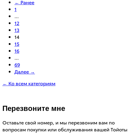
← Ранее
1
…
12
13
14
15
16
…
69
Далее →
← Ко всем категориям
Перезвоните мне
Оставьте свой номер, и мы перезвоним вам по
вопросам покупки или обслуживания вашей Тойоты