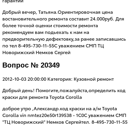
гарантии
Добрый вечер, Татьяна.Ориентировочная цена
востановительного ремонта составит 24.000руб. Для
более точной оценки стоимости ремонта
рекомендуем вам подьехать к нам на
предворительную дефектовку,за ранее записавшись
по тел 8-495-730-11-55С уважением СМП ТЦ
Новорижский Немков Сергей
Вопрос № 20349
2012-10-03 20:00:00
Категория: Кузовной ремонт
Добрый день! Помогите,пожалуйста,определить код
краски для ремонта Toyota Corolla
доброе утро ,Александр.код краски на а/м Toyota
Corolla vin nmtez20e50r139538 - 1С0С уважением СМП
"ТЦ Новорижский" Немков Сергейтел. 8-495-730-11-55