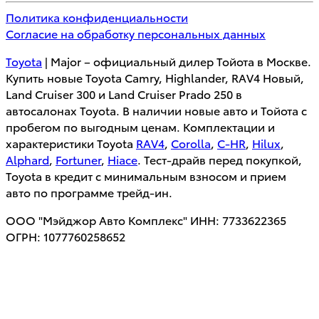
Политика конфиденциальности
Согласие на обработку персональных данных
Toyota
| Major – официальный дилер Тойота в Москве.
Купить новые Toyota Camry, Highlander, RAV4 Новый,
Land Cruiser 300 и Land Cruiser Prado 250 в
автосалонах Toyota. В наличии новые авто и Тойота с
пробегом по выгодным ценам. Комплектации и
характеристики Toyota
RAV4
,
Corolla
,
C-HR
,
Hilux
,
Alphard
,
Fortuner
,
Hiace
. Тест-драйв перед покупкой,
Toyota в кредит с минимальным взносом и прием
авто по программе трейд-ин.
ООО "Мэйджор Авто Комплекс" ИНН: 7733622365
ОГРН: 1077760258652