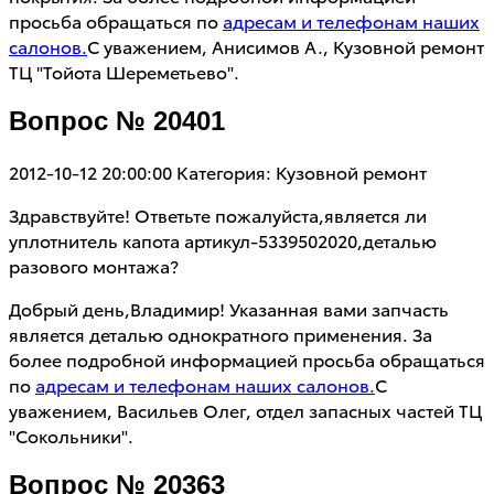
просьба обращаться по
адресам и телефонам наших
салонов.
С уважением, Анисимов А., Кузовной ремонт
ТЦ "Тойота Шереметьево".
Вопрос № 20401
2012-10-12 20:00:00
Категория: Кузовной ремонт
Здравствуйте! Ответьте пожалуйста,является ли
уплотнитель капота артикул-5339502020,деталью
разового монтажа?
Добрый день,Владимир! Указанная вами запчасть
является деталью однократного применения. За
более подробной информацией просьба обращаться
по
адресам и телефонам наших салонов.
С
уважением, Васильев Олег, отдел запасных частей ТЦ
"Сокольники".
Вопрос № 20363