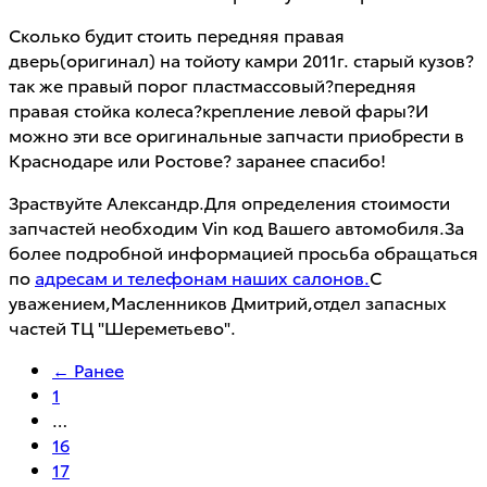
Сколько будит стоить передняя правая
дверь(оригинал) на тойоту камри 2011г. старый кузов?
так же правый порог пластмассовый?передняя
правая стойка колеса?крепление левой фары?И
можно эти все оригинальные запчасти приобрести в
Краснодаре или Ростове? заранее спасибо!
Зраствуйте Александр.Для определения стоимости
запчастей необходим Vin код Вашего автомобиля.За
более подробной информацией просьба обращаться
по
адресам и телефонам наших салонов.
С
уважением,Масленников Дмитрий,отдел запасных
частей ТЦ "Шереметьево".
← Ранее
1
…
16
17