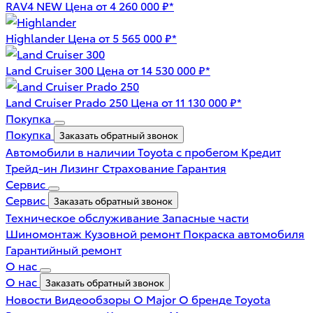
RAV4 NEW
Цена от 4 260 000 ₽*
Highlander
Цена от 5 565 000 ₽*
Land Cruiser 300
Цена от 14 530 000 ₽*
Land Cruiser Prado 250
Цена от 11 130 000 ₽*
Покупка
Покупка
Заказать обратный звонок
Автомобили в наличии
Toyota с пробегом
Кредит
Трейд-ин
Лизинг
Страхование
Гарантия
Сервис
Сервис
Заказать обратный звонок
Техническое обслуживание
Запасные части
Шиномонтаж
Кузовной ремонт
Покраска автомобиля
Гарантийный ремонт
О нас
О нас
Заказать обратный звонок
Новости
Видеообзоры
О Major
О бренде Toyota