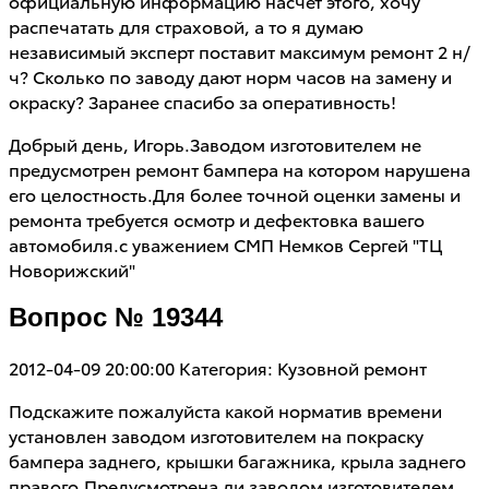
официальную информацию насчет этого, хочу
распечатать для страховой, а то я думаю
независимый эксперт поставит максимум ремонт 2 н/
ч? Сколько по заводу дают норм часов на замену и
окраску? Заранее спасибо за оперативность!
Добрый день, Игорь.Заводом изготовителем не
предусмотрен ремонт бампера на котором нарушена
его целостность.Для более точной оценки замены и
ремонта требуется осмотр и дефектовка вашего
автомобиля.с уважением СМП Немков Сергей "ТЦ
Новорижский"
Вопрос № 19344
2012-04-09 20:00:00
Категория: Кузовной ремонт
Подскажите пожалуйста какой норматив времени
установлен заводом изготовителем на покраску
бампера заднего, крышки багажника, крыла заднего
правого.Предусмотрена ли заводом изготовителем