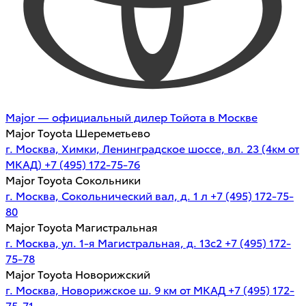
Major — официальный дилер Тойота в Москве
Major Toyota Шереметьево
г. Москва, Химки, Ленинградское шоссе, вл. 23 (4км от
МКАД)
+7 (495) 172-75-76
Major Toyota Сокольники
г. Москва, Сокольнический вал, д. 1 л
+7 (495) 172-75-
80
Major Toyota Магистральная
г. Москва, ул. 1-я Магистральная, д. 13с2
+7 (495) 172-
75-78
Major Toyota Новорижский
г. Москва, Новорижское ш. 9 км от МКАД
+7 (495) 172-
75-71