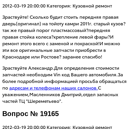
2012-03-19 20:00:00
Категория: Кузовной ремонт
Зраствуйте! Сколько будит стоить передняя правая
дверь(оригинал) на тойоту камри 2011г. старый кузов?
так же правый порог пластмассовый?передняя
правая стойка колеса?крепление левой фары?И
ремонт этого всего с заменой и покраской!И можно
эти все оригинальные запчасти приобрести в
Краснодаре или Ростове? заранее спасибо!
Зраствуйте Александр.Для определения стоимости
запчастей необходим Vin код Вашего автомобиля.За
более подробной информацией просьба обращаться
по
адресам и телефонам наших салонов.
С
уважением,Масленников Дмитрий,отдел запасных
частей ТЦ "Шереметьево".
Вопрос № 19165
2012-03-19 20:00:00
Категория: Кузовной ремонт