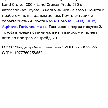
Land Cruiser 300 и Land Cruiser Prado 250 в
автосалонах Toyota. В наличии новые авто и Тойота с
пробегом по выгодным ценам. Комплектации и
характеристики Toyota
RAV4
,
Corolla
,
C-HR
,
Hilux
,
Alphard
,
Fortuner
,
Hiace
. Тест-драйв перед покупкой,
Toyota в кредит с минимальным взносом и прием
авто по программе трейд-ин.
ООО "Мэйджор Авто Комплекс" ИНН: 7733622365
ОГРН: 1077760258652