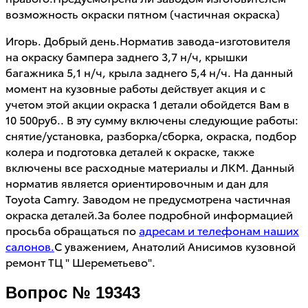
возможность окраски пятном (частичная окраска)
Игорь. Добрый день.Норматив завода-изготовителя
на окраску бампера заднего 3,7 н/ч, крышки
багажника 5,1 н/ч, крыла заднего 5,4 н/ч. На данный
момент на кузовные работы действует акция и с
учетом этой акции окраска 1 детали обойдется Вам в
10 500руб.. В эту сумму включены следующие работы:
снятие/установка, разборка/сборка, окраска, подбор
колера и подготовка деталей к окраске, также
включены все расходные материалы и ЛКМ. Данный
норматив является ориентировочным и дан для
Toyota Camry. Заводом не предусмотрена частичная
окраска деталей.За более подробной информацией
просьба обращаться по
адресам и телефонам наших
салонов.
С уважением, Анатолий Анисимов кузовной
ремонт ТЦ " Шереметьево".
Вопрос № 19343