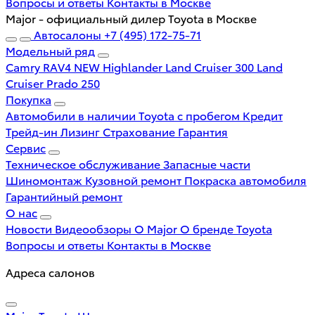
Вопросы и ответы
Контакты в Москве
Major - официальный дилер Toyota в Москве
Автосалоны
+7 (495) 172-75-71
Модельный ряд
Camry
RAV4 NEW
Highlander
Land Cruiser 300
Land
Cruiser Prado 250
Покупка
Автомобили в наличии
Toyota с пробегом
Кредит
Трейд-ин
Лизинг
Страхование
Гарантия
Сервис
Техническое обслуживание
Запасные части
Шиномонтаж
Кузовной ремонт
Покраска автомобиля
Гарантийный ремонт
О нас
Новости
Видеообзоры
О Major
О бренде Toyota
Вопросы и ответы
Контакты в Москве
Адреса салонов