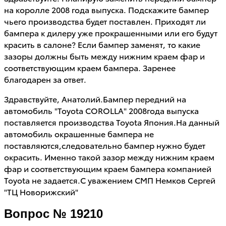
на королле 2008 года выпуска. Подскажите бампер
чьего производства будет поставлен. Приходят ли
бампера к дилеру уже прокрашенными или его будут
красить в салоне? Если бампер заменят, то какие
зазоры должны быть между нижним краем фар и
соответствующим краем бампера. Заренее
благодарен за ответ.
Здравствуйте, Анатолий.Бампер передний на
автомобиль "Toyota COROLLA" 2008года выпуска
поставляется производства Toyota Япония.На данный
автомобиль окрашенные бампера не
поставляются,следовательно бампер нужно будет
окрасить. Именно такой зазор между нижним краем
фар и соответствующим краем бампера компанией
Toyota не задается.С уважением СМП Немков Сергей
"ТЦ Новорижский"
Вопрос № 19210