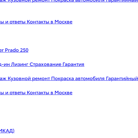
ы и ответы
Контакты в Москве
er Prado 250
д-ин
Лизинг
Страхование
Гарантия
таж
Кузовной ремонт
Покраска автомобиля
Гарантийный
ы и ответы
Контакты в Москве
 МКАД)