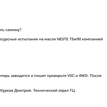
ить самому?
Ресурсные испытания на масле NESTE 75w90 компанией
еперь заводится и пишет проверьте VSC и 4WD. После
 Курков Дмитрий. Технический отдел ТЦ