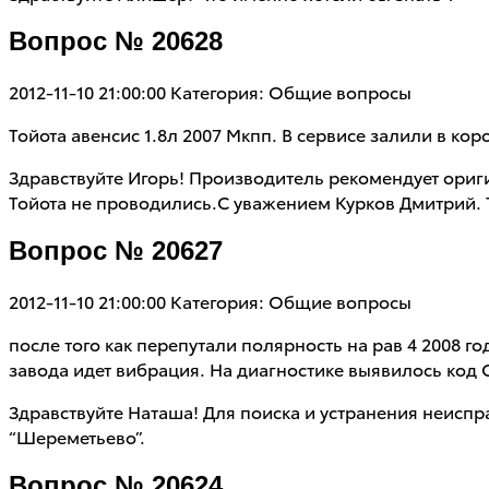
Вопрос № 20628
2012-11-10 21:00:00
Категория: Общие вопросы
Тойота авенсис 1.8л 2007 Мкпп. В сервисе залили в ко
Здравствуйте Игорь! Производитель рекомендует ориги
Тойота не проводились.С уважением Курков Дмитрий. 
Вопрос № 20627
2012-11-10 21:00:00
Категория: Общие вопросы
после того как перепутали полярность на рав 4 2008 
завода идет вибрация. На диагностике выявилось код С
Здравствуйте Наташа! Для поиска и устранения неисп
“Шереметьево”.
Вопрос № 20624