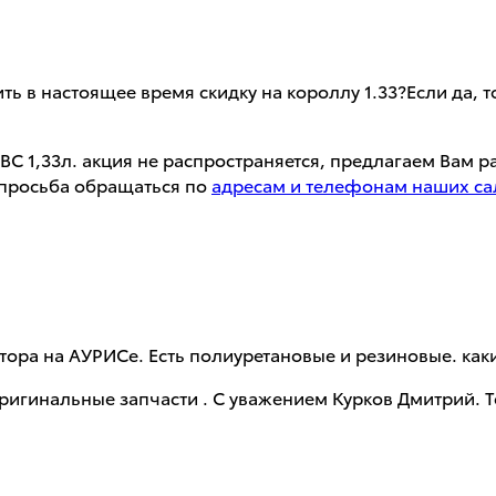
ь в настоящее время скидку на короллу 1.33?Если да, т
ВС 1,33л. акция не распространяется, предлагаем Вам ра
 просьба обращаться по
адресам и телефонам наших са
тора на АУРИСе. Есть полиуретановые и резиновые. каки
ригинальные запчасти . С уважением Курков Дмитрий. Т