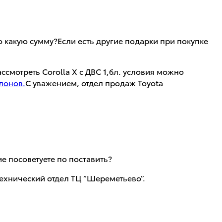
о какую сумму?Если есть другие подарки при покупке
ссмотреть Corolla X с ДВС 1,6л. условия можно
лонов.
С уважением, отдел продаж Toyota
е посоветуете по поставить?
ехнический отдел ТЦ “Шереметьево”.