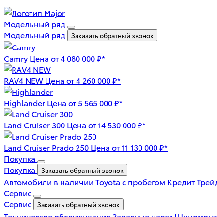
Модельный ряд
Модельный ряд
Заказать обратный звонок
Camry
Цена от 4 080 000 ₽*
RAV4 NEW
Цена от 4 260 000 ₽*
Highlander
Цена от 5 565 000 ₽*
Land Cruiser 300
Цена от 14 530 000 ₽*
Land Cruiser Prado 250
Цена от 11 130 000 ₽*
Покупка
Покупка
Заказать обратный звонок
Автомобили в наличии
Toyota с пробегом
Кредит
Трей
Сервис
Сервис
Заказать обратный звонок
Техническое обслуживание
Запасные части
Шиномон