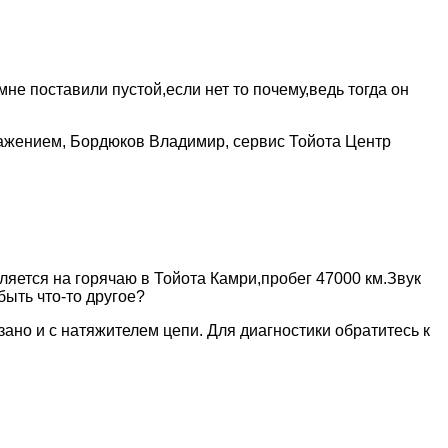
не поставили пустой,если нет то почему,ведь тогда он
важением, Бордюков Владимир, сервис Тойота Центр
ляется на горячаю в Тойота Камри,пробег 47000 км.Звук
ыть что-то другое?
зано и с натяжителем цепи. Для диагностики обратитесь к