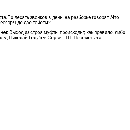
а.По десять звонков в день, на разборке говорят .Что
ессор! Где дао тойоты?
ет. Выход из строя муфты происходит, как правило, либо
нием, Николай Голубев,Сервис ТЦ Шереметьево.