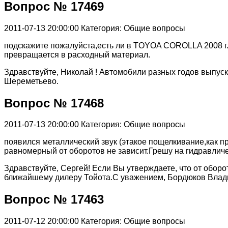
Вопрос № 17469
2011-07-13 20:00:00
Категория: Общие вопросы
подскажите пожалуйста,есть ли в TOYOA COROLLA 2008 г.в
превращается в расходный материал.
Здравствуйте, Николай ! Автомобили разных годов выпуск
Шереметьево.
Вопрос № 17468
2011-07-13 20:00:00
Категория: Общие вопросы
появился металлический звук (этакое пощелкивание,как п
равномерный от оборотов не зависит.Грешу на гидравличе
Здравствуйте, Сергей! Если Вы утверждаете, что от оборот
ближайшему дилеру Тойота.С уважением, Бордюков Влади
Вопрос № 17463
2011-07-12 20:00:00
Категория: Общие вопросы