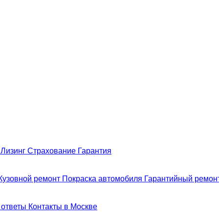
н
Лизинг
Страхование
Гарантия
Кузовной ремонт
Покраска автомобиля
Гарантийный ремон
 ответы
Контакты в Москве