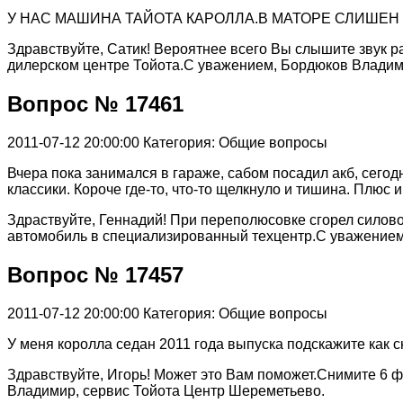
У НАС МАШИНА ТАЙОТА КАРОЛЛА.В МАТОРЕ СЛИШЕН 
Здравствуйте, Сатик! Вероятнее всего Вы слышите звук 
дилерском центре Тойота.С уважением, Бордюков Владим
Вопрос № 17461
2011-07-12 20:00:00
Категория: Общие вопросы
Вчера пока занимался в гараже, сабом посадил акб, сегодня 
классики. Короче где-то, что-то щелкнуло и тишина. Плюс 
Здраствуйте, Геннадий! При переполюсовке сгорел силов
автомобиль в специализированный техцентр.С уважением
Вопрос № 17457
2011-07-12 20:00:00
Категория: Общие вопросы
У меня королла седан 2011 года выпуска подскажите как с
Здравствуйте, Игорь! Может это Вам поможет.Снимите 6 
Владимир, сервис Тойота Центр Шереметьево.