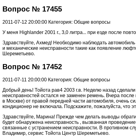
Вопрос № 17455
2011-07-12 20:00:00
Категория: Общие вопросы
У меня Highlander 2001 г., 3,0 литра... при езде после пов
Здравствуйте, Ахмед! Необходимо наблюдать автомобиль ,
и механические неисправности такие как появление люфт
Шереметьево.
Вопрос № 17452
2011-07-11 20:00:00
Категория: Общие вопросы
Добрый день! Тойота рав4 2003 г.в. Неделю назад сделали
неисправностей остался не заменен ремень. Вчера после 
в Москве) от правой передней части автомобиля, очень си
кондиционер не включала. Подскажите, пожалуйста, что э
Здравствуйте, Марина! Прежде чем делать выводы обрат
будет обнаружена неисправность , вызванная проведение
связанные с устранением неисправности. В противном слу
Владимир, сервис Тойота Центр Шереметьево.