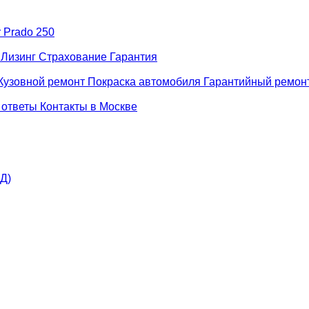
r Prado 250
н
Лизинг
Страхование
Гарантия
Кузовной ремонт
Покраска автомобиля
Гарантийный ремон
 ответы
Контакты в Москве
АД)