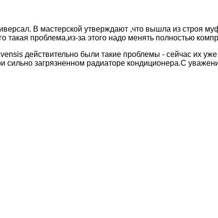
версал. В мастерской утверждают ,что вышла из строя муфт
о такая проблема,из-за этого надо менять полностью компр
nsis действительно были такие проблемы - сейчас их уже н
при сильно загрязненном радиаторе кондиционера.С уваже