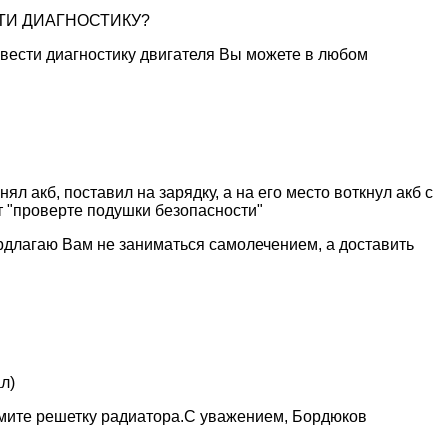
СТИ ДИАГНОСТИКУ?
овести диагностику двигателя Вы можете в любом
нял акб, поставил на зарядку, а на его место воткнул акб с
ит "проверте подушки безопасности"
рдлагаю Вам не заниматься самолечением, а доставить
л)
имите решетку радиатора.С уважением, Бордюков