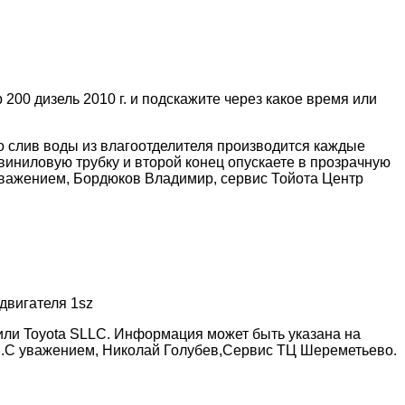
200 дизель 2010 г. и подскажите через какое время или
то слив воды из влагоотделителя производится каждые
виниловую трубку и второй конец опускаете в прозрачную
 уважением, Бордюков Владимир, сервис Тойота Центр
двигателя 1sz
или Toyota SLLC. Информация может быть указана на
C.С уважением, Николай Голубев,Сервис ТЦ Шереметьево.