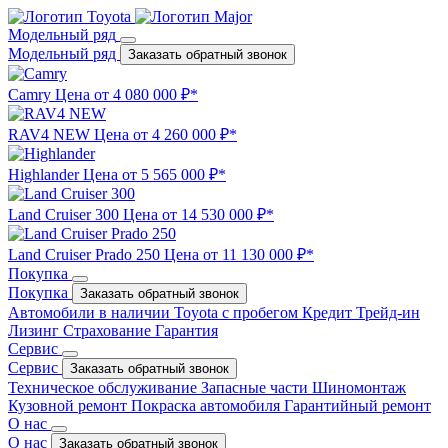
Модельный ряд
Модельный ряд
Заказать обратный звонок
Camry
Цена от 4 080 000 ₽*
RAV4 NEW
Цена от 4 260 000 ₽*
Highlander
Цена от 5 565 000 ₽*
Land Cruiser 300
Цена от 14 530 000 ₽*
Land Cruiser Prado 250
Цена от 11 130 000 ₽*
Покупка
Покупка
Заказать обратный звонок
Автомобили в наличии
Toyota с пробегом
Кредит
Трейд-ин
Лизинг
Страхование
Гарантия
Сервис
Сервис
Заказать обратный звонок
Техническое обслуживание
Запасные части
Шиномонтаж
Кузовной ремонт
Покраска автомобиля
Гарантийный ремонт
О нас
О нас
Заказать обратный звонок