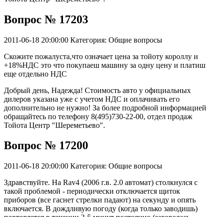
Вопрос № 17203
2011-06-18 20:00:00
Категория: Общие вопросы
Скожите пожалуста,что означает цена за тойоту короллу и
+18%НДС это что покупаеш машину за одну цену и платиш
еще отдельно НДС
Добрый день, Надежда! Стоимость авто у официальных
дилеров указана уже с учетом НДС и оплачивать его
дополнительно не нужно! За более подробной информацией
обращайтесь по телефону 8(495)730-22-00, отдел продаж
Тойота Центр "Шереметьево".
Вопрос № 17200
2011-06-18 20:00:00
Категория: Общие вопросы
Здравствуйте. На Rav4 (2006 г.в. 2.0 автомат) столкнулся с
такой проблемой - периодически отключается щиток
приборов (все гаснет стрелки падают) на секунду и опять
включается. В дождливую погоду (когда только заводишь)