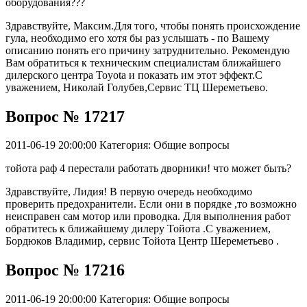
оборудования???
Здравствуйте, Максим.Для того, чтобы понять происхождение
гула, необходимо его хотя бы раз услышать - по Вашему
описанию понять его причину затруднительно. Рекомендую
Вам обратиться к техническим специалистам ближайшего
дилерского центра Toyota и показать им этот эффект.С
уважением, Николай Голубев,Сервис ТЦ Шереметьево.
Вопрос № 17217
2011-06-19 20:00:00
Категория: Общие вопросы
тойота раф 4 перестали работать дворники! что может быть?
Здравствуйте, Лидия! В первую очередь необходимо
проверить предохранители. Если они в порядке ,то возможно
неисправен сам мотор или проводка. Для выполнения работ
обратитесь к ближайшему дилеру Тойота .С уважением,
Бордюков Владимир, сервис Тойота Центр Шереметьево .
Вопрос № 17216
2011-06-19 20:00:00
Категория: Общие вопросы