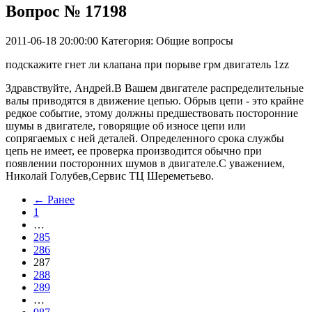
Вопрос № 17198
2011-06-18 20:00:00
Категория: Общие вопросы
подскажите гнет ли клапана при порыве грм двигатель 1zz
Здравствуйте, Андрей.В Вашем двигателе распределительные
валы приводятся в движение цепью. Обрыв цепи - это крайне
редкое событие, этому должны предшествовать посторонние
шумы в двигателе, говорящие об износе цепи или
сопрягаемых с ней деталей. Определенного срока службы
цепь не имеет, ее проверка производится обычно при
появлении посторонних шумов в двигателе.С уважением,
Николай Голубев,Сервис ТЦ Шереметьево.
← Ранее
1
…
285
286
287
288
289
…