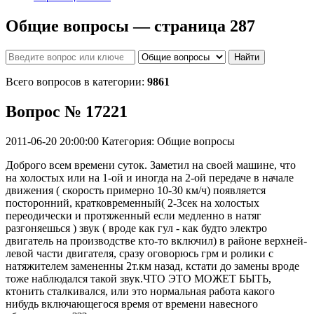
Общие вопросы — страница 287
Найти
Всего вопросов в категории:
9861
Вопрос № 17221
2011-06-20 20:00:00
Категория: Общие вопросы
Доброго всем времени суток. Заметил на своей машине, что
на холостых или на 1-ой и иногда на 2-ой передаче в начале
движения ( скорость примерно 10-30 км/ч) появляется
посторонний, кратковременный( 2-3сек на холостых
переодически и протяженный если медленно в натяг
разгоняешься ) звук ( вроде как гул - как будто электро
двигатель на производстве кто-то включил) в районе верхней-
левой части двигателя, сразу оговорюсь грм и ролики с
натяжителем замененны 2т.км назад, кстати до замены вроде
тоже наблюдался такой звук.ЧТО ЭТО МОЖЕТ БЫТЬ,
ктонить сталкивался, или это нормальная работа какого
нибудь включающегося время от времени навесного