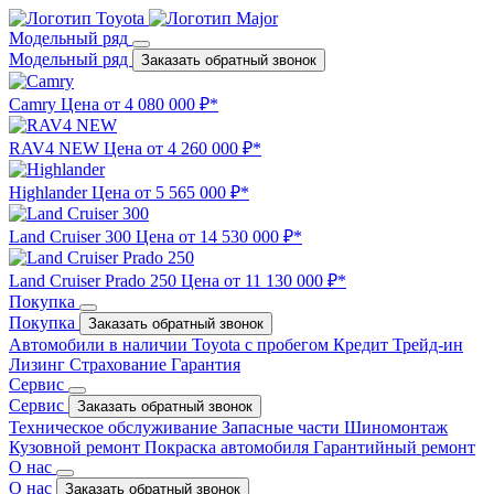
Модельный ряд
Модельный ряд
Заказать обратный звонок
Camry
Цена от 4 080 000 ₽*
RAV4 NEW
Цена от 4 260 000 ₽*
Highlander
Цена от 5 565 000 ₽*
Land Cruiser 300
Цена от 14 530 000 ₽*
Land Cruiser Prado 250
Цена от 11 130 000 ₽*
Покупка
Покупка
Заказать обратный звонок
Автомобили в наличии
Toyota с пробегом
Кредит
Трейд-ин
Лизинг
Страхование
Гарантия
Сервис
Сервис
Заказать обратный звонок
Техническое обслуживание
Запасные части
Шиномонтаж
Кузовной ремонт
Покраска автомобиля
Гарантийный ремонт
О нас
О нас
Заказать обратный звонок