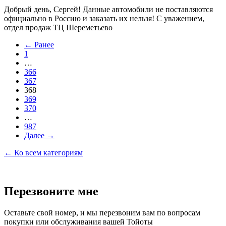
Добрый день, Сергей! Данные автомобили не поставляются
официально в Россию и заказать их нельзя! С уважением,
отдел продаж ТЦ Шереметьево
← Ранее
1
…
366
367
368
369
370
…
987
Далее →
← Ко всем категориям
Перезвоните мне
Оставьте свой номер, и мы перезвоним вам по вопросам
покупки или обслуживания вашей Тойоты