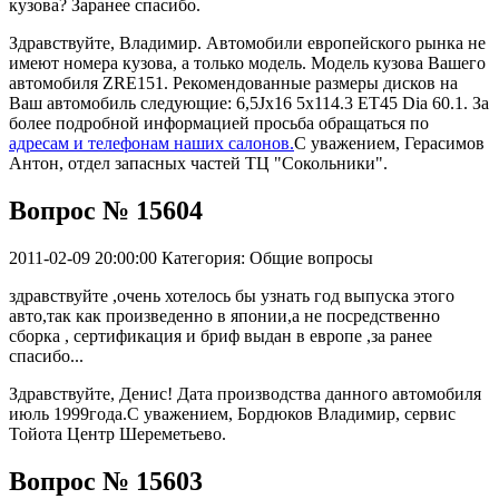
кузова? Заранее спасибо.
Здравствуйте, Владимир. Автомобили европейского рынка не
имеют номера кузова, а только модель. Модель кузова Вашего
автомобиля ZRE151. Рекомендованные размеры дисков на
Ваш автомобиль следующие: 6,5Jx16 5x114.3 ET45 Dia 60.1. За
более подробной информацией просьба обращаться по
адресам и телефонам наших салонов.
С уважением, Герасимов
Антон, отдел запасных частей ТЦ "Сокольники".
Вопрос № 15604
2011-02-09 20:00:00
Категория: Общие вопросы
здравствуйте ,очень хотелось бы узнать год выпуска этого
авто,так как произведенно в японии,а не посредственно
сборка , сертификация и бриф выдан в европе ,за ранее
спасибо...
Здравствуйте, Денис! Дата производства данного автомобиля
июль 1999года.С уважением, Бордюков Владимир, сервис
Тойота Центр Шереметьево.
Вопрос № 15603