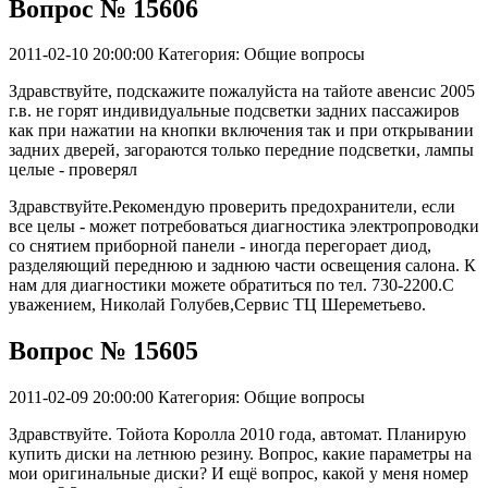
Вопрос № 15606
2011-02-10 20:00:00
Категория: Общие вопросы
Здравствуйте, подскажите пожалуйста на тайоте авенсис 2005
г.в. не горят индивидуальные подсветки задних пассажиров
как при нажатии на кнопки включения так и при открывании
задних дверей, загораются только передние подсветки, лампы
целые - проверял
Здравствуйте.Рекомендую проверить предохранители, если
все целы - может потребоваться диагностика электропроводки
со снятием приборной панели - иногда перегорает диод,
разделяющий переднюю и заднюю части освещения салона. К
нам для диагностики можете обратиться по тел. 730-2200.С
уважением, Николай Голубев,Сервис ТЦ Шереметьево.
Вопрос № 15605
2011-02-09 20:00:00
Категория: Общие вопросы
Здравствуйте. Тойота Королла 2010 года, автомат. Планирую
купить диски на летнюю резину. Вопрос, какие параметры на
мои оригинальные диски? И ещё вопрос, какой у меня номер