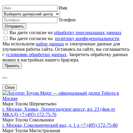
Имя
Телефон
Отправить
Вы даете согласие на
обработку персональных данных
Вы даете согласие на
политику конфиденциальности
Мы используем
набор данных
и электронные данные для
улучшения работы сайта. Оставаясь на сайте, вы соглашаетесь
с
условиями обработки данных
. Запретить обработку данных
можно в настройках вашего браузера.
Принять
Close
Major — официальный дилер Тойота в
Москве
Major Toyota Шереметьево
г. Москва, Химки, Ленинградское шоссе, вл. 23 (4км от
МКАД)
+7 (495) 172-75-76
Major Toyota Сокольники
г. Москва, Сокольнический вал, д. 1 л
+7 (495) 172-75-80
Major Toyota Магистральная