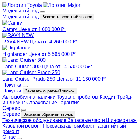
Модельный ряд
Модельный ряд
Заказать обратный звонок
Camry
Цена от 4 080 000 ₽*
RAV4 NEW
Цена от 4 260 000 ₽*
Highlander
Цена от 5 565 000 ₽*
Land Cruiser 300
Цена от 14 530 000 ₽*
Land Cruiser Prado 250
Цена от 11 130 000 ₽*
Покупка
Покупка
Заказать обратный звонок
Автомобили в наличии
Toyota с пробегом
Кредит
Трейд-
ин
Лизинг
Страхование
Гарантия
Сервис
Сервис
Заказать обратный звонок
Техническое обслуживание
Запасные части
Шиномонтаж
Кузовной ремонт
Покраска автомобиля
Гарантийный
ремонт
О нас