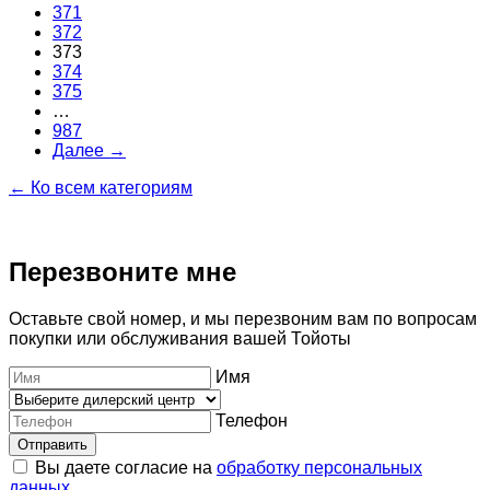
371
372
373
374
375
…
987
Далее →
← Ко всем категориям
Перезвоните мне
Оставьте свой номер, и мы перезвоним вам по вопросам
покупки или обслуживания вашей Тойоты
Имя
Телефон
Отправить
Вы даете согласие на
обработку персональных
данных