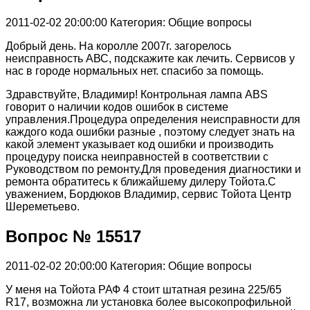
2011-02-02 20:00:00
Категория: Общие вопросы
Добрый день. На королле 2007г. загорелось
неисправность АВС, подскажите как лечить. Сервисов у
нас в городе нормальных нет. спасибо за помощь.
Здравствуйте, Владимир! Контрольная лампа АВS
говорит о наличии кодов ошибок в системе
управления.Процедура определения неисправности для
каждого кода ошибки разные , поэтому следует знать на
какой элемент указывает код ошибки и производить
процедуру поиска неиправностей в соответствии с
Руководством по ремонту.Для проведения диагностики и
ремонта обратитесь к ближайшему дилеру Тойота.С
уважением, Бордюков Владимир, сервис Тойота Центр
Шереметьево.
Вопрос № 15517
2011-02-02 20:00:00
Категория: Общие вопросы
У меня на Тойота РАФ 4 стоит штатная резина 225/65
R17, возможна ли установка более высокопрофильной