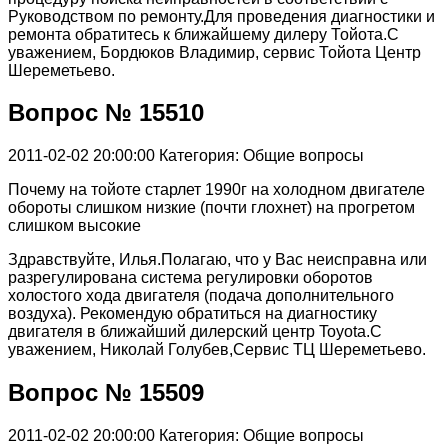
Руководством по ремонту.Для проведения диагностики и
ремонта обратитесь к ближайшему дилеру Тойота.С
уважением, Бордюков Владимир, сервис Тойота Центр
Шереметьево.
Вопрос № 15510
2011-02-02 20:00:00
Категория: Общие вопросы
Почему на тойоте старлет 1990г на холодном двигателе
обороты слишком низкие (почти глохнет) на прогретом
слишком высокие
Здравствуйте, Илья.Полагаю, что у Вас неисправна или
разрегулирована система регулировки оборотов
холостого хода двигателя (подача дополнительного
воздуха). Рекомендую обратиться на диагностику
двигателя в ближайший дилерский центр Toyota.С
уважением, Николай Голубев,Сервис ТЦ Шереметьево.
Вопрос № 15509
2011-02-02 20:00:00
Категория: Общие вопросы