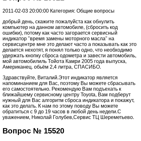
2011-02-03 20:00:00
Категория: Общие вопросы
добрый день, скажите пожалуйста как обнулить
компьютер на данном автомобиле, (сбросить код
ошибки), потому как часто загорается сервисный
индикатор "время замены моторного масла" на
сервисцентре мне это делают часто а показывать как это
делается нехотят, я понял только одно, что необходимо
удержать кнопку сброса одометра и завести автомобиль,
мой автомобилиль Тойота Камри 2005 года выпуска,
Американец. обьём 2,4 литра, СПАСИБО.
Здравствуйте, Виталий.Этот индикатор является
напоминанием для Вас, поэтому Вы можете сбрасывать
его самостоятельно. Рекомендую Вам подъехать к
ближайшему сервисному центру Toyota, Вам подберут
нужный для Вас алгоритм сброса индикатора и покажут,
как это делать. К нам по этому поводу Вы можете
обратиться с 9 до 19 часов в любой день недели.С
уважением, Николай Голубев,Сервис ТЦ Шереметьево.
Вопрос № 15520