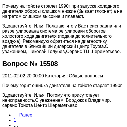
Почему на тойоте стралет 1990г при запуске холодного
двигателя обороы слишком низкие (бывает глохнет) а на
нагретом слишком высокие и плавают.
Здравствуйте, Илья.Полагаю, что у Вас неисправна или
разрегулирована система регулировки оборотов
холостого хода двигателя (подача дополнительного
воздуха). Рекомендую обратиться на диагностику
двигателя в ближайший дилерский центр Toyota.С
уважением, Николай Голубев,Сервис ТЦ Шереметьево.
Вопрос № 15508
2011-02-02 20:00:00
Категория: Общие вопросы
Почему горит ошибка двигателя на тойоте старлет 1990г.
Здравствуйте, Илья! Потому что присутствует
неисправность.С уважением, Бордюков Владимир,
сервис Тойота Центр Шереметьево.
← Ранее
1
…